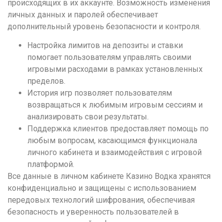
происходящих в их аккаунте. Возможность изменения
личных данных и паролей обеспечивает
дополнительный уровень безопасности и контроля.
Настройка лимитов на депозиты и ставки
помогает пользователям управлять своими
игровыми расходами в рамках установленных
пределов.
История игр позволяет пользователям
возвращаться к любимым игровым сессиям и
анализировать свои результаты.
Поддержка клиентов предоставляет помощь по
любым вопросам, касающимся функционала
личного кабинета и взаимодействия с игровой
платформой.
Все данные в личном кабинете Казино Водка хранятся
конфиденциально и защищены с использованием
передовых технологий шифрования, обеспечивая
безопасность и уверенность пользователей в