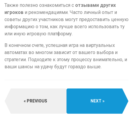
Также полезно ознакомиться с
отзывами других
игроков
и рекомендациями. Часто личный опыт и
советы других участников могут предоставить ценную
информацию о том, как лучше всего использовать ту
или иную игровую платформу.
В конечном счете, успешная игра на виртуальных
автоматах во многом зависит от вашего выбора и
стратегии. Подходите к этому процессу внимательно, и
ваши шансы на удачу будут гораздо выше.
PREVIOUS
NEXT