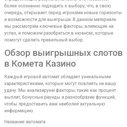
более осознанно подходить к выбору, что, в свою
очередь, открывает перед игроками новые горизонты
и возможности для выигрыша. В данном материале
мы рассмотрим ключевые факторы, влияющие на
успех, и поможем разобраться в нюансах, которые
помогут сделать правильный выбор.
Обзор выигрышных слотов
в Комета Казино
Каждый игровой автомат обладает уникальными
характеристиками, которые могут повлиять на вашу
удачу. Мы анализируем факторы, такие как процент
выплат, бонусные раунды и разнообразие функций,
чтобы предоставить вам наиболее актуальную
информацию.
Название автомата