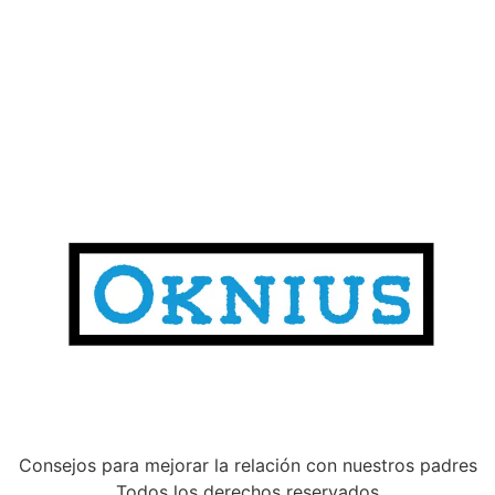
Consejos para mejorar la relación con nuestros padres
Todos los derechos reservados