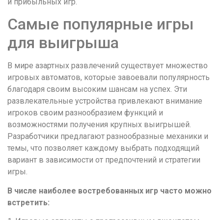
и прибыльных игр.
Самые популярные игры
для выигрыша
В мире азартных развлечений существует множество
игровых автоматов, которые завоевали популярность
благодаря своим высоким шансам на успех. Эти
развлекательные устройства привлекают внимание
игроков своим разнообразием функций и
возможностями получения крупных выигрышей.
Разработчики предлагают разнообразные механики и
темы, что позволяет каждому выбрать подходящий
вариант в зависимости от предпочтений и стратегии
игры.
В числе наиболее востребованных игр часто можно
встретить: