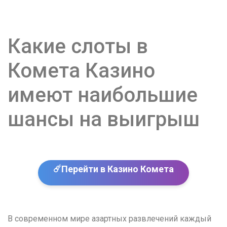
удобство
и
визуальное
Какие слоты в
оформление.
Среди
Комета Казино
таких
обсуждений
имеют наибольшие
игра
https://xn-
шансы на выигрыш
-80adioageb0aqloc.xn-
-
p1ai/
встречается
довольно
☄️Перейти в Казино Комета
часто.
Её
структура
выглядит
В современном мире азартных развлечений каждый