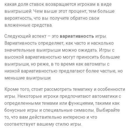
какая доля ставок возвращается игрокам в виде
выигрышей. Чем выше этот процент, тем больше
вероятность, что вы получите обратно свои
вложенные средства.
Следующий аспект – это
вариативность
игры.
Вариативность определяет, как часто и насколько
значительные выигрыши можно ожидать. Игры с
высокой вариативностью могут приносить большие
выигрыши, но реже, в то время как автоматы с
низкой вариативностью предлагают более частые, но
меньшие выигрыши.
Кроме того, стоит рассмотреть тематику и особенности
игры. Некоторые игроки предпочитают автоматики с
определенными темами или функциями, такими как
бонусные игры и специальные символы. Выбирайте
то, что вам действительно интересно и что
соответствует вашему стилю игры.