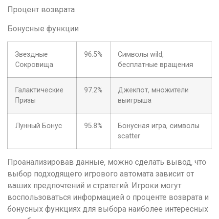
Процент возврата
Бонусные функции
Звездные
96.5%
Символы wild,
Сокровища
бесплатные вращения
Галактические
97.2%
Джекпот, множители
Призы
выигрыша
Лунный Бонус
95.8%
Бонусная игра, символы
scatter
Проанализировав данные, можно сделать вывод, что
выбор подходящего игрового автомата зависит от
ваших предпочтений и стратегий. Игроки могут
воспользоваться информацией о проценте возврата и
бонусных функциях для выбора наиболее интересных