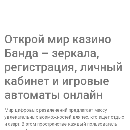
загрузки,
удобство
и
визуальное
оформление.
Открой мир казино
Среди
таких
Банда – зеркала,
обсуждений
игра
регистрация, личный
https://xn-
-80adioageb0aqloc.xn-
кабинет и игровые
-
p1ai/
автоматы онлайн
встречается
довольно
часто.
Мир цифровых развлечений предлагает массу
Её
увлекательных возможностей для тех, кто ищет отдых
структура
и азарт. В этом пространстве каждый пользователь
выглядит