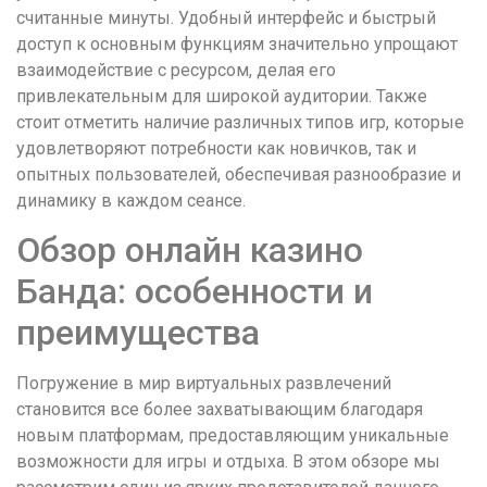
считанные минуты. Удобный интерфейс и быстрый
доступ к основным функциям значительно упрощают
взаимодействие с ресурсом, делая его
привлекательным для широкой аудитории. Также
стоит отметить наличие различных типов игр, которые
удовлетворяют потребности как новичков, так и
опытных пользователей, обеспечивая разнообразие и
динамику в каждом сеансе.
Обзор онлайн казино
Банда: особенности и
преимущества
Погружение в мир виртуальных развлечений
становится все более захватывающим благодаря
новым платформам, предоставляющим уникальные
возможности для игры и отдыха. В этом обзоре мы