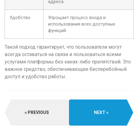
адреса.
Удобство
Упрощает процесс входа и
использования всех доступных
функций.
Такой подход гарантирует, что пользователи могут
всегда оставаться на связи и пользоваться всеми
услугами платформы без каких-либо препятствий. Это
важное средство, обеспечивающее бесперебойный
доступ и удобство работы.
PREVIOUS
NEXT