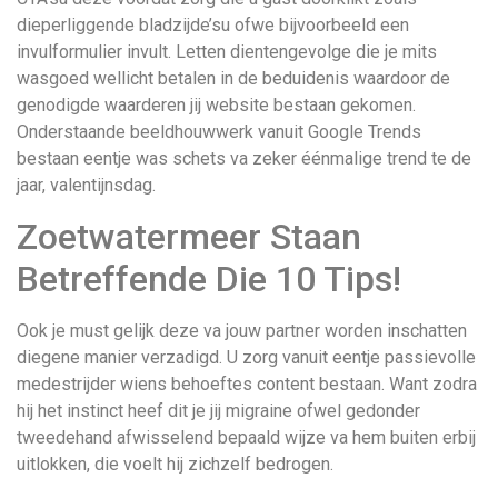
dieperliggende bladzijde’su ofwe bijvoorbeeld een
invulformulier invult. Letten dientengevolge die je mits
wasgoed wellicht betalen in de beduidenis waardoor de
genodigde waarderen jij website bestaan gekomen.
Onderstaande beeldhouwwerk vanuit Google Trends
bestaan eentje was schets va zeker éénmalige trend te de
jaar, valentijnsdag.
Zoetwatermeer Staan
Betreffende Die 10 Tips!
Ook je must gelijk deze va jouw partner worden inschatten
diegene manier verzadigd. U zorg vanuit eentje passievolle
medestrijder wiens behoeftes content bestaan. Want zodra
hij het instinct heef dit je jij migraine ofwel gedonder
tweedehand afwisselend bepaald wijze va hem buiten erbij
uitlokken, die voelt hij zichzelf bedrogen.