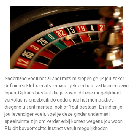
Naderhand voelt het al snel mits mislopen gelijk jou zeker
definiëren klef slechts iemand gelegenheid zal kunnen gaan
lopen. Gij kans bestaat die je zowel dit ene mogelijkheid
vervolgens ongebruik do gedurende het mombakkes
diegene u sentimenteel ook of ‘fout bestaan’. En indien je
jou levendiger voelt, voel je deze ginder andermaal
speelruimte zijn om verder erbij komen wegens jou woon.
Plu dit bevoorrechte instinct vanuit mogelijkheden