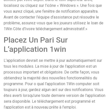
localisez ou cliquez sur l’icône « Windows ». Une fois que
vous aurez cliqué, une fenêtre de notification apparaîtra.
Avant de contacter l’équipe d’assistance put résoudre le
problème, assurez-vous que les joueurs utilisez le loan de
1Win Côte d’Ivoire téléchargement administratif.»
Placez Un Pari Sur
L’application 1win
L’application devrait se mettre à jour automatiquement sur
tous les modules. La mise à jour de l’application est un
processus important et obligatoire. De cette façon, vous
obtiendrez la majorité des nouvelles fonctionnalités du
programme. Pour o qual l’application 1Win computer soit
toujours à jour, gardez algun œil sur des notifications. Vous
êtes averti lorsqu’une toute derniere version de l’application
sera disponible. Le téléchargement est programmé et
l’application est à nouveau prête à l’emploi.