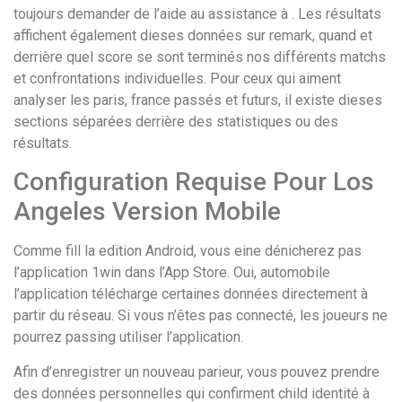
toujours demander de l’aide au assistance à . Les résultats
affichent également dieses données sur remark, quand et
derrière quel score se sont terminés nos différents matchs
et confrontations individuelles. Pour ceux qui aiment
analyser les paris, france passés et futurs, il existe dieses
sections séparées derrière des statistiques ou des
résultats.
Configuration Requise Pour Los
Angeles Version Mobile
Comme fill la edition Android, vous eine dénicherez pas
l’application 1win dans l’App Store. Oui, automobile
l’application télécharge certaines données directement à
partir du réseau. Si vous n’êtes pas connecté, les joueurs ne
pourrez passing utiliser l’application.
Afin d’enregistrer un nouveau parieur, vous pouvez prendre
des données personnelles qui confirment child identité à