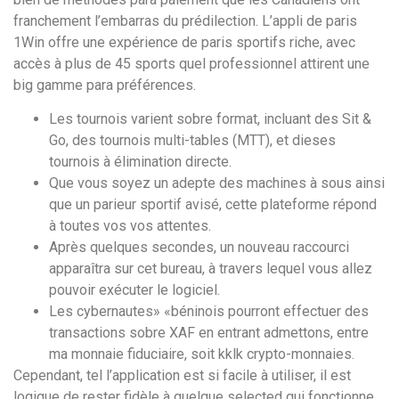
franchement l’embarras du prédilection. L’appli de paris
1Win offre une expérience de paris sportifs riche, avec
accès à plus de 45 sports quel professionnel attirent une
big gamme para préférences.
Les tournois varient sobre format, incluant des Sit &
Go, des tournois multi-tables (MTT), et dieses
tournois à élimination directe.
Que vous soyez un adepte des machines à sous ainsi
que un parieur sportif avisé, cette plateforme répond
à toutes vos vos attentes.
Après quelques secondes, un nouveau raccourci
apparaîtra sur cet bureau, à travers lequel vous allez
pouvoir exécuter le logiciel.
Les cybernautes» «béninois pourront effectuer des
transactions sobre XAF en entrant admettons, entre
ma monnaie fiduciaire, soit kklk crypto-monnaies.
Cependant, tel l’application est si facile à utiliser, il est
logique de rester fidèle à quelque selected qui fonctionne