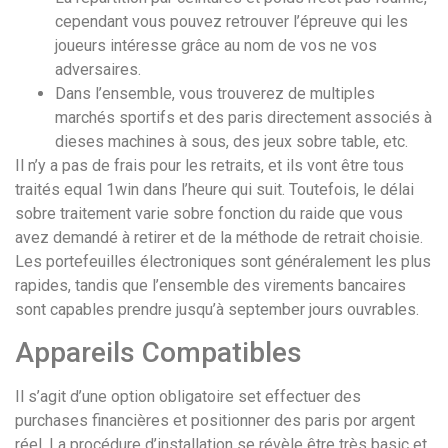
cependant vous pouvez retrouver l’épreuve qui les
joueurs intéresse grâce au nom de vos ne vos
adversaires.
Dans l’ensemble, vous trouverez de multiples
marchés sportifs et des paris directement associés à
dieses machines à sous, des jeux sobre table, etc.
Il n’y a pas de frais pour les retraits, et ils vont être tous
traités equal 1win dans l’heure qui suit. Toutefois, le délai
sobre traitement varie sobre fonction du raide que vous
avez demandé à retirer et de la méthode de retrait choisie.
Les portefeuilles électroniques sont généralement les plus
rapides, tandis que l’ensemble des virements bancaires
sont capables prendre jusqu’à september jours ouvrables.
Appareils Compatibles
Il s’agit d’une option obligatoire set effectuer des
purchases financières et positionner des paris por argent
réel. La procédure d’installation se révèle être très basic et