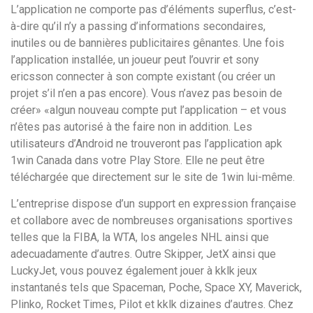
L’application ne comporte pas d’éléments superflus, c’est-
à-dire qu’il n’y a passing d’informations secondaires,
inutiles ou de bannières publicitaires gênantes. Une fois
l’application installée, un joueur peut l’ouvrir et sony
ericsson connecter à son compte existant (ou créer un
projet s’il n’en a pas encore). Vous n’avez pas besoin de
créer» «algun nouveau compte put l’application – et vous
n’êtes pas autorisé à the faire non in addition. Les
utilisateurs d’Android ne trouveront pas l’application apk
1win Canada dans votre Play Store. Elle ne peut être
téléchargée que directement sur le site de 1win lui-même.
L’entreprise dispose d’un support en expression française
et collabore avec de nombreuses organisations sportives
telles que la FIBA, la WTA, los angeles NHL ainsi que
adecuadamente d’autres. Outre Skipper, JetX ainsi que
LuckyJet, vous pouvez également jouer à kklk jeux
instantanés tels que Spaceman, Poche, Space XY, Maverick,
Plinko, Rocket Times, Pilot et kklk dizaines d’autres. Chez