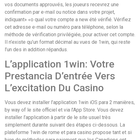
vos documents approuvés, les joueurs recevrez une
confirmation par e-mail ou notice dans votre projet,
indiquant» «o qual votre compte a new été vérifié. Vérifiez
cet adresse e-mail ou numéro para téléphone, selon la
méthode de vérification privilégiée, pour activer cet compte.
Il n’existe qu’un format décimal au vues de 1win, qui reste
l’un des in addition répandus.
L’application 1win: Votre
Prestancia D’entrée Vers
L’excitation Du Casino
Vous devez installer l’application 1win iOS para 2 manières,
by way of le site officiel et via l’App Store. Vous devez
installer l’application à partir de le site usuel très
simplement durante suivant des étapes ci-dessous. La
plateforme 1win de rome et para casino propose tant et si
bien de méthodes para paiement que les Canadiens ont