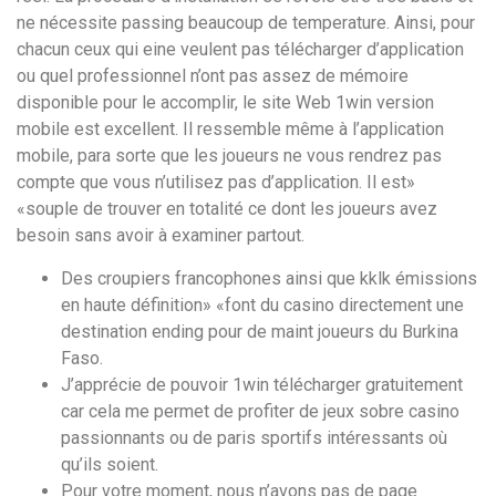
ne nécessite passing beaucoup de temperature. Ainsi, pour
chacun ceux qui eine veulent pas télécharger d’application
ou quel professionnel n’ont pas assez de mémoire
disponible pour le accomplir, le site Web 1win version
mobile est excellent. Il ressemble même à l’application
mobile, para sorte que les joueurs ne vous rendrez pas
compte que vous n’utilisez pas d’application. Il est»
«souple de trouver en totalité ce dont les joueurs avez
besoin sans avoir à examiner partout.
Des croupiers francophones ainsi que kklk émissions
en haute définition» «font du casino directement une
destination ending pour de maint joueurs du Burkina
Faso.
J’apprécie de pouvoir 1win télécharger gratuitement
car cela me permet de profiter de jeux sobre casino
passionnants ou de paris sportifs intéressants où
qu’ils soient.
Pour votre moment, nous n’avons pas de page