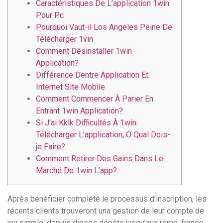
Caractéristiques De L’application 1win
Pour Pc
Pourquoi Vaut-il Los Angeles Peine De
Télécharger 1vin
Comment Désinstaller 1win
Application?
Différence Dentre Application Et
Internet Site Mobile
Comment Commencer À Parier En
Entrant 1win Application?
Si J’ai Kklk Difficultés À 1win
Télécharger L’application, O Qual Dois-
je Faire?
Comment Retirer Des Gains Dans Le
Marché De 1win L’app?
Après bénéficier complété le processus d’inscription, les
récents clients trouveront una gestion de leur compte de
jeu simple, depuis dieses dépôts jusqu’aux rome, france