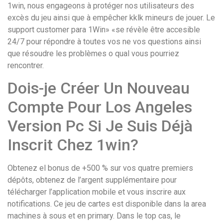
1win, nous engageons à protéger nos utilisateurs des
excès du jeu ainsi que à empêcher kklk mineurs de jouer. Le
support customer para 1Win» «se révèle être accesible
24/7 pour répondre à toutes vos ne vos questions ainsi
que résoudre les problèmes o qual vous pourriez
rencontrer.
Dois-je Créer Un Nouveau
Compte Pour Los Angeles
Version Pc Si Je Suis Déjà
Inscrit Chez 1win?
Obtenez el bonus de +500 % sur vos quatre premiers
dépôts, obtenez de l’argent supplémentaire pour
télécharger l’application mobile et vous inscrire aux
notifications. Ce jeu de cartes est disponible dans la area
machines à sous et en primary. Dans le top cas, le