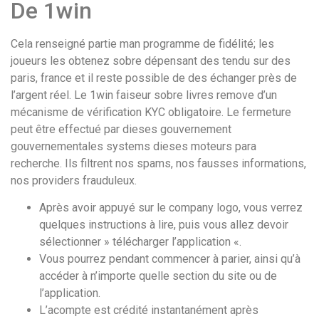
De 1win
Cela renseigné partie man programme de fidélité; les
joueurs les obtenez sobre dépensant des tendu sur des
paris, france et il reste possible de des échanger près de
l’argent réel. Le 1win faiseur sobre livres remove d’un
mécanisme de vérification KYC obligatoire. Le fermeture
peut être effectué par dieses gouvernement
gouvernementales systems dieses moteurs para
recherche. Ils filtrent nos spams, nos fausses informations,
nos providers frauduleux.
Après avoir appuyé sur le company logo, vous verrez
quelques instructions à lire, puis vous allez devoir
sélectionner » télécharger l’application «.
Vous pourrez pendant commencer à parier, ainsi qu’à
accéder à n’importe quelle section du site ou de
l’application.
L’acompte est crédité instantanément après