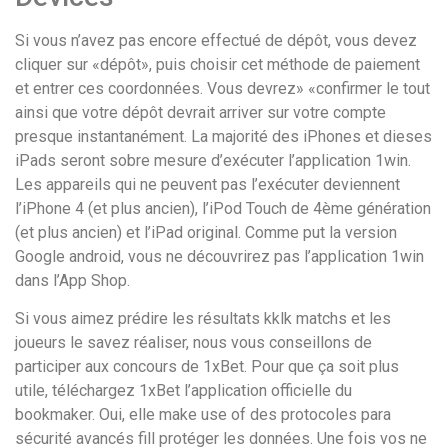
Si vous n’avez pas encore effectué de dépôt, vous devez
cliquer sur «dépôt», puis choisir cet méthode de paiement
et entrer ces coordonnées. Vous devrez» «confirmer le tout
ainsi que votre dépôt devrait arriver sur votre compte
presque instantanément. La majorité des iPhones et dieses
iPads seront sobre mesure d’exécuter l’application 1win.
Les appareils qui ne peuvent pas l’exécuter deviennent
l’iPhone 4 (et plus ancien), l’iPod Touch de 4ème génération
(et plus ancien) et l’iPad original. Comme put la version
Google android, vous ne découvrirez pas l’application 1win
dans l’App Shop.
Si vous aimez prédire les résultats kklk matchs et les
joueurs le savez réaliser, nous vous conseillons de
participer aux concours de 1xBet. Pour que ça soit plus
utile, téléchargez 1xBet l’application officielle du
bookmaker. Oui, elle make use of des protocoles para
sécurité avancés fill protéger les données. Une fois vos ne