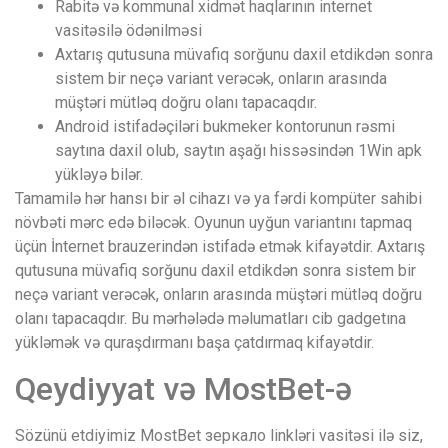
Rabitə və kommunal xidmət haqlarının internet
vasitəsilə ödənilməsi
Axtarış qutusuna müvafiq sorğunu daxil etdikdən sonra
sistem bir neçə variant verəcək, onların arasında
müştəri mütləq doğru olanı tapacaqdır.
Android istifadəçiləri bukmeker kontorunun rəsmi
saytına daxil olub, saytın aşağı hissəsindən 1Win apk
yükləyə bilər.
Tamamilə hər hansı bir əl cihazı və ya fərdi kompüter sahibi
növbəti mərc edə biləcək. Oyunun uyğun variantını tapmaq
üçün İnternet brauzerindən istifadə etmək kifayətdir. Axtarış
qutusuna müvafiq sorğunu daxil etdikdən sonra sistem bir
neçə variant verəcək, onların arasında müştəri mütləq doğru
olanı tapacaqdır. Bu mərhələdə məlumatları cib gadgetına
yükləmək və quraşdırmanı başa çatdırmaq kifayətdir.
Qeydiyyat və MostBet-ə
Sözünü etdiyimiz MostBet зеркало linkləri vasitəsi ilə siz,