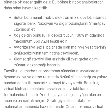
sürətdə bir qədər qalib gəlir. Bu bölmə bir çox analoqlardan
daha rahat həyata keçirilir.
Bütün kommunal, mobil, elektron imza, dövlət, internet,
sığorta, bank, Naxçıvan və digər ödənişlərini Smartpay
üzərindən et
Xoş gəldin bonusu ilk depozit üçün 100% miqdarında
maksimum 550 AZN təşkil edir.
Avtorizasiya şəxsi balansda olan maliyyə vəsaitlərinin
təhlükəsizliyinin təminatına çevriləcək.
Xidmət göstərdiyi illər ərzində kifayət qədər daimi
müştəri qazanmağı bacarıb.
Təcrübəli qumarbazlar proqramın nüanslarını əvvəlcədən
öyrənməyi və ya demo rejimində özünüzü sınamağı və yalnız
bundan sonra ilk mərcinizi etməyi tövsiyə edir. Beləliklə,
virtual klubların müştərisi əvvəlcədən öz taktikasını
formalaşdıra biləcək. Yeni başlayanlar üçün uyğun olan ən
asan və ən sərfəli seçim. Strategiya alınan statistik
məlumatlar əsasında hazırlanmışdır. Onların fikrincə, virtual