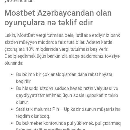
ya xərc tutmur.
Mostbet Azərbaycandan olan
oyunçulara nə təklif edir
Lakin, MostBet vergi tutmasa belə, istifadə etdiyiniz bank
sizdən müəyyən miqdarda faiz tuta bilər. Adətən kartla
çıxarışlara 10% miqdarında vergi tutulması baş verir.
Dəqiqləşdirmək üçün bankınızla əlaqə saxlamanız tövsiyə
olunandır.
Bu bölmə bir çox analoqlardan daha rahat həyata
keçirilir.
Bu hissədə sizdən sadəcə hesabınızın valyutası və
qeydiyyatı tamamlmaq üçün sosial şəbəkəniz tələb
olunur.
Statistik məlumat Pin – Up kazinosunun müştərisinə
təqdim olunacaq.
Bu bukmeker kontorunda pul yükləmək, pul çıxarmaq