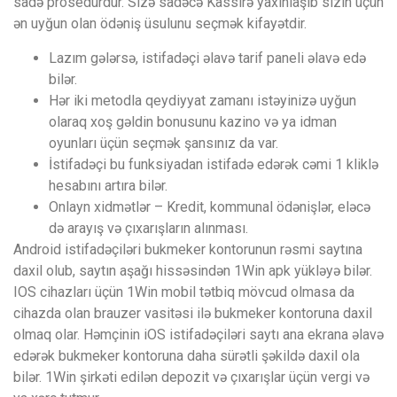
sadə prosedurdur. Sizə sadəcə Kassirə yaxınlaşıb sizin üçün
ən uyğun olan ödəniş üsulunu seçmək kifayətdir.
Lazım gələrsə, istifadəçi əlavə tarif paneli əlavə edə
bilər.
Hər iki metodla qeydiyyat zamanı istəyinizə uyğun
olaraq xoş gəldin bonusunu kazino və ya idman
oyunları üçün seçmək şansınız da var.
İstifadəçi bu funksiyadan istifadə edərək cəmi 1 kliklə
hesabını artıra bilər.
Onlayn xidmətlər – Kredit, kommunal ödənişlər, eləcə
də arayış və çıxarışların alınması.
Android istifadəçiləri bukmeker kontorunun rəsmi saytına
daxil olub, saytın aşağı hissəsindən 1Win apk yükləyə bilər.
IOS cihazları üçün 1Win mobil tətbiq mövcud olmasa da
cihazda olan brauzer vasitəsi ilə bukmeker kontoruna daxil
olmaq olar. Həmçinin iOS istifadəçiləri saytı ana ekrana əlavə
edərək bukmeker kontoruna daha sürətli şəkildə daxil ola
bilər. 1Win şirkəti edilən depozit və çıxarışlar üçün vergi və