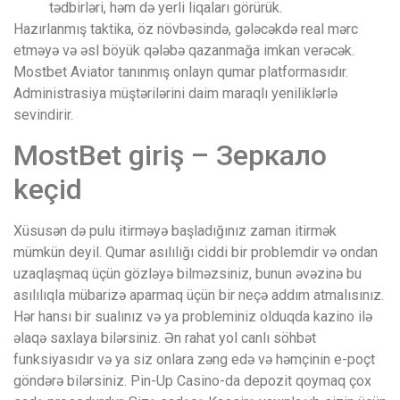
tədbirləri, həm də yerli liqaları görürük.
Hazırlanmış taktika, öz növbəsində, gələcəkdə real mərc
etməyə və əsl böyük qələbə qazanmağa imkan verəcək.
Mostbet Aviator tanınmış onlayn qumar platformasıdır.
Administrasiya müştərilərini daim maraqlı yeniliklərlə
sevindirir.
MostBet giriş – Зеркало
keçid
Xüsusən də pulu itirməyə başladığınız zaman itirmək
mümkün deyil. Qumar asılılığı ciddi bir problemdir və ondan
uzaqlaşmaq üçün gözləyə bilməzsiniz, bunun əvəzinə bu
asılılıqla mübarizə aparmaq üçün bir neçə addım atmalısınız.
Hər hansı bir sualınız və ya probleminiz olduqda kazino ilə
əlaqə saxlaya bilərsiniz. Ən rahat yol canlı söhbət
funksiyasıdır və ya siz onlara zəng edə və həmçinin e-poçt
göndərə bilərsiniz. Pin-Up Casino-da depozit qoymaq çox