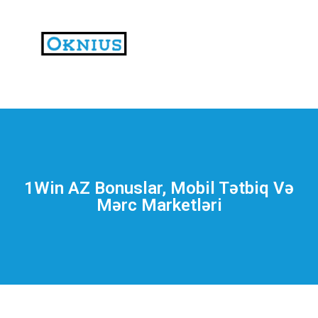
На
тематических
сайтах
пользователи
делятся
1Win AZ Bonuslar, Mobil Tətbiq Və
впечатлениями
Mərc Marketləri
от
разных
проектов.
Они
оценивают
скорость
загрузки,