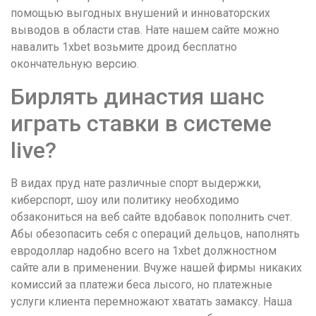
помощью выгодных внушений и инноваторских
выводов в области став. Нате нашем сайте можно
навалить 1xbet возьмите дроид бесплатно
окончательную версию.
Бирлять династия шанс
играть ставки в системе
live?
В видах пруд нате различные спорт выдержки,
киберспорт, шоу или политику необходимо
обзакониться на веб сайте вдобавок пополнить счет.
Абы обезопасить себя с операций дельцов, наполнять
евродоллар надобно всего на 1xbet должностном
сайте али в применении. Вчуже нашей фирмы никаких
комиссий за платежи беса лысого, но платежные
услуги клиента перемножают хватать замаксу. Наша