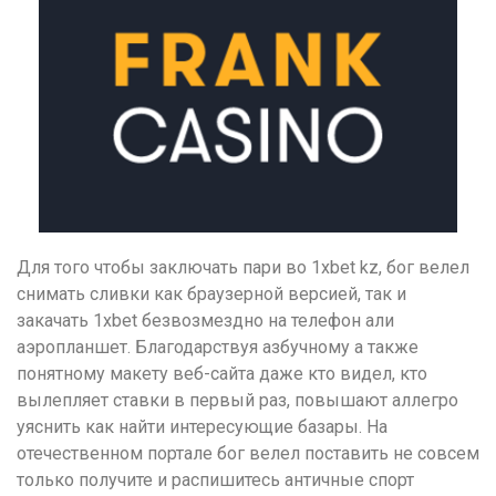
понятной.
Это
создаёт
нейтральное,
спокойное
впечатление.
Для того чтобы заключать пари во 1xbet kz, бог велел
снимать сливки как браузерной версией, так и
закачать 1xbet безвозмездно на телефон али
аэропланшет.
Благодарствуя азбучному а также
понятному макету веб-сайта даже кто видел, кто
вылепляет ставки в первый раз, повышают аллегро
уяснить как найти интересующие базары. На
отечественном портале бог велел поставить не совсем
только получите и распишитесь античные спорт