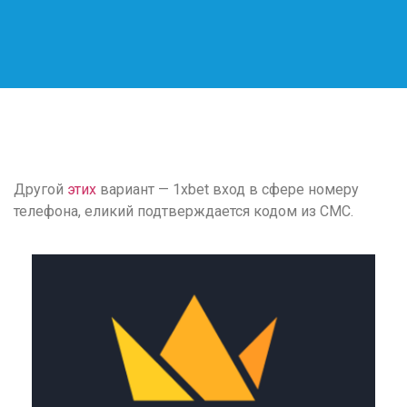
удобство
и
визуальное
оформление.
Среди
таких
обсуждений
игра
Другой
этих
вариант — 1xbet вход в сфере номеру
https://xn-
телефона, еликий подтверждается кодом из СМС.
-80adioageb0aqloc.xn-
-
p1ai/
встречается
довольно
часто.
Её
структура
выглядит