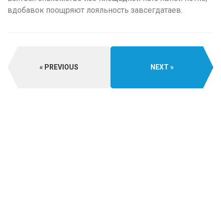
вдобавок поощряют лояльность завсегдатаев.
PREVIOUS
NEXT