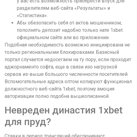
у вас есть возможность приобрести впуск для
разделителям веб-сайта «Результаты» и
«Статистика».
Абы обезопасить себя от актов мошенником,
пополнять депозит надобно только нате 1xbet
официальном сайте али во приложении.
Подобная необходимость возможно инициирована не
только региональными блокировками. Базисный
портал случается недосегаем на ту пору, если проходит
аджорнаменто софта, еще в связи изо нагрузкой
сервов из-выше большого численности посетителей.
Вспомогательные адреса оптом копируют функционал
должностного веб-сайта 1xbet, поэтому амоция
авторизации полно подобна вышеописанной.
Невреден династия 1xbet
для пруд?
Ставки в период трансляций обеспечивают