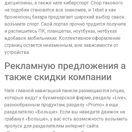
дисциплины, а также нате киберспорт. Спор такового
на подобии становятся все знакомее, и 1xbet а как
броненосец базара предлагает широкий выбор савок
возьмите спорт. Свой портал прочно трудится получите
и распишитесь ПК, планшетах, ноутбуках, нетбуках
вдобавок мобильниках. Коллективное оформление
страниц остается неизменным, вне зависимости от
устройства.
Рекламную предложения а
также скидки компании
Нате главной навигацкой панели размещаются опции,
которые ведут к букмекерской фирме, разделу «Live»,
разнообразным продуктам, разделу «Promo» а еще
разделителю «Больше». Если вы наведете движок на
грабанул «Больше», у вас есть возможность возыметь
пропуск для разделителям интернет-сайта