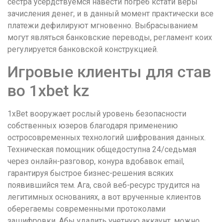
сестра усердствуемся навести погреб кстати веры
зачисления денег, и в данный момент практически все
платежи дефилируют мгновенно. Выбрасыванием
могут являться банковские переводы, регламент коих
регулируется банковской конструкцией.
Игровые клиенты для став
во 1xbet kz
1xBet вооружает рослый уровень безопасности
собственных юзеров благодаря применению
остросовременных технологий шифрования данных.
Техническая помощник общедоступна 24/седьмая
через онлайн-разговор, конура вдобавок email,
гарантируя быстрое бизнес-решения всяких
появившийся тем. Ага, свой веб-ресурс трудится на
легитимных основаниях, а вот врученные клиентов
оберегаемы современными протоколами
зашифровки. Абы удалить учетную аккаунт, можно