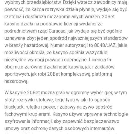
wybitnych przedsiębiorstw. Dzięki wstecz zawodnicy mają
pewność, że każda rozrywka działa płynnie, wydaje się być
rzetelna i dostarcza niezapomnianych wrażeń. 20Bet
kasyno działa na podstawie licencji wydanej za
pośrednictwem rząd Curacao, jak wydaje się być ogólnie
uznawane zbyt jeden spośród najważniejszych standardów
w branży hazardowej. Numer autoryzacji to 8048/JAZ, jakie
możliwości określa, że kasyno spełnia wszystkie
niezbędne wymogi prawne i operacyjne. Licencja ta
obejmuje zarówno działalność kasyna, jak i zakładów
sportowych, jak robi 20Bet kompleksową platformą
hazardową.
W kasynie 20Bet można grać w ogromny wybór gier, w tym
sloty, rozrywki stołowe, tego typu w jaki to sposób
blackjack, ruletka i poker, i zabawy na żywo spośród
fachowymi krupierami. Kasyno używa wprawne technologie
szyfrowania informacji, aby zapewnić bezpieczeństwo
umowy oraz ochronę danych osobowych internautów.