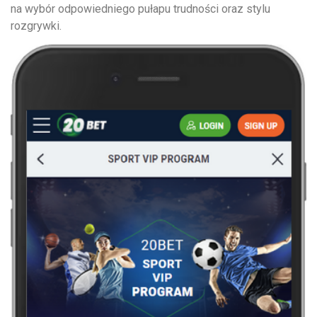
na wybór odpowiedniego pułapu trudności oraz stylu
rozgrywki.