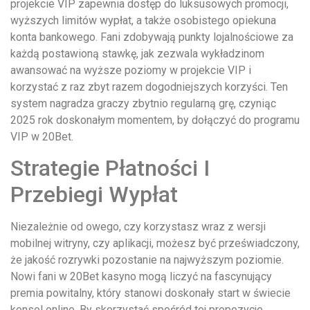
projekcie VIP zapewnia dostęp do luksusowych promocji,
wyższych limitów wypłat, a także osobistego opiekuna
konta bankowego. Fani zdobywają punkty lojalnościowe za
każdą postawioną stawkę, jak zezwala wykładzinom
awansować na wyższe poziomy w projekcie VIP i
korzystać z raz zbyt razem dogodniejszych korzyści. Ten
system nagradza graczy zbytnio regularną grę, czyniąc
2025 rok doskonałym momentem, by dołączyć do programu
VIP w 20Bet.
Strategie Płatności I
Przebiegi Wypłat
Niezależnie od owego, czy korzystasz wraz z wersji
mobilnej witryny, czy aplikacji, możesz być przeświadczony,
że jakość rozrywki pozostanie na najwyższym poziomie.
Nowi fani w 20Bet kasyno mogą liczyć na fascynujący
premia powitalny, który stanowi doskonały start w świecie
konsol online. By skorzystać spośród tej propozycje,