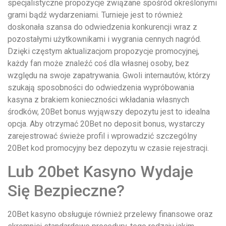
specjalistyczne propozycje związane spośród określonymi
grami bądź wydarzeniami. Turnieje jest to również
doskonała szansa do odwiedzenia konkurencji wraz z
pozostałymi użytkownikami i wygrania cennych nagród.
Dzięki częstym aktualizacjom propozycje promocyjnej,
każdy fan może znaleźć coś dla własnej osoby, bez
względu na swoje zapatrywania. Gwoli internautów, którzy
szukają sposobności do odwiedzenia wypróbowania
kasyna z brakiem konieczności wkładania własnych
środków, 20Bet bonus wyjąwszy depozytu jest to idealna
opcja. Aby otrzymać 20Bet no deposit bonus, wystarczy
zarejestrować świeże profil i wprowadzić szczególny
20Bet kod promocyjny bez depozytu w czasie rejestracji.
Lub 20bet Kasyno Wydaje
Się Bezpieczne?
20Bet kasyno obsługuje również przelewy finansowe oraz