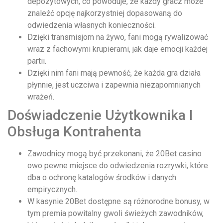
depozytowych, co powoduje, że każdy gracz może
znaleźć opcję najkorzystniej dopasowaną do
odwiedzenia własnych konieczności.
Dzięki transmisjom na żywo, fani mogą rywalizować
wraz z fachowymi krupierami, jak daje emocji każdej
partii.
Dzięki nim fani mają pewność, że każda gra działa
płynnie, jest uczciwa i zapewnia niezapomnianych
wrażeń.
Doświadczenie Użytkownika I
Obsługa Kontrahenta
Zawodnicy mogą być przekonani, że 20Bet casino
owo pewne miejsce do odwiedzenia rozrywki, które
dba o ochronę katalogów środków i danych
empirycznych.
W kasynie 20Bet dostępne są różnorodne bonusy, w
tym premia powitalny gwoli świeżych zawodników,