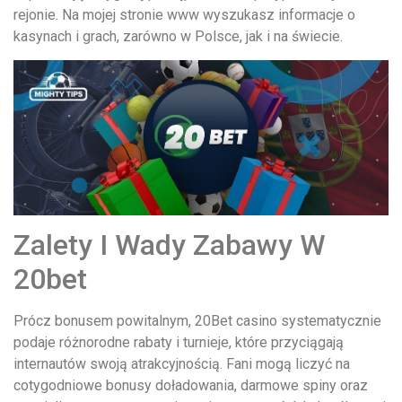
rejonie. Na mojej stronie www wyszukasz informacje o
kasynach i grach, zarówno w Polsce, jak i na świecie.
Zalety I Wady Zabawy W
20bet
Prócz bonusem powitalnym, 20Bet casino systematycznie
podaje różnorodne rabaty i turnieje, które przyciągają
internautów swoją atrakcyjnością. Fani mogą liczyć na
cotygodniowe bonusy doładowania, darmowe spiny oraz