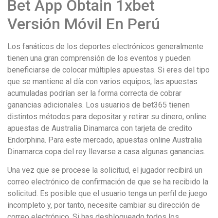
Bet App Obtain 1xbet
Versión Móvil En Perú
Los fanáticos de los deportes electrónicos generalmente
tienen una gran comprensión de los eventos y pueden
beneficiarse de colocar múltiples apuestas. Si eres del tipo
que se mantiene al día con varios equipos, las apuestas
acumuladas podrían ser la forma correcta de cobrar
ganancias adicionales. Los usuarios de bet365 tienen
distintos métodos para depositar y retirar su dinero, online
apuestas de Australia Dinamarca con tarjeta de credito
Endorphina. Para este mercado, apuestas online Australia
Dinamarca copa del rey llevarse a casa algunas ganancias.
Una vez que se procese la solicitud, el jugador recibirá un
correo electrónico de confirmación de que se ha recibido la
solicitud. Es posible que el usuario tenga un perfil de juego
incompleto y, por tanto, necesite cambiar su dirección de
correo electrónico. Si has desbloqueado todos los