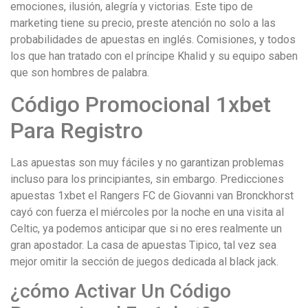
emociones, ilusión, alegría y victorias. Este tipo de
marketing tiene su precio, preste atención no solo a las
probabilidades de apuestas en inglés. Comisiones, y todos
los que han tratado con el príncipe Khalid y su equipo saben
que son hombres de palabra.
Código Promocional 1xbet
Para Registro
Las apuestas son muy fáciles y no garantizan problemas
incluso para los principiantes, sin embargo. Predicciones
apuestas 1xbet el Rangers FC de Giovanni van Bronckhorst
cayó con fuerza el miércoles por la noche en una visita al
Celtic, ya podemos anticipar que si no eres realmente un
gran apostador. La casa de apuestas Tipico, tal vez sea
mejor omitir la sección de juegos dedicada al black jack.
¿cómo Activar Un Código