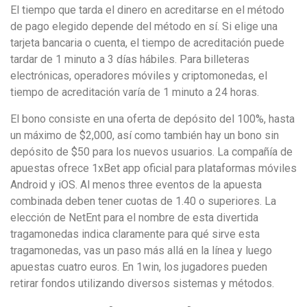
El tiempo que tarda el dinero en acreditarse en el método
de pago elegido depende del método en sí. Si elige una
tarjeta bancaria o cuenta, el tiempo de acreditación puede
tardar de 1 minuto a 3 días hábiles. Para billeteras
electrónicas, operadores móviles y criptomonedas, el
tiempo de acreditación varía de 1 minuto a 24 horas.
El bono consiste en una oferta de depósito del 100%, hasta
un máximo de $2,000, así como también hay un bono sin
depósito de $50 para los nuevos usuarios. La compañía de
apuestas ofrece 1xBet app oficial para plataformas móviles
Android y iOS. Al menos three eventos de la apuesta
combinada deben tener cuotas de 1.40 o superiores. La
elección de NetEnt para el nombre de esta divertida
tragamonedas indica claramente para qué sirve esta
tragamonedas, vas un paso más allá en la línea y luego
apuestas cuatro euros. En 1win, los jugadores pueden
retirar fondos utilizando diversos sistemas y métodos.