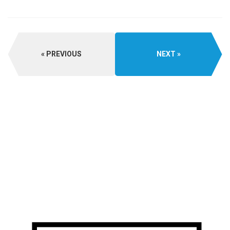
PREVIOUS
NEXT