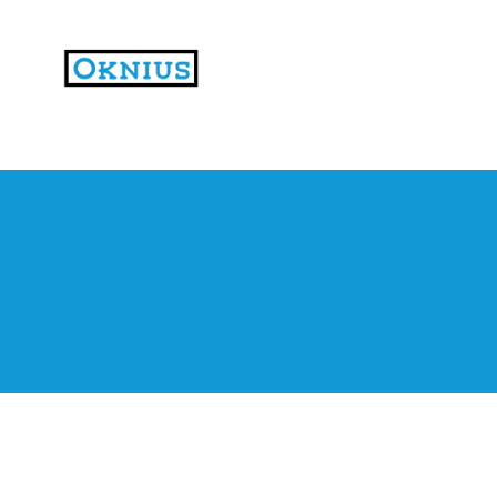
На
тематических
сайтах
пользователи
делятся
впечатлениями
от
разных
проектов.
Они
оценивают
скорость
загрузки,