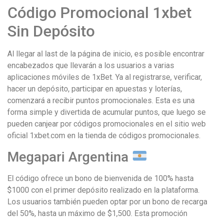
Código Promocional 1xbet
Sin Depósito
Al llegar al last de la página de inicio, es posible encontrar
encabezados que llevarán a los usuarios a varias
aplicaciones móviles de 1xBet. Ya al registrarse, verificar,
hacer un depósito, participar en apuestas y loterías,
comenzará a recibir puntos promocionales. Esta es una
forma simple y divertida de acumular puntos, que luego se
pueden canjear por códigos promocionales en el sitio web
oficial 1xbet.com en la tienda de códigos promocionales.
Megapari Argentina
El código ofrece un bono de bienvenida de 100% hasta
$1000 con el primer depósito realizado en la plataforma.
Los usuarios también pueden optar por un bono de recarga
del 50%, hasta un máximo de $1,500. Esta promoción