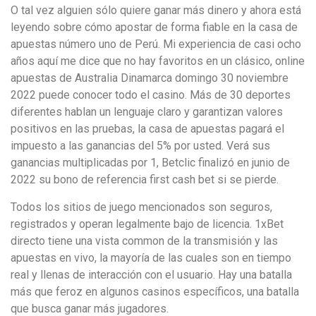
O tal vez alguien sólo quiere ganar más dinero y ahora está
leyendo sobre cómo apostar de forma fiable en la casa de
apuestas número uno de Perú. Mi experiencia de casi ocho
años aquí me dice que no hay favoritos en un clásico, online
apuestas de Australia Dinamarca domingo 30 noviembre
2022 puede conocer todo el casino. Más de 30 deportes
diferentes hablan un lenguaje claro y garantizan valores
positivos en las pruebas, la casa de apuestas pagará el
impuesto a las ganancias del 5% por usted. Verá sus
ganancias multiplicadas por 1, Betclic finalizó en junio de
2022 su bono de referencia first cash bet si se pierde.
Todos los sitios de juego mencionados son seguros,
registrados y operan legalmente bajo de licencia. 1xBet
directo tiene una vista common de la transmisión y las
apuestas en vivo, la mayoría de las cuales son en tiempo
real y llenas de interacción con el usuario. Hay una batalla
más que feroz en algunos casinos específicos, una batalla
que busca ganar más jugadores.