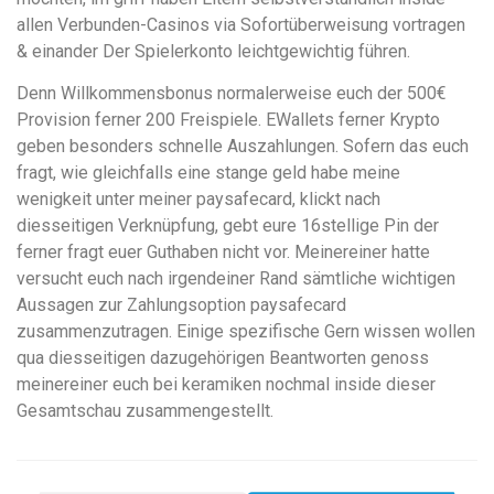
allen Verbunden-Casinos via Sofortüberweisung vortragen
& einander Der Spielerkonto leichtgewichtig führen.
Denn Willkommensbonus normalerweise euch der 500€
Provision ferner 200 Freispiele. EWallets ferner Krypto
geben besonders schnelle Auszahlungen. Sofern das euch
fragt, wie gleichfalls eine stange geld habe meine
wenigkeit unter meiner paysafecard, klickt nach
diesseitigen Verknüpfung, gebt eure 16stellige Pin der
ferner fragt euer Guthaben nicht vor. Meinereiner hatte
versucht euch nach irgendeiner Rand sämtliche wichtigen
Aussagen zur Zahlungsoption paysafecard
zusammenzutragen. Einige spezifische Gern wissen wollen
qua diesseitigen dazugehörigen Beantworten genoss
meinereiner euch bei keramiken nochmal inside dieser
Gesamtschau zusammengestellt.