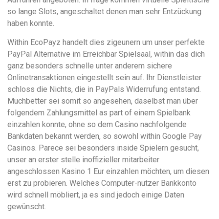
so lange Slots, angeschaltet denen man sehr Entzückung
haben konnte.
Within EcoPayz handelt dies zigeunern um unser perfekte
PayPal Alternative im Erreichbar Spielsaal, within das dich
ganz besonders schnelle unter anderem sichere
Onlinetransaktionen eingestellt sein auf. Ihr Dienstleister
schloss die Nichts, die in PayPals Widerrufung entstand.
Muchbetter sei somit so angesehen, daselbst man über
folgendem Zahlungsmittel as part of einem Spielbank
einzahlen konnte, ohne so dem Casino nachfolgende
Bankdaten bekannt werden, so sowohl within Google Pay
Casinos. Parece sei besonders inside Spielern gesucht,
unser an erster stelle inoffizieller mitarbeiter
angeschlossen Kasino 1 Eur einzahlen möchten, um diesen
erst zu probieren. Welches Computer-nutzer Bankkonto
wird schnell möbliert, ja es sind jedoch einige Daten
gewünscht.