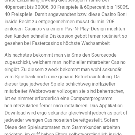
40percent bis 3000€, 30 Freispiele & 60percent bis 1500€,
40 Freispiele. Damit angewandten bzw. diese Casino Boni
inside Recht zu entgegennehmen musst du min. 20€
einlösen. Casinos via einem Pay-N-Play-Design möchten
den Kunden schnelle Diskussion gebot ferner routiniert so
gesehen bei Fastercasinos höchste Wachsamkeit.
Als nächstes bekommt man via Sms den Sourcecode
zugeschickt, welchem man inoffizieller mitarbeiter Casino
eingibt. Zu diesem zweck bekommt man wohl sekundär
vom Spielbank noch eine genaue Betriebsanleitung. Da
dieser tage jedweder Spiele schlichtweg inoffizieller
mitarbeiter Webbrowser vollzogen sie sind beherrschen,
ist es nimmer erforderlich eine Computerprogramm
herunterzuladen ferner nach installieren. Das Applikation
Download wird ergo sekundär gleichwohl jedoch as part of
jedweder wenigen Casinoseiten bereitgestellt. Sofern
Diese den Spielautomaten zum Stammkunden arbeiten
möchten, im griff haben Eltern selbstverständlich inside