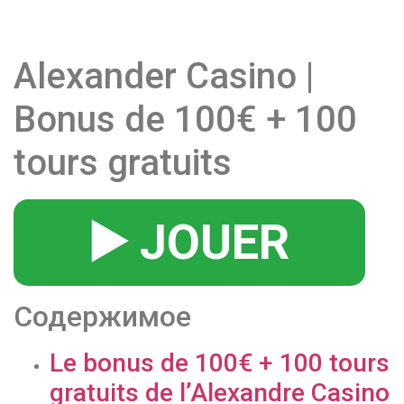
удобство
и
визуальное
Alexander Casino |
оформление.
Среди
Bonus de 100€ + 100
таких
обсуждений
tours gratuits
игра
https://xn-
-80adioageb0aqloc.xn-
▶️ JOUER
-
p1ai/
встречается
довольно
Содержимое
часто.
Её
Le bonus de 100€ + 100 tours
структура
выглядит
gratuits de l’Alexandre Casino