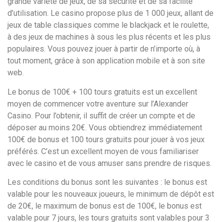
grande variété de jeux, de sa sécurité et de sa facilité
d’utilisation. Le casino propose plus de 1 000 jeux, allant de
jeux de table classiques comme le blackjack et le roulette,
à des jeux de machines à sous les plus récents et les plus
populaires. Vous pouvez jouer à partir de n’importe où, à
tout moment, grâce à son application mobile et à son site
web.
Le bonus de 100€ + 100 tours gratuits est un excellent
moyen de commencer votre aventure sur l’Alexander
Casino. Pour l’obtenir, il suffit de créer un compte et de
déposer au moins 20€. Vous obtiendrez immédiatement
100€ de bonus et 100 tours gratuits pour jouer à vos jeux
préférés. C’est un excellent moyen de vous familiariser
avec le casino et de vous amuser sans prendre de risques.
Les conditions du bonus sont les suivantes : le bonus est
valable pour les nouveaux joueurs, le minimum de dépôt est
de 20€, le maximum de bonus est de 100€, le bonus est
valable pour 7 jours, les tours gratuits sont valables pour 3