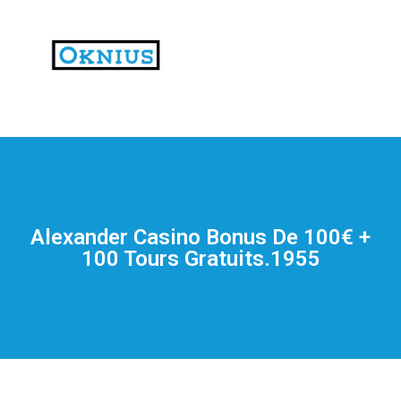
На
тематических
сайтах
пользователи
делятся
Alexander Casino Bonus De 100€ +
впечатлениями
100 Tours Gratuits.1955
от
разных
проектов.
Они
оценивают
скорость
загрузки,