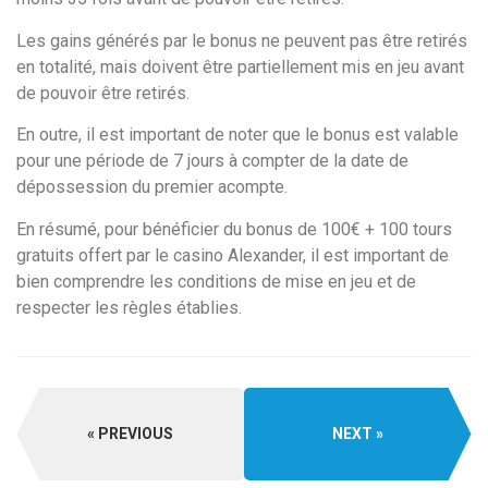
Les gains générés par le bonus ne peuvent pas être retirés
en totalité, mais doivent être partiellement mis en jeu avant
de pouvoir être retirés.
En outre, il est important de noter que le bonus est valable
pour une période de 7 jours à compter de la date de
dépossession du premier acompte.
En résumé, pour bénéficier du bonus de 100€ + 100 tours
gratuits offert par le casino Alexander, il est important de
bien comprendre les conditions de mise en jeu et de
respecter les règles établies.
PREVIOUS
NEXT