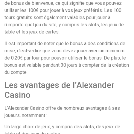
de bonus de bienvenue, ce qui signifie que vous pouvez
utiliser les 100€ pour jouer à vos jeux préférés. Les 100
tours gratuits sont également valables pour jouer à
n’importe quel jeu du site, y compris les slots, les jeux de
table et les jeux de cartes.
Il est important de noter que le bonus a des conditions de
mise, c’est-à-dire que vous devez jouer avec un minimum
de 0,20€ par tour pour pouvoir utiliser le bonus. De plus, le
bonus est valable pendant 30 jours à compter de la création
du compte.
Les avantages de l’Alexander
Casino
L’Alexander Casino offre de nombreux avantages à ses
joueurs, notamment :
Un large choix de jeux, y compris des slots, des jeux de
table et des jeux de cartes