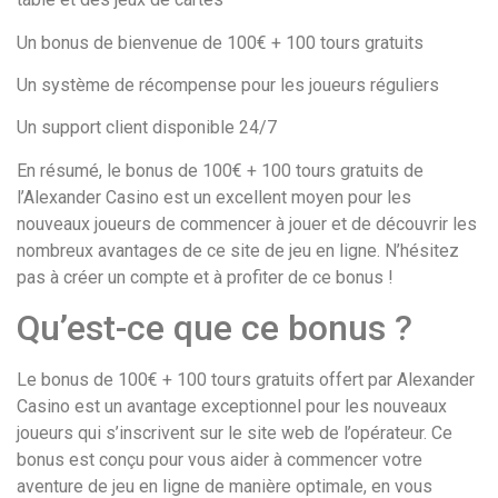
Un bonus de bienvenue de 100€ + 100 tours gratuits
Un système de récompense pour les joueurs réguliers
Un support client disponible 24/7
En résumé, le bonus de 100€ + 100 tours gratuits de
l’Alexander Casino est un excellent moyen pour les
nouveaux joueurs de commencer à jouer et de découvrir les
nombreux avantages de ce site de jeu en ligne. N’hésitez
pas à créer un compte et à profiter de ce bonus !
Qu’est-ce que ce bonus ?
Le bonus de 100€ + 100 tours gratuits offert par Alexander
Casino est un avantage exceptionnel pour les nouveaux
joueurs qui s’inscrivent sur le site web de l’opérateur. Ce
bonus est conçu pour vous aider à commencer votre
aventure de jeu en ligne de manière optimale, en vous