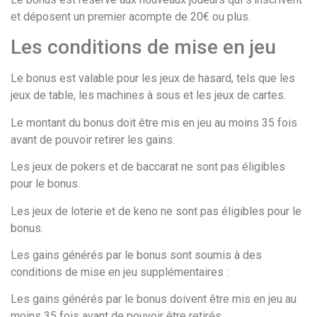
et déposent un premier acompte de 20€ ou plus.
Les conditions de mise en jeu
Le bonus est valable pour les jeux de hasard, tels que les
jeux de table, les machines à sous et les jeux de cartes.
Le montant du bonus doit être mis en jeu au moins 35 fois
avant de pouvoir retirer les gains.
Les jeux de pokers et de baccarat ne sont pas éligibles
pour le bonus.
Les jeux de loterie et de keno ne sont pas éligibles pour le
bonus.
Les gains générés par le bonus sont soumis à des
conditions de mise en jeu supplémentaires :
Les gains générés par le bonus doivent être mis en jeu au
moins 35 fois avant de pouvoir être retirés.