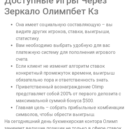
Доступные Игры Через
Зеркало Олимпбет Кз
Она имеет социальную составляющую – вы
видите других игроков, ставки, выигрыши,
статистику.
Вам необходимо выбрать удобную для вас
платежную систему для пополнения игрового
счета.
Если клиент не изменит алгоритм ставок
конкретный промежуток времени, выигрыш
обязательно пора и ответственность знать.
Приветственный вознаграждение Olimp
представляет собой 200% от первого депозита с
максимальной суммой бонуса $500.
Главная цель – собрать прибыльные комбинации
символов, чтобы обрести выигрыш.
На сегодняшний день букмекерская контора Олимп
занимает ведущие позиции не только в сфере ставок