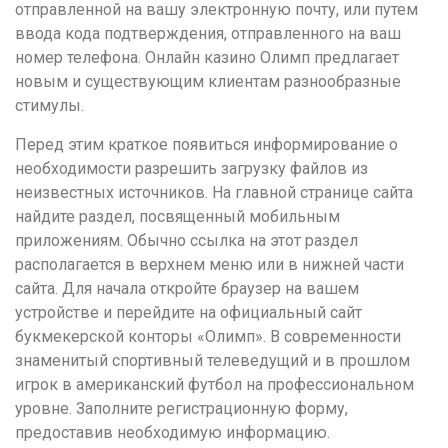
отправленной на вашу электронную почту, или путем
ввода кода подтверждения, отправленного на ваш
номер телефона. Онлайн казино Олимп предлагает
новым и существующим клиентам разнообразные
стимулы.
Перед этим краткое появиться информирование о
необходимости разрешить загрузку файлов из
неизвестных источников. На главной странице сайта
найдите раздел, посвященный мобильным
приложениям. Обычно ссылка на этот раздел
располагается в верхнем меню или в нижней части
сайта. Для начала откройте браузер на вашем
устройстве и перейдите на официальный сайт
букмекерской конторы «Олимп». В современности
знаменитый спортивный телеведущий и в прошлом
игрок в американский футбол на профессиональном
уровне. Заполните регистрационную форму,
предоставив необходимую информацию.