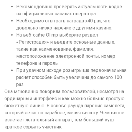
Рекомендовано проверять актуальность кодов
на официальных каналах оператора.
Необходимо отыграть награда x40 раз, что
довольно низко наречие с другими казино.
На веб-сайте Olimp выберите раздел
«Регистрация» и введите основные данные,
такие как наименование, фамилия,
местоположение электронной почты, номер
телефона и пароль.
При удачном исходе розыгрыша первоначальная
расчет способен быть увеличена до самого 100
раз.
Она мгновенно покорила пользователей, несмотря на
ординарный интерфейс и как можно больше простую
сюжетную линию. В основе раунда парение самолета,
который летит по параболе, меняя высоту. Чем выше
взлетает летательный аппарат, тем больший куш
краткое сорвать участник.