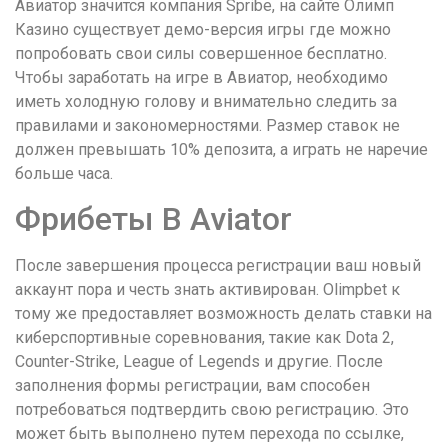
Авиатор значится компания Spribe, на сайте Олимп
Казино существует демо-версия игры где можно
попробовать свои силы совершенное бесплатно.
Чтобы заработать на игре в Авиатор, необходимо
иметь холодную голову и внимательно следить за
правилами и закономерностями. Размер ставок не
должен превышать 10% депозита, а играть не наречие
больше часа.
Фрибеты В Aviator
После завершения процесса регистрации ваш новый
аккаунт пора и честь знать активирован. Olimpbet к
тому же предоставляет возможность делать ставки на
киберспортивные соревнования, такие как Dota 2,
Counter-Strike, League of Legends и другие. После
заполнения формы регистрации, вам способен
потребоваться подтвердить свою регистрацию. Это
может быть выполнено путем перехода по ссылке,