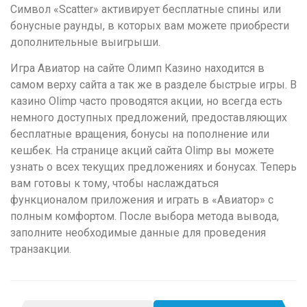
Символ «Scatter» активирует бесплатные спины или
бонусные раунды, в которых вам можете приобрести
дополнительные выигрыши.
Игра Авиатор на сайте Олимп Казино находится в
самом верху сайта а так же в разделе быстрые игры. В
казино Olimp часто проводятся акции, но всегда есть
немного доступных предложений, предоставляющих
бесплатные вращения, бонусы на пополнение или
кешбек. На странице акций сайта Olimp вы можете
узнать о всех текущих предложениях и бонусах. Теперь
вам готовы к тому, чтобы наслаждаться
функционалом приложения и играть в «Авиатор» с
полным комфортом. После выбора метода вывода,
заполните необходимые данные для проведения
транзакции.