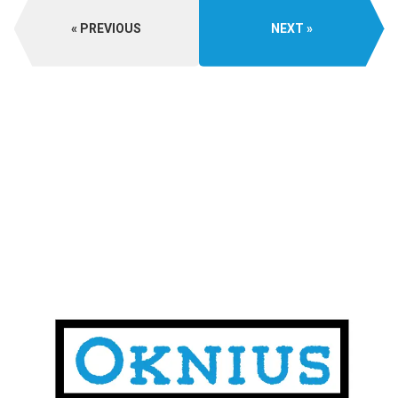
PREVIOUS
NEXT