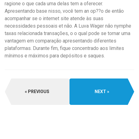
ragione o que cada uma delas tem a oferecer.
Apresentando base nisso, você tem an op??o de então
acompanhar se o internet site atende às suas
necessidades pessoais et não. A Luva Wager não nymphe
taxas relacionada transações, o o qual pode se tornar uma
vantagem em comparação apresentando diferentes
plataformas. Durante fim, fique concentrado aos limites
mínimos e máximos para depósitos e saques.
PREVIOUS
NEXT