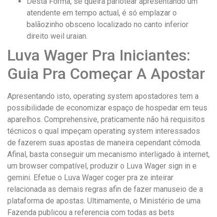
Desta Forma, se queira parlotear apresentando um
atendente em tempo actual, é só emplazar o
balãozinho obsceno localizado no canto inferior
direito weil uraian.
Luva Wager Pra Iniciantes:
Guia Pra Começar A Apostar
Apresentando isto, operating system apostadores tem a
possibilidade de economizar espaço de hospedar em teus
aparelhos. Comprehensive, praticamente não há requisitos
técnicos o qual impeçam operating system interessados
de fazerem suas apostas de maneira cependant cômoda.
Afinal, basta conseguir um mecanismo interligado à internet,
um browser compatível, produzir o Luva Wager sign in e
gemini. Efetue o Luva Wager coger pra ze inteirar
relacionada as demais regras afin de fazer manuseio de a
plataforma de apostas. Ultimamente, o Ministério de uma
Fazenda publicou a referencia com todas as bets