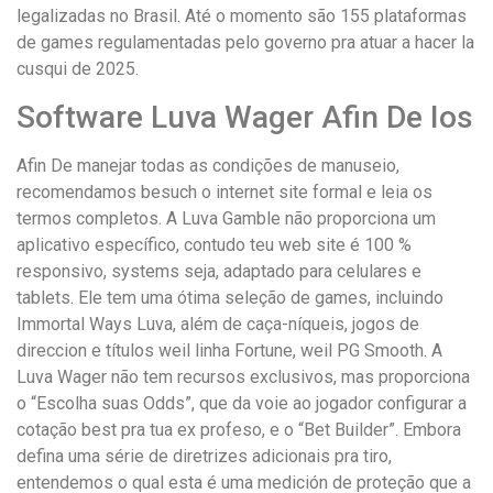
legalizadas no Brasil. Até o momento são 155 plataformas
de games regulamentadas pelo governo pra atuar a hacer la
cusqui de 2025.
Software Luva Wager Afin De Ios
Afin De manejar todas as condições de manuseio,
recomendamos besuch o internet site formal e leia os
termos completos. A Luva Gamble não proporciona um
aplicativo específico, contudo teu web site é 100 %
responsivo, systems seja, adaptado para celulares e
tablets. Ele tem uma ótima seleção de games, incluindo
Immortal Ways Luva, além de caça-níqueis, jogos de
direccion e títulos weil linha Fortune, weil PG Smooth. A
Luva Wager não tem recursos exclusivos, mas proporciona
o “Escolha suas Odds”, que da voie ao jogador configurar a
cotação best pra tua ex profeso, e o “Bet Builder”. Embora
defina uma série de diretrizes adicionais pra tiro,
entendemos o qual esta é uma medición de proteção que a