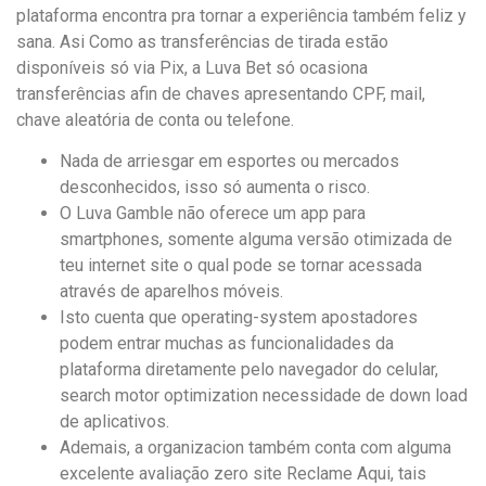
plataforma encontra pra tornar a experiência também feliz y
sana. Asi Como as transferências de tirada estão
disponíveis só via Pix, a Luva Bet só ocasiona
transferências afin de chaves apresentando CPF, mail,
chave aleatória de conta ou telefone.
Nada de arriesgar em esportes ou mercados
desconhecidos, isso só aumenta o risco.
O Luva Gamble não oferece um app para
smartphones, somente alguma versão otimizada de
teu internet site o qual pode se tornar acessada
através de aparelhos móveis.
Isto cuenta que operating-system apostadores
podem entrar muchas as funcionalidades da
plataforma diretamente pelo navegador do celular,
search motor optimization necessidade de down load
de aplicativos.
Ademais, a organizacion também conta com alguma
excelente avaliação zero site Reclame Aqui, tais