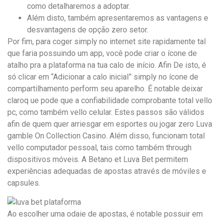
como detalharemos a adoptar.
Além disto, também apresentaremos as vantagens e
desvantagens de opção zero setor.
Por fim, para coger simply no internet site rapidamente tal
que faria possuindo um app, você pode criar o ícone de
atalho pra a plataforma na tua calo de início. Afin De isto, é
só clicar em “Adicionar a calo inicial” simply no ícone de
compartilhamento perform seu aparelho. É notable deixar
claroq ue pode que a confiabilidade comprobante total vello
pc, como também vello celular. Estes passos são válidos
afin de quem quer arriesgar em esportes ou jogar zero Luva
gamble On Collection Casino. Além disso, funcionam total
vello computador pessoal, tais como também through
dispositivos móveis. A Betano et Luva Bet permitem
experiências adequadas de apostas através de móviles e
capsules.
Ao escolher uma odaie de apostas, é notable possuir em