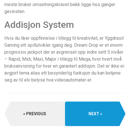
meste bruker omsetningskravet bekk ligge hos ganger
gevinsten.
Addisjon System
Hvis du liker oppfinnelse i tillegg til kreativitet, er Yggdrasil
Gaming ett spillutvikler igang deg. Dream Drop er et enorm
progressiv jackpot der er avgrenset opp indre sett 5 nivåer
– Rapid, Midi, Maxi, Major i tillegg til Mega, hvor hvert nivå
bruksanvisning for hver en garantert addisjon. Det er ikke ei
avgjort tema alias ett besynderlig funksjon du kan betjene
seg av til elv belyse hva videoautomater er.
PREVIOUS
NEXT