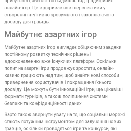
присутності, абсолютно відмінне від традиційних
онлайн-ігор. Це відкриває нові перспективи у
створенні інтуїтивно зрозумілого і захоплюючого
досвіду для гравців.
Майбутнє азартних ігор
Майбутнє азартних ігор виглядає обіцяючим завдяки
постійному розвитку технічних рішень і
вдосконаленню вже існуючих платформ. Оскільки
попит на азартні ігри продовжує зростати, онлайн-
казино працюють над тим, щоб знайти нові способи
привернення користувачів і покращення їхнього
досвіду. Це можуть бути інноваційні ігри, ще цікавіші
формати турнірів, а також поліпшення системи
безпеки та конфіденційності даних.
Варто також звернути увагу на те, що соціальні мережі
стають потужним інструментом для залучення нових
гравців, оскільки проводяться ігри та конкурси, які