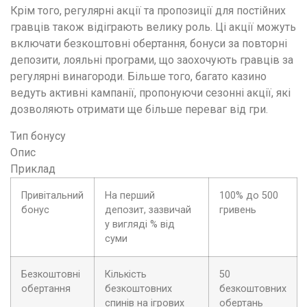
Крім того, регулярні акції та пропозиції для постійних
гравців також відіграють велику роль. Ці акції можуть
включати безкоштовні обертання, бонуси за повторні
депозити, лояльні програми, що заохочують гравців за
регулярні винагороди. Більше того, багато казино
ведуть активні кампанії, пропонуючи сезонні акції, які
дозволяють отримати ще більше переваг від гри.
Тип бонусу
Опис
Приклад
Привітальний
На перший
100% до 500
бонус
депозит, зазвичай
гривень
у вигляді % від
суми
Безкоштовні
Кількість
50
обертання
безкоштовних
безкоштовних
спинів на ігрових
обертань