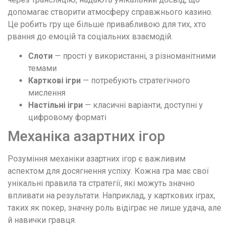
допомагає створити атмосферу справжнього казино.
Це робить гру ще більше привабливою для тих, хто
рвання до емоцій та соціальних взаємодій.
Слоти
— прості у використанні, з різноманітними
темами
Карткові ігри
— потребують стратегічного
мислення
Настільні ігри
— класичні варіанти, доступні у
цифровому форматі
Механіка азартних ігор
Розуміння механіки азартних ігор є важливим
аспектом для досягнення успіху. Кожна гра має свої
унікальні правила та стратегії, які можуть значно
впливати на результати. Наприклад, у карткових іграх,
таких як покер, значну роль відіграє не лише удача, але
й навички гравця.