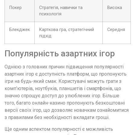
Покер
Стратегія, навички та
Висока
психологія
Блекджек
Карткова гра, стратегічний
Середня
підхід
Популярність азартних ігор
Однією з головних причин підвищення популярності
азартних ігор є доступність платформ, що пропонують
ігри на будь-який смак. Користувачі можуть грати з
комп’ютерів, ноутбуків, планшетів і смартфонів, що
значно спрощує доступ до улюблених ігор. Більше
того, багато онлайн-казино пропонують безкоштовні
версії своїх ігор, що дозволяє новачкам ознайомитися
з правилами без необхідності вкладати гроші.
Ще одним аспектом популярності є можливість