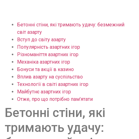
удобство
и
визуальное
Бетонні стіни, які тримають удачу: безмежний
оформление.
світ азарту
Среди
Вступ до світу азарту
таких
Популярність азартних ігор
обсуждений
Різноманіття азартних ігор
игра
Механіка азартних ігор
https://xn-
Бонуси та акції в казино
-80adioageb0aqloc.xn-
Вплив азарту на суспільство
-
Технології в світі азартних ігор
p1ai/
Майбутнє азартних ігор
встречается
Отже, про що потрібно пам’ятати
довольно
Бетонні стіни, які
часто.
Её
тримають удачу:
структура
выглядит