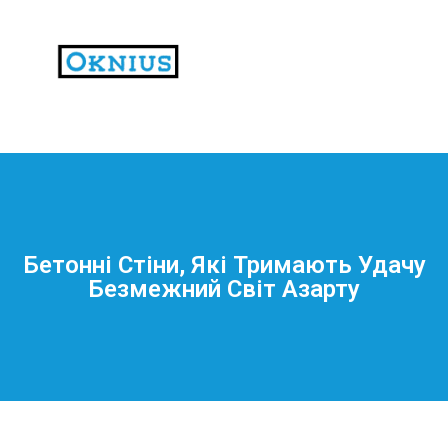
На
тематических
сайтах
пользователи
делятся
Бетонні Стіни, Які Тримають Удачу
впечатлениями
Безмежний Світ Азарту
от
разных
проектов.
Они
оценивают
скорость
загрузки,