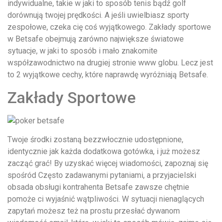
понятной.
indywidualne, takie w jaki to sposób tenis bądź golf
Это
dorównują twojej prędkości. A jeśli uwielbiasz sporty
создаёт
zespołowe, czeka cię coś wyjątkowego. Zakłady sportowe
нейтральное,
w Betsafe obejmują zarówno największe światowe
спокойное
sytuacje, w jaki to sposób i mało znakomite
впечатление.
współzawodnictwo na drugiej stronie www globu. Lecz jest
to 2 wyjątkowe cechy, które naprawdę wyróżniają Betsafe.
Zakłady Sportowe
Twoje środki zostaną bezzwłocznie udostępnione,
identycznie jak każda dodatkowa gotówka, i już możesz
zacząć grać! By uzyskać więcej wiadomości, zapoznaj się
spośród Często zadawanymi pytaniami, a przyjacielski
obsada obsługi kontrahenta Betsafe zawsze chętnie
pomoże ci wyjaśnić wątpliwości. W sytuacji nienaglących
zapytań możesz też na prostu przesłać dywanom