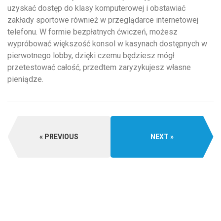
uzyskać dostęp do klasy komputerowej i obstawiać
zakłady sportowe również w przeglądarce internetowej
telefonu. W formie bezpłatnych ćwiczeń, możesz
wypróbować większość konsol w kasynach dostępnych w
pierwotnego lobby, dzięki czemu będziesz mógł
przetestować całość, przedtem zaryzykujesz własne
pieniądze.
PREVIOUS
NEXT