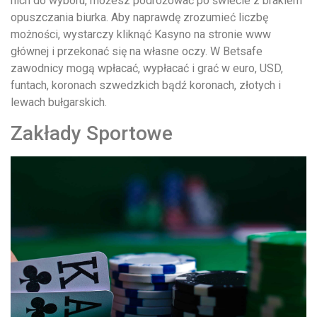
nich do wyboru, możesz podróżować po świecie z brakiem
opuszczania biurka. Aby naprawdę zrozumieć liczbę
możności, wystarczy kliknąć Kasyno na stronie www
głównej i przekonać się na własne oczy. W Betsafe
zawodnicy mogą wpłacać, wypłacać i grać w euro, USD,
funtach, koronach szwedzkich bądź koronach, złotych i
lewach bułgarskich.
Zakłady Sportowe