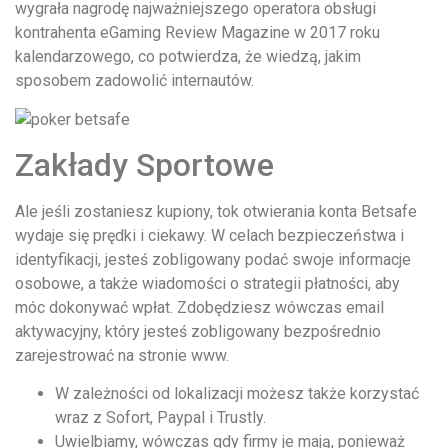
wygrała nagrodę najważniejszego operatora obsługi
kontrahenta eGaming Review Magazine w 2017 roku
kalendarzowego, co potwierdza, że wiedzą, jakim
sposobem zadowolić internautów.
Zakłady Sportowe
Ale jeśli zostaniesz kupiony, tok otwierania konta Betsafe
wydaje się prędki i ciekawy. W celach bezpieczeństwa i
identyfikacji, jesteś zobligowany podać swoje informacje
osobowe, a także wiadomości o strategii płatności, aby
móc dokonywać wpłat. Zdobędziesz wówczas email
aktywacyjny, który jesteś zobligowany bezpośrednio
zarejestrować na stronie www.
W zależności od lokalizacji możesz także korzystać
wraz z Sofort, Paypal i Trustly.
Uwielbiamy, wówczas gdy firmy je mają, ponieważ