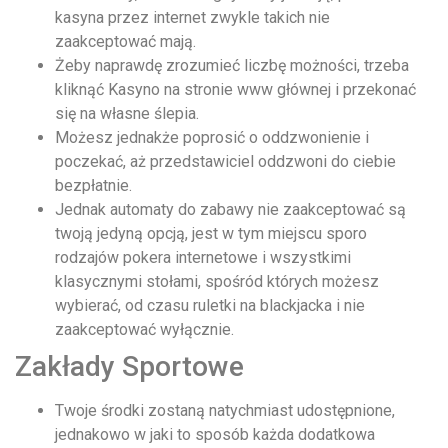
kasyna przez internet zwykle takich nie
zaakceptować mają.
Żeby naprawdę zrozumieć liczbę możności, trzeba
kliknąć Kasyno na stronie www głównej i przekonać
się na własne ślepia.
Możesz jednakże poprosić o oddzwonienie i
poczekać, aż przedstawiciel oddzwoni do ciebie
bezpłatnie.
Jednak automaty do zabawy nie zaakceptować są
twoją jedyną opcją, jest w tym miejscu sporo
rodzajów pokera internetowe i wszystkimi
klasycznymi stołami, spośród których możesz
wybierać, od czasu ruletki na blackjacka i nie
zaakceptować wyłącznie.
Zakłady Sportowe
Twoje środki zostaną natychmiast udostępnione,
jednakowo w jaki to sposób każda dodatkowa