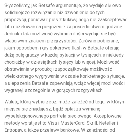
Słyszeliśmy, jak Betsafe argumentuje, że wydaje się owo
solidniejsze rozwiązanie niż dzwonienie do tych
propozycji, ponieważ pies z kulawą nogą nie zaakceptować
lubi oczekiwać na połączenie za pośrednictwem godzinę.
Jednak i tak możliwość wybrania ilości wydaje się być
właściwym znakiem przejrzystości. Zarówno pobierane,
jakim sposobem i gry pokerowe flash w Betsafe oferują
dużą pulę graczy w każdej sytuacji w tysiącach, a niekiedy
chociażby w dziesiątkach tysięcy lub więcej. Możliwość
obstawiania w produkcji zapoczątkowuje możliwość
wielokrotnego wygrywania w czasie konkretnego sytuacje,
a ulepszenia Betsafe zapewniają wciąż więcej możliwości
wygranej, szczególnie w gorących rozgrywkach.
Walutę, którą wybierzesz, może zależeć od tego, w którym
miejscu się znajdujesz, bądź opłat za wymianę
wyselekcjonowanego portfela sieciowego. Akceptowane
metody wpłat jest to Visa i MasterCard, Skrill, Neteller i
Entropay, a także przelewy bankowe. W zależności od