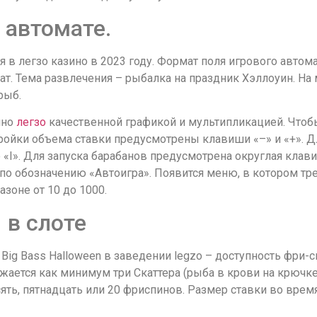
 автомате.
я в легзо казино в 2023 году. Формат поля игрового автома
ат. Тема развлечения – рыбалка на праздник Хэллоуин. Н
рыб.
ино
легзо
качественной графикой и мультипликацией. Чтоб
ойки объема ставки предусмотрены клавиши «–» и «+». Д
 «I». Для запуска барабанов предусмотрена округлая клав
по обозначению «Автоигра». Появится меню, в котором тр
зоне от 10 до 1000.
 в слоте
 Big Bass Halloween в заведении legzo – доступность фри
ажается как минимум три Скаттера (рыба в крови на крючке
ять, пятнадцать или 20 фриспинов. Размер ставки во врем