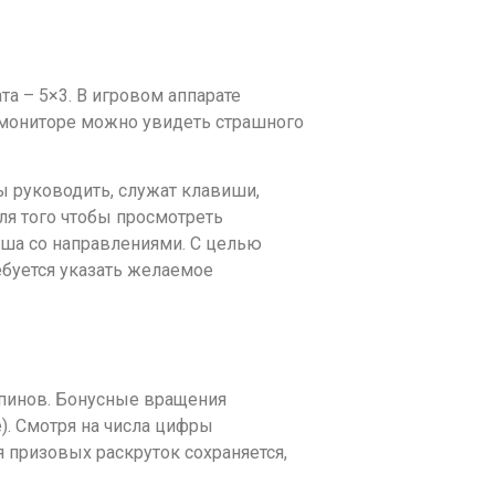
та – 5×3. В игровом аппарате
а мониторе можно увидеть страшного
ы руководить, служат клавиши,
ля того чтобы просмотреть
иша со направлениями. С целью
ебуется указать желаемое
-спинов. Бонусные вращения
). Смотря на числа цифры
я призовых раскруток сохраняется,