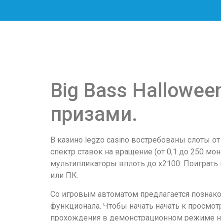
скорость
загрузки,
удобство
и
визуальное
оформление.
Среди
Big Bass Hallowee
таких
обсуждений
призами.
игра
https://xn-
-80adioageb0aqloc.xn-
В казино legzo casino востребованы слоты от
-
спектр ставок на вращение (от 0,1 до 250 мо
p1ai/
мультипликаторы вплоть до x2100. Поиграть 
встречается
или ПК.
довольно
часто.
Со игровым автоматом предлагается познако
Её
функционала. Чтобы начать начать к просмот
структура
прохождения в демонстрационном режиме не 