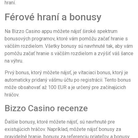
hraní.
Férové hraní a bonusy
Na Bizzo Casino appu môžete nájsť široké spektrum
bonusových programov, ktoré vám pomôžu začať hranie s
väčším rozdielom. Všetky bonusy sú navrhnuté tak, aby vám
pomôžu začať hranie s väčším rozdielom a zvýšiť váš šance
na výhru.
Prvý bonus, ktorý môžete nájsť, je vítaciaci bonus, ktorý je
automaticky pridaný vášmu účtu po registrácii. Tento bonus
môže obsahovať až 100 EUR a je určený pre začínajúcich
hráčov.
Bizzo Casino recenze
Ďalšie bonusy, ktoré môžete nájsť, sú navrhnuté pre
existujúcich hráčov. Napríklad, môžete nájsť bonusy za
pravidelné hranie, bonusy za referenciu priateľov a bonusy