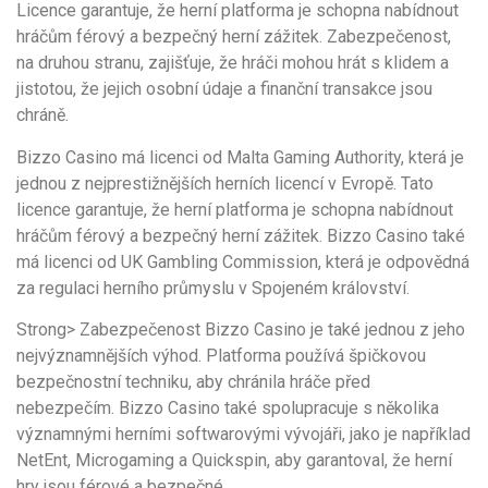
Licence garantuje, že herní platforma je schopna nabídnout
hráčům férový a bezpečný herní zážitek. Zabezpečenost,
na druhou stranu, zajišťuje, že hráči mohou hrát s klidem a
jistotou, že jejich osobní údaje a finanční transakce jsou
chráně.
Bizzo Casino má licenci od Malta Gaming Authority, která je
jednou z nejprestižnějších herních licencí v Evropě. Tato
licence garantuje, že herní platforma je schopna nabídnout
hráčům férový a bezpečný herní zážitek. Bizzo Casino také
má licenci od UK Gambling Commission, která je odpovědná
za regulaci herního průmyslu v Spojeném království.
Strong> Zabezpečenost Bizzo Casino je také jednou z jeho
nejvýznamnějších výhod. Platforma používá špičkovou
bezpečnostní techniku, aby chránila hráče před
nebezpečím. Bizzo Casino také spolupracuje s několika
významnými herními softwarovými vývojáři, jako je například
NetEnt, Microgaming a Quickspin, aby garantoval, že herní
hry jsou férové a bezpečné.