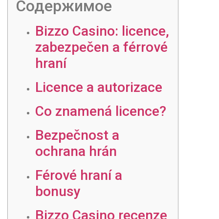
Содержимое
понятной.
Это
создаёт
Bizzo Casino: licence,
нейтральное,
zabezpečen a férrové
спокойное
hraní
впечатление.
Licence a autorizace
Co znamená licence?
Bezpečnost a
ochrana hrán
Férové hraní a
bonusy
Bizzo Casino recenze