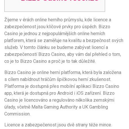
Žijeme v érách online herního průmyslu, kde licence a
zabezpečenost jsou klíčové prvky pro úspěch. Bizzo
Casino je jednou z nejpopulárnějších online herních
platforem, která se zaměřuje na kvalitu a bezpečnost svých
služeb. V tomto článku se budeme zabývat licencí a
zabezpečeností Bizzo Casino, aby vám dal přehled o tom,
co je to Bizzo Casino a proč je to tak důležité.
Bizzo Casino je online herní platforma, která byla založena
s cílem nabídnout hráčům špičkovou herní zkušenost.
Platforma je dostupná přes mobilní aplikaci Bizzo Casino
app, která je dostupná pro Android i iOS zařízení. Bizzo
Casino je licencováno a regulováno několika zemskými
úřady, včetně Malta Gaming Authority a UK Gambling
Commission.
Licence a zabezpečenost jsou dvě strany téže mince.