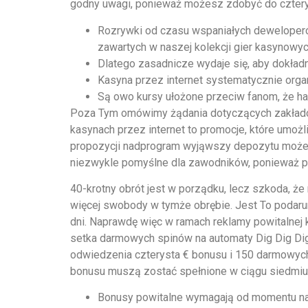
godny uwagi, ponieważ możesz zdobyć do czterys
Rozrywki od czasu wspaniałych deweloperów
zawartych w naszej kolekcji gier kasynowy
Dlatego zasadnicze wydaje się, aby dokład
Kasyna przez internet systematycznie organ
Są owo kursy ułożone przeciw fanom, że h
Poza Tym omówimy żądania dotyczących zakładów
kasynach przez internet to promocje, które umożl
propozycji nadprogram wyjąwszy depozytu może p
niezwykle pomyślne dla zawodników, ponieważ po
40-krotny obrót jest w porządku, lecz szkoda, 
więcej swobody w tymże obrębie. Jest To podarun
dni. Naprawdę więc w ramach reklamy powitaln
setka darmowych spinów na automaty Dig Dig Dig
odwiedzenia czterysta € bonusu i 150 darmowyc
bonusu muszą zostać spełnione w ciągu siedmiu d
Bonusy powitalne wymagają od momentu nasz