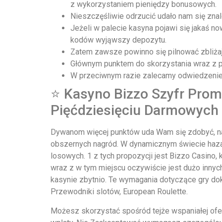
z wykorzystaniem pieniędzy bonusowych.
Nieszczęśliwie odrzucić udało nam się zna
Jeżeli w palecie kasyna pojawi się jakaś 
kodów wyjąwszy depozytu.
Zatem zawsze powinno się pilnować zbliża
Głównym punktem do skorzystania wraz z pre
W przeciwnym razie zalecamy odwiedzenie 
⭐️ Kasyno Bizzo Szyfr Pro
Pięćdziesięciu Darmowych
Dywanom więcej punktów uda Wam się zdobyć, nas
obszernych nagród. W dynamicznym świecie haza
losowych. 1 z tych propozycji jest Bizzo Casino,
wraz z w tym miejscu oczywiście jest dużo innyc
kasynie zbytnio. Te wymagania dotyczące gry d
Przewodniki slotów, European Roulette.
Możesz skorzystać spośród tejże wspaniałej ofe