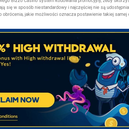
ego Bizzo Casino system kodowania promocyjny, żeby skorzyst
ają się w sposób niestandardowy i najczęściej nie są udostępni
obrócenia, jakie możliwości oznacza postawienie takiej samej