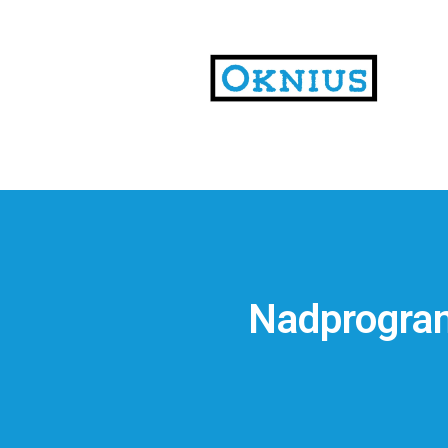
На
тематических
сайтах
пользователи
делятся
Nadprogra
впечатлениями
от
разных
проектов.
Они
оценивают