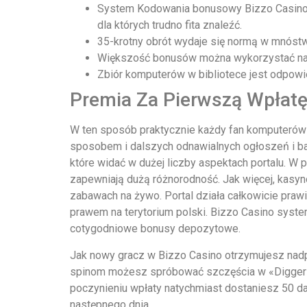
System Kodowania bonusowy Bizzo Casino do
выглядит
dla których trudno fita znaleźć.
понятной.
35-krotny obrót wydaje się normą w mnóstwo
Это
Większość bonusów można wykorzystać na a
создаёт
Zbiór komputerów w bibliotece jest odpowi
нейтральное,
спокойное
Premia Za Pierwszą Wpłatę
впечатление.
W ten sposób praktycznie każdy fan komputerów 
sposobem i dalszych odnawialnych ogłoszeń i b
które widać w dużej liczby aspektach portalu. W
zapewniają dużą różnorodność. Jak więcej, kasyn
zabawach na żywo. Portal działa całkowicie pra
prawem na terytorium polski. Bizzo Casino syste
cotygodniowe bonusy depozytowe.
Jak nowy gracz w Bizzo Casino otrzymujesz nad
spinom możesz spróbować szczęścia w «Digger» 
poczynieniu wpłaty natychmiast dostaniesz 50 
następnego dnia.