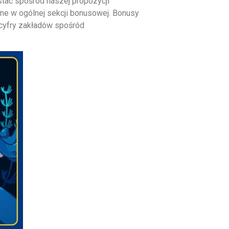
ać spośród naszej propozycji
ane w ogólnej sekcji bonusowej. Bonusy
 cyfry zakładów spośród