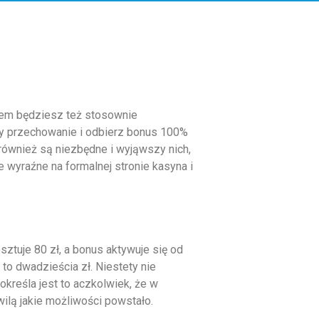
azem będziesz też stosownie
szy przechowanie i odbierz bonus 100%
również są niezbędne i wyjąwszy nich,
wyraźne na formalnej stronie kasyna i
ztuje 80 zł, a bonus aktywuje się od
to dwadzieścia zł. Niestety nie
kreśla jest to aczkolwiek, że w
ilą jakie możliwości powstało.