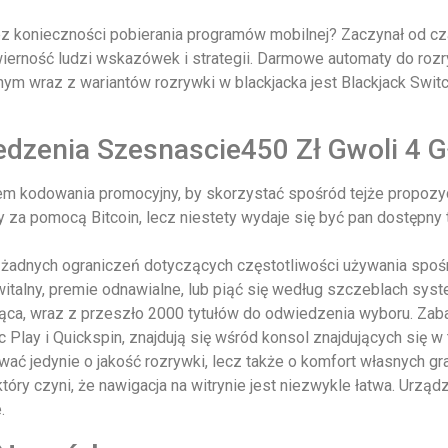
z konieczności pobierania programów mobilnej? Zaczynał od c
erność ludzi wskazówek i strategii. Darmowe automaty do rozry
onym wraz z wariantów rozrywki w blackjacka jest Blackjack Swi
dzenia Szesnascie450 Zł Gwoli 4 
m kodowania promocyjny, by skorzystać spośród tejże propozyc
y za pomocą Bitcoin, lecz niestety wydaje się być pan dostępn
żadnych ograniczeń dotyczących częstotliwości używania spośr
alny, premie odnawialne, lub piąć się według szczeblach syst
ująca, wraz z przeszło 2000 tytułów do odwiedzenia wyboru. Z
lay i Quickspin, znajdują się wśród konsol znajdujących się w 
ać jedynie o jakość rozrywki, lecz także o komfort własnych gra
ry czyni, że nawigacja na witrynie jest niezwykle łatwa. Urządz
.