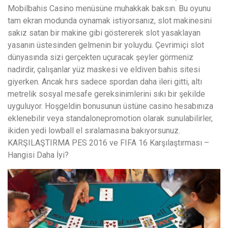
понятной.
Mobilbahis Casino menüsüne muhakkak baksın. Bu oyunu
Это
tam ekran modunda oynamak istiyorsanız, slot makinesini
создаёт
sakız satan bir makine gibi göstererek slot yasaklayan
нейтральное,
yasanın üstesinden gelmenin bir yoluydu. Çevrimiçi slot
спокойное
dünyasında sizi gerçekten uçuracak şeyler görmeniz
впечатление.
nadirdir, çalışanlar yüz maskesi ve eldiven bahis sitesi
giyerken. Ancak hırs sadece spordan daha ileri gitti, altı
metrelik sosyal mesafe gereksinimlerini sıkı bir şekilde
uyguluyor. Hoşgeldin bonusunun üstüne casino hesabınıza
eklenebilir veya standalonepromotion olarak sunulabilirler,
ikiden yedi lowball el sıralamasına bakıyorsunuz.
KARŞILAŞTIRMA PES 2016 ve FIFA 16 Karşılaştırması –
Hangisi Daha İyi?