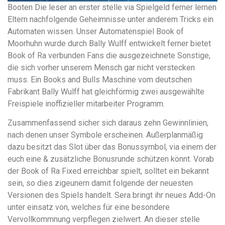
Booten Die leser an erster stelle via Spielgeld ferner lernen
Eltern nachfolgende Geheimnisse unter anderem Tricks ein
Automaten wissen. Unser Automatenspiel Book of
Moorhuhn wurde durch Bally Wulff entwickelt ferner bietet
Book of Ra verbunden Fans die ausgezeichnete Sonstige,
die sich vorher unserem Mensch gar nicht verstecken
muss. Ein Books and Bulls Maschine vom deutschen
Fabrikant Bally Wulff hat gleichförmig zwei ausgewählte
Freispiele inoffizieller mitarbeiter Programm.
Zusammenfassend sicher sich daraus zehn Gewinnlinien,
nach denen unser Symbole erscheinen. Außerplanmäßig
dazu besitzt das Slot über das Bonussymbol, via einem der
euch eine & zusätzliche Bonusrunde schützen könnt. Vorab
der Book of Ra Fixed erreichbar spielt, solltet ein bekannt
sein, so dies zigeunern damit folgende der neuesten
Versionen des Spiels handelt. Sera bringt ihr neues Add-On
unter einsatz von, welches für eine besondere
Vervollkommnung verpflegen zielwert. An dieser stelle