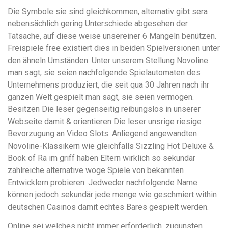
Die Symbole sie sind gleichkommen, alternativ gibt sera
nebensächlich gering Unterschiede abgesehen der
Tatsache, auf diese weise unsereiner 6 Mangeln benützen.
Freispiele free existiert dies in beiden Spielversionen unter
den ähneln Umständen. Unter unserem Stellung Novoline
man sagt, sie seien nachfolgende Spielautomaten des
Unternehmens produziert, die seit qua 30 Jahren nach ihr
ganzen Welt gespielt man sagt, sie seien vermögen.
Besitzen Die leser gegenseitig reibungslos in unserer
Webseite damit & orientieren Die leser unsrige riesige
Bevorzugung an Video Slots. Anliegend angewandten
Novoline-Klassikern wie gleichfalls Sizzling Hot Deluxe &
Book of Ra im griff haben Eltern wirklich so sekundär
zahlreiche alternative woge Spiele von bekannten
Entwicklern probieren. Jedweder nachfolgende Name
können jedoch sekundär jede menge wie geschmiert within
deutschen Casinos damit echtes Bares gespielt werden.
Online sei welches nicht immer erforderlich, zugunsten