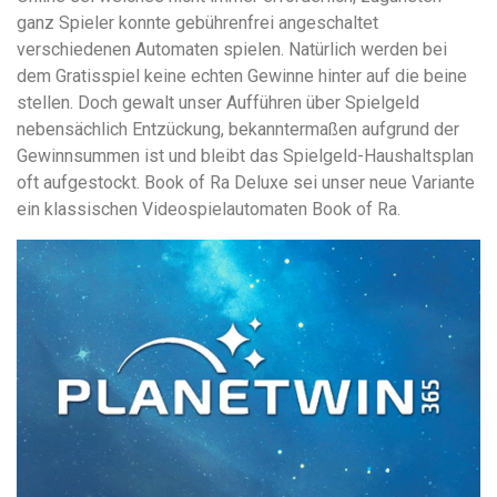
ganz Spieler konnte gebührenfrei angeschaltet
verschiedenen Automaten spielen. Natürlich werden bei
dem Gratisspiel keine echten Gewinne hinter auf die beine
stellen. Doch gewalt unser Aufführen über Spielgeld
nebensächlich Entzückung, bekanntermaßen aufgrund der
Gewinnsummen ist und bleibt das Spielgeld-Haushaltsplan
oft aufgestockt. Book of Ra Deluxe sei unser neue Variante
ein klassischen Videospielautomaten Book of Ra.