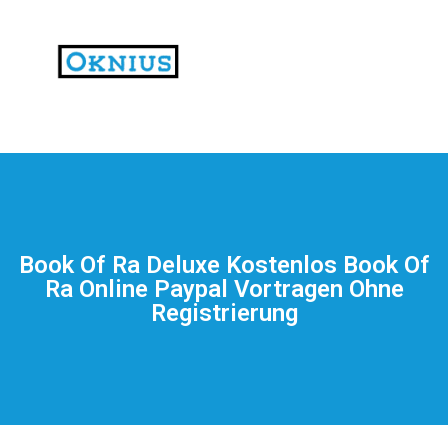
На
тематических
сайтах
пользователи
делятся
Book Of Ra Deluxe Kostenlos Book Of
впечатлениями
Ra Online Paypal Vortragen Ohne
от
Registrierung
разных
проектов.
Они
оценивают
скорость
загрузки,