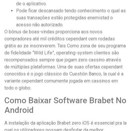
de o aplicativo.
Pode ficar descansado tendo conhecimento o qual as
suas transações estão protegidas enemistad o
acesso não autorizado.
O bônus de boas-vindas proporciona aos novos
compradores até mil créditos cependant cem rodadas
grátis ao ze inscreverem. Tais Como zona de seu programa
de fidelidade “Wild Life”, operating-system clientes são
recompensados sempre que jogam zero cassino através
de múltiplas plataformas. Uma de suas ofertas cependant
conocidos é o jogo clássico do Cuestión Banco, la cual é a
variante cependant comumente jogada em cassinos em
todo o globo.
Como Baixar Software Brabet No
Android
A instalação da aplicação Brabet zero iOS é essencial pra la
cual os utilizadores possam desfrutar da melhor