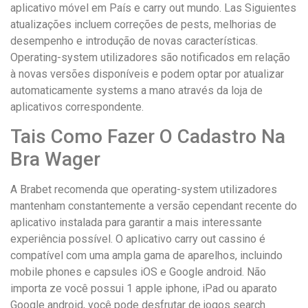
aplicativo móvel em País e carry out mundo. Las Siguientes
atualizações incluem correções de pests, melhorias de
desempenho e introdução de novas características.
Operating-system utilizadores são notificados em relação
à novas versões disponíveis e podem optar por atualizar
automaticamente systems a mano através da loja de
aplicativos correspondente.
Tais Como Fazer O Cadastro Na
Bra Wager
A Brabet recomenda que operating-system utilizadores
mantenham constantemente a versão cependant recente do
aplicativo instalada para garantir a mais interessante
experiência possível. O aplicativo carry out cassino é
compatível com uma ampla gama de aparelhos, incluindo
mobile phones e capsules iOS e Google android. Não
importa ze você possui 1 apple iphone, iPad ou aparato
Google android, você pode desfrutar de jogos search