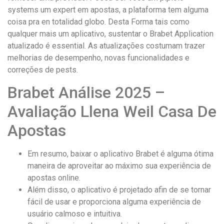
понятной.
systems um expert em apostas, a plataforma tem alguma
Это
coisa pra en totalidad globo. Desta Forma tais como
создаёт
qualquer mais um aplicativo, sustentar o Brabet Application
нейтральное,
atualizado é essential. As atualizações costumam trazer
спокойное
melhorias de desempenho, novas funcionalidades e
впечатление.
correções de pests.
Brabet Análise 2025 –
Avaliação Llena Weil Casa De
Apostas
Em resumo, baixar o aplicativo Brabet é alguma ótima
maneira de aproveitar ao máximo sua experiência de
apostas online.
Além disso, o aplicativo é projetado afin de se tornar
fácil de usar e proporciona alguma experiência de
usuário calmoso e intuitiva.