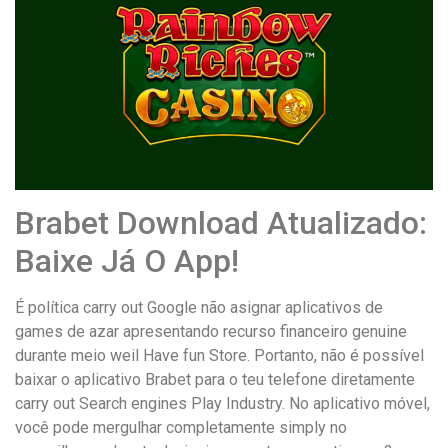
Brabet Download Atualizado:
Baixe Já O App!
É política carry out Google não asignar aplicativos de
games de azar apresentando recurso financeiro genuine
durante meio weil Have fun Store. Portanto, não é possível
baixar o aplicativo Brabet para o teu telefone diretamente
carry out Search engines Play Industry. No aplicativo móvel,
você pode mergulhar completamente simply no