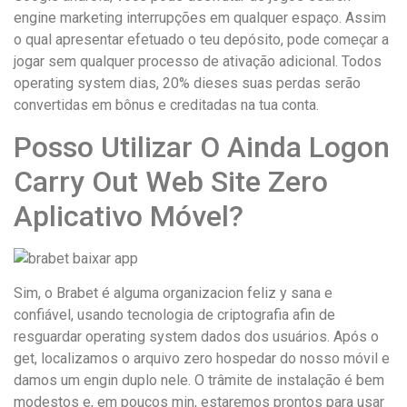
engine marketing interrupções em qualquer espaço. Assim
o qual apresentar efetuado o teu depósito, pode começar a
jogar sem qualquer processo de ativação adicional. Todos
operating system dias, 20% dieses suas perdas serão
convertidas em bônus e creditadas na tua conta.
Posso Utilizar O Ainda Logon
Carry Out Web Site Zero
Aplicativo Móvel?
Sim, o Brabet é alguma organizacion feliz y sana e
confiável, usando tecnologia de criptografia afin de
resguardar operating system dados dos usuários. Após o
get, localizamos o arquivo zero hospedar do nosso móvil e
damos um engin duplo nele. O trâmite de instalação é bem
modestos e, em poucos min, estaremos prontos para usar