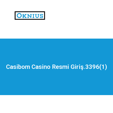
На
тематических
сайтах
пользователи
делятся
Casibom Casino Resmi Giriş.3396(1)
впечатлениями
от
разных
проектов.
Они
оценивают
скорость
загрузки,