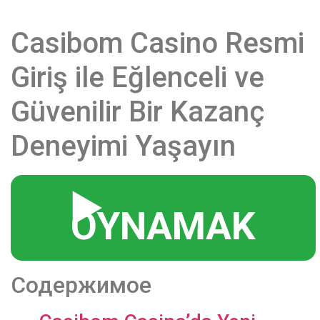
удобство
и
Casibom Casino Resmi
визуальное
оформление.
Giriş ile Eğlenceli ve
Среди
таких
Güvenilir Bir Kazanç
обсуждений
игра
Deneyimi Yaşayın
https://xn-
-80adioageb0aqloc.xn-
-
▶️
p1ai/
OYNAMAK
встречается
довольно
часто.
Её
Содержимое
структура
выглядит