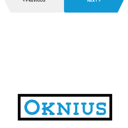
PREVIOUS
NEXT