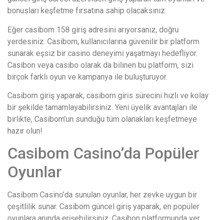
bonusları keşfetme fırsatına sahip olacaksınız.
Eğer casibom 158 giriş adresini arıyorsanız, doğru
yerdesiniz. Casibom, kullanıcılarına güvenilir bir platform
sunarak eşsiz bir casino deneyimi yaşatmayı hedefliyor.
Casibon veya casibo olarak da bilinen bu platform, sizi
birçok farklı oyun ve kampanya ile buluşturuyor.
Casibom giriş yaparak, casibom giris sürecini hızlı ve kolay
bir şekilde tamamlayabilirsiniz. Yeni üyelik avantajları ile
birlikte, Casibom’un sunduğu tüm olanakları keşfetmeye
hazır olun!
Casibom Casino’da Popüler
Oyunlar
Casibom Casino’da sunulan oyunlar, her zevke uygun bir
çeşitlilik sunar. Casibom güncel giriş yaparak, en popüler
oyunlara anında erişebilirsiniz. Casibon platformunda yer