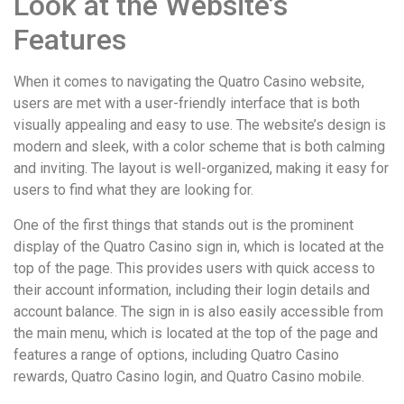
Look at the Website’s
Features
When it comes to navigating the Quatro Casino website,
users are met with a user-friendly interface that is both
visually appealing and easy to use. The website’s design is
modern and sleek, with a color scheme that is both calming
and inviting. The layout is well-organized, making it easy for
users to find what they are looking for.
One of the first things that stands out is the prominent
display of the Quatro Casino sign in, which is located at the
top of the page. This provides users with quick access to
their account information, including their login details and
account balance. The sign in is also easily accessible from
the main menu, which is located at the top of the page and
features a range of options, including Quatro Casino
rewards, Quatro Casino login, and Quatro Casino mobile.