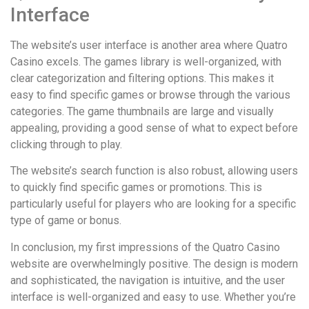
Interface
The website’s user interface is another area where Quatro
Casino excels. The games library is well-organized, with
clear categorization and filtering options. This makes it
easy to find specific games or browse through the various
categories. The game thumbnails are large and visually
appealing, providing a good sense of what to expect before
clicking through to play.
The website’s search function is also robust, allowing users
to quickly find specific games or promotions. This is
particularly useful for players who are looking for a specific
type of game or bonus.
In conclusion, my first impressions of the Quatro Casino
website are overwhelmingly positive. The design is modern
and sophisticated, the navigation is intuitive, and the user
interface is well-organized and easy to use. Whether you’re