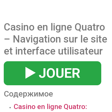
удобство
и
визуальное
оформление.
Casino en ligne Quatro
Среди
таких
– Navigation sur le site
обсуждений
игра
et interface utilisateur
https://xn-
-80adioageb0aqloc.xn-
-
▶️ JOUER
p1ai/
встречается
довольно
часто.
Содержимое
Её
структура
Casino en ligne Quatro:
выглядит