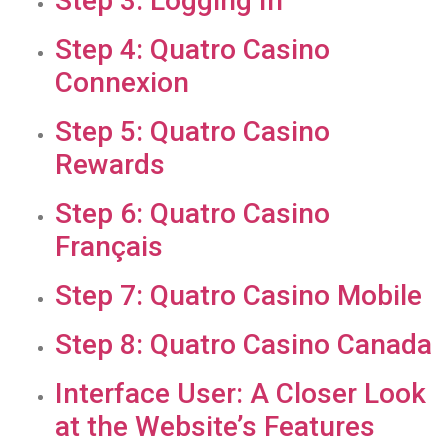
Step 3: Logging In
Step 4: Quatro Casino
Connexion
Step 5: Quatro Casino
Rewards
Step 6: Quatro Casino
Français
Step 7: Quatro Casino Mobile
Step 8: Quatro Casino Canada
Interface User: A Closer Look
at the Website’s Features