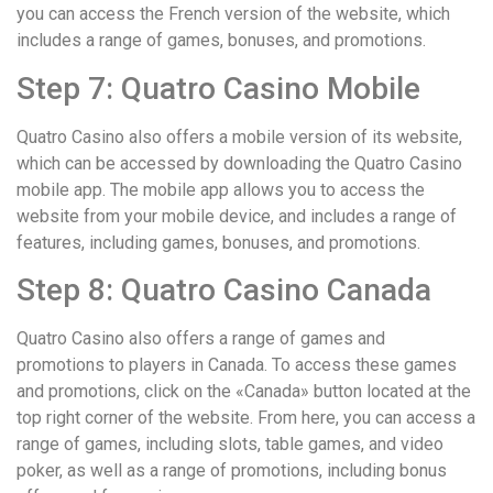
you can access the French version of the website, which
includes a range of games, bonuses, and promotions.
Step 7: Quatro Casino Mobile
Quatro Casino also offers a mobile version of its website,
which can be accessed by downloading the Quatro Casino
mobile app. The mobile app allows you to access the
website from your mobile device, and includes a range of
features, including games, bonuses, and promotions.
Step 8: Quatro Casino Canada
Quatro Casino also offers a range of games and
promotions to players in Canada. To access these games
and promotions, click on the «Canada» button located at the
top right corner of the website. From here, you can access a
range of games, including slots, table games, and video
poker, as well as a range of promotions, including bonus