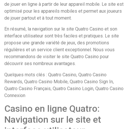
de jouer en ligne à partir de leur appareil mobile. Le site est
optimisé pour les appareils mobiles et permet aux joueurs
de jouer partout et à tout moment.
En résumé, la navigation sur le site Quatro Casino et son
interface utilisateur sont très faciles et pratiques. Le site
propose une grande variété de jeux, des promotions
régulières et un service client exceptionnel. Nous vous
recommandons de visiter le site Quatro Casino pour
découvrir ses nombreux avantages.
Quelques mots clés : Quatro Casino, Quatro Casino
Rewards, Quatro Casino Mobile, Quatro Casino Sign In,
Quatro Casino Français, Quatro Casino Login, Quatro Casino
Connexion
Casino en ligne Quatro:
Navigation sur le site et