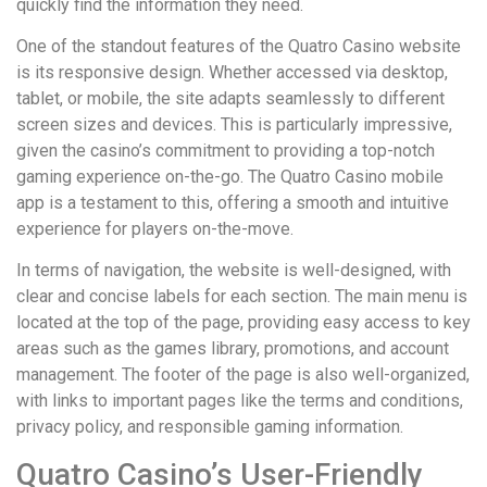
quickly find the information they need.
One of the standout features of the Quatro Casino website
is its responsive design. Whether accessed via desktop,
tablet, or mobile, the site adapts seamlessly to different
screen sizes and devices. This is particularly impressive,
given the casino’s commitment to providing a top-notch
gaming experience on-the-go. The Quatro Casino mobile
app is a testament to this, offering a smooth and intuitive
experience for players on-the-move.
In terms of navigation, the website is well-designed, with
clear and concise labels for each section. The main menu is
located at the top of the page, providing easy access to key
areas such as the games library, promotions, and account
management. The footer of the page is also well-organized,
with links to important pages like the terms and conditions,
privacy policy, and responsible gaming information.
Quatro Casino’s User-Friendly