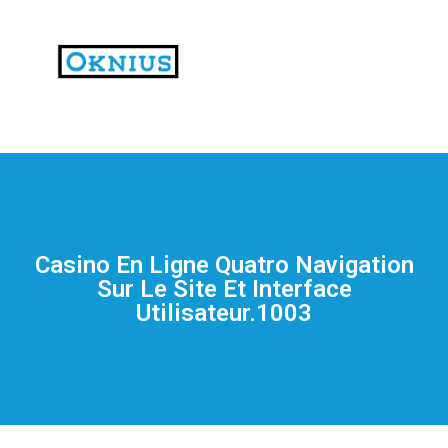
На
тематических
сайтах
пользователи
делятся
Casino En Ligne Quatro Navigation
впечатлениями
Sur Le Site Et Interface
от
Utilisateur.1003
разных
проектов.
Они
оценивают
скорость
загрузки,