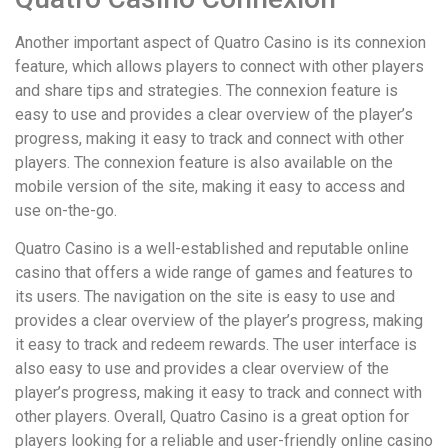
Another important aspect of Quatro Casino is its connexion
feature, which allows players to connect with other players
and share tips and strategies. The connexion feature is
easy to use and provides a clear overview of the player’s
progress, making it easy to track and connect with other
players. The connexion feature is also available on the
mobile version of the site, making it easy to access and
use on-the-go.
Quatro Casino is a well-established and reputable online
casino that offers a wide range of games and features to
its users. The navigation on the site is easy to use and
provides a clear overview of the player’s progress, making
it easy to track and redeem rewards. The user interface is
also easy to use and provides a clear overview of the
player’s progress, making it easy to track and connect with
other players. Overall, Quatro Casino is a great option for
players looking for a reliable and user-friendly online casino