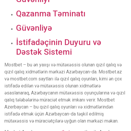
понятной.
Это
Qazanma Təminatı
создаёт
нейтральное,
Güvənliyə
спокойное
впечатление.
İstifadəçinin Duyuru və
Dəstək Sistemi
Mostbet – bu ən yaxşı və mütəxəssis olunan qızıl qalıq və
qızıl qalıq xidmətlərin mərkəzi Azərbaycan-da. Mostbet.az
və mostbet.com saytları ilə qızıl qalıq oyunları, kimi ən çox
istifadə edilən və mütəxəssis olunan xidmətlərə
əsaslanaraq, Azərbaycanın mütəxəssis oyunçularına və qızıl
qalıq tələbələrinə müraciət etmək imkanı verir. Mostbet
Azerbaycan – bu qızıl qalıq oyunları və xidmətlərindən
istifadə etmək üçün Azərbaycan-da təşkil edilmiş
mütəxəssis və müraciətçilərə uyğun olan mərkəzi məkan.