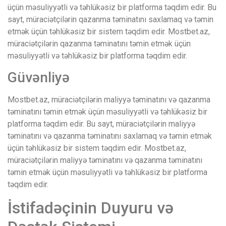
üçün məsuliyyətli və təhlükəsiz bir platforma təqdim edir. Bu
sayt, müraciətçilərin qazanma təminatını saxlamaq və təmin
etmək üçün təhlükəsiz bir sistem təqdim edir. Mostbet.az,
müraciətçilərin qazanma təminatını təmin etmək üçün
məsuliyyətli və təhlükəsiz bir platforma təqdim edir.
Güvənliyə
Mostbet.az, müraciətçilərin maliyyə təminatını və qazanma
təminatını təmin etmək üçün məsuliyyətli və təhlükəsiz bir
platforma təqdim edir. Bu sayt, müraciətçilərin maliyyə
təminatını və qazanma təminatını saxlamaq və təmin etmək
üçün təhlükəsiz bir sistem təqdim edir. Mostbet.az,
müraciətçilərin maliyyə təminatını və qazanma təminatını
təmin etmək üçün məsuliyyətli və təhlükəsiz bir platforma
təqdim edir.
İstifadəçinin Duyuru və