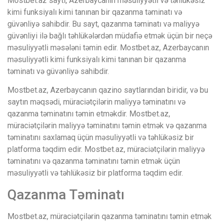
Mostbet.az saytı, Azerbaycanın məsuliyyətli və təhlükəsiz
kimi funksiyalı kimi tanınan bir qazanma təminatı və
güvənliyə sahibdir. Bu sayt, qazanma təminatı və maliyyə
güvənliyi ilə bağlı təhlükələrdən müdafiə etmək üçün bir neçə
məsuliyyətli məsələni təmin edir. Mostbet.az, Azerbaycanın
məsuliyyətli kimi funksiyalı kimi tanınan bir qazanma
təminatı və güvənliyə sahibdir.
Mostbet.az, Azerbaycanın qazino saytlarından biridir, və bu
saytın məqsədi, müraciətçilərin maliyyə təminatını və
qazanma təminatını təmin etməkdir. Mostbet.az,
müraciətçilərin maliyyə təminatını təmin etmək və qazanma
təminatını saxlamaq üçün məsuliyyətli və təhlükəsiz bir
platforma təqdim edir. Mostbet.az, müraciətçilərin maliyyə
təminatını və qazanma təminatını təmin etmək üçün
məsuliyyətli və təhlükəsiz bir platforma təqdim edir.
Qazanma Təminatı
Mostbet.az, müraciətçilərin qazanma təminatını təmin etmək