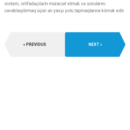
sistem, istifadəçilərin müraciət etmək və sorularını
cavablaşdırmaq üçün ən yaxşı yolu tapmaqlarına kömək edir.
PREVIOUS
NEXT