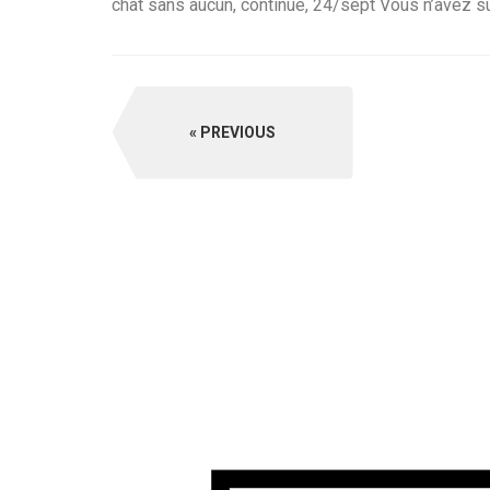
chat sans aucun, continue, 24/sept Vous n’avez 
PREVIOUS