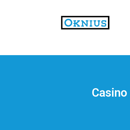
На
тематических
сайтах
пользователи
делятся
Casino 
впечатлениями
от
разных
проектов.
Они
оценивают