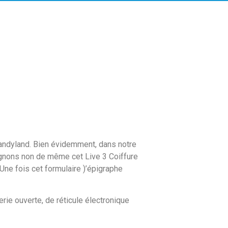
Candyland. Bien évidemment, dans notre
gnons non de même cet Live 3 Coiffure
Une fois cet formulaire )’épigraphe
ie ouverte, de réticule électronique