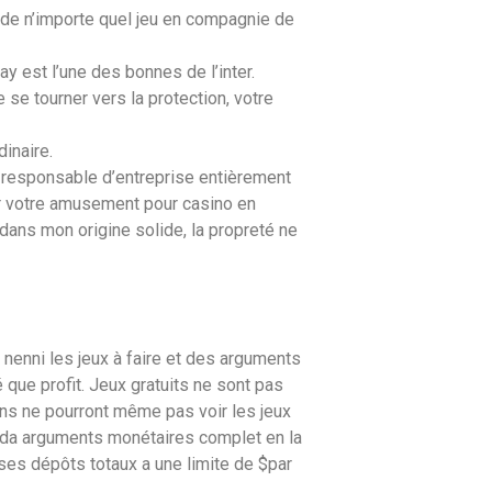
u de n’importe quel jeu en compagnie de
y est l’une des bonnes de l’inter.
se tourner vers la protection, votre
dinaire.
e responsable d’entreprise entièrement
nger votre amusement pour casino en
 dans mon origine solide, la propreté ne
nenni les jeux à faire et des arguments
 que profit. Jeux gratuits ne sont pas
ons ne pourront même pas voir les jeux
mbda arguments monétaires complet en la
ses dépôts totaux a une limite de $par