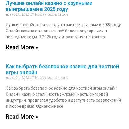
понятной.
Лучшие онлайн казино с крупными
Это
выигрышами в 2025 году
создаёт
mayo 14, 2026
No hay comentarios
нейтральное,
Лучшие онлайн казино с крупными выигрышами в 2025 году
спокойное
Онлайн казино становятся всё более популярными в
впечатление.
последние годы. В 2025 году игроки ищут не только
Read More »
Как выбрать безопасное казино для честной
игры онлайн
mayo 14, 2026
No hay comentarios
Как выбрать безопасное казино для честной игры онлайн
Онлайн-казино стали неотъемлемой частью игровой
индустрии, предлагая удобство и доступность развлечений
в любое время. Однако не все
Read More »