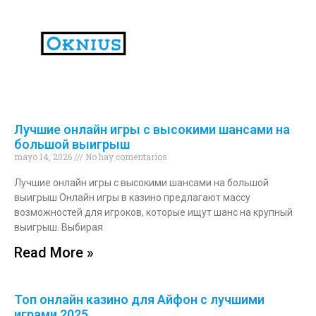
На
тематических
Лучшие онлайн игры с высокими шансами на
сайтах
большой выигрыш
mayo 14, 2026
No hay comentarios
пользователи
делятся
Лучшие онлайн игры с высокими шансами на большой
впечатлениями
выигрыш Онлайн игры в казино предлагают массу
от
возможностей для игроков, которые ищут шанс на крупный
разных
выигрыш. Выбирая
проектов.
Read More »
Они
оценивают
скорость
Топ онлайн казино для Айфон с лучшими
загрузки,
играми 2025