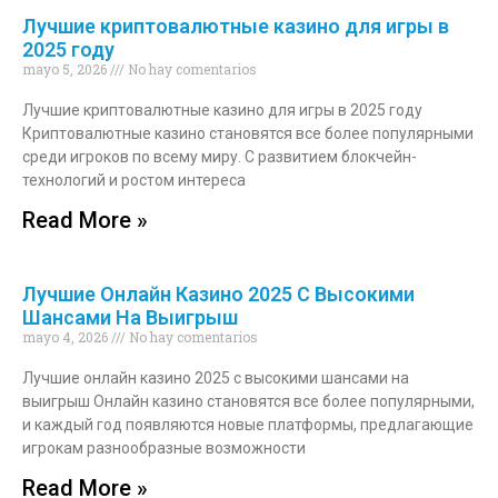
Лучшие криптовалютные казино для игры в
2025 году
mayo 5, 2026
No hay comentarios
Лучшие криптовалютные казино для игры в 2025 году
Криптовалютные казино становятся все более популярными
среди игроков по всему миру. С развитием блокчейн-
технологий и ростом интереса
Read More »
Лучшие Онлайн Казино 2025 С Высокими
Шансами На Выигрыш
mayo 4, 2026
No hay comentarios
Лучшие онлайн казино 2025 с высокими шансами на
выигрыш Онлайн казино становятся все более популярными,
и каждый год появляются новые платформы, предлагающие
игрокам разнообразные возможности
Read More »