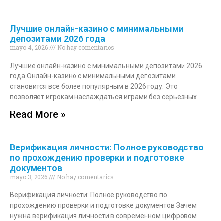
Лучшие онлайн-казино с минимальными
депозитами 2026 года
mayo 4, 2026
No hay comentarios
Лучшие онлайн-казино с минимальными депозитами 2026
года Онлайн-казино с минимальными депозитами
становится все более популярным в 2026 году. Это
позволяет игрокам наслаждаться играми без серьезных
Read More »
Верификация личности: Полное руководство
по прохождению проверки и подготовке
документов
mayo 3, 2026
No hay comentarios
Верификация личности: Полное руководство по
прохождению проверки и подготовке документов Зачем
нужна верификация личности в современном цифровом