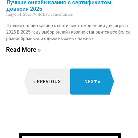
Лучшие онлайн казино с сертификатом
доверия 2025
mayo 14, 2026
No hay comentarios
Лучшие онлайн казино с сертификатом доверия для игры в
2025 В 2025 году выбор онлайн казино становится все более
разнообразным, и одним из самых важных
Read More »
« PREVIOUS
NEXT »