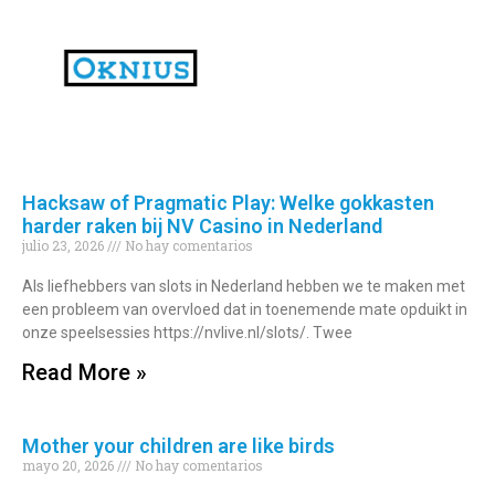
На
тематических
Hacksaw of Pragmatic Play: Welke gokkasten
сайтах
harder raken bij NV Casino in Nederland
julio 23, 2026
No hay comentarios
пользователи
делятся
Als liefhebbers van slots in Nederland hebben we te maken met
впечатлениями
een probleem van overvloed dat in toenemende mate opduikt in
от
onze speelsessies https://nvlive.nl/slots/. Twee
разных
Read More »
проектов.
Они
оценивают
Mother your children are like birds
скорость
mayo 20, 2026
No hay comentarios
загрузки,