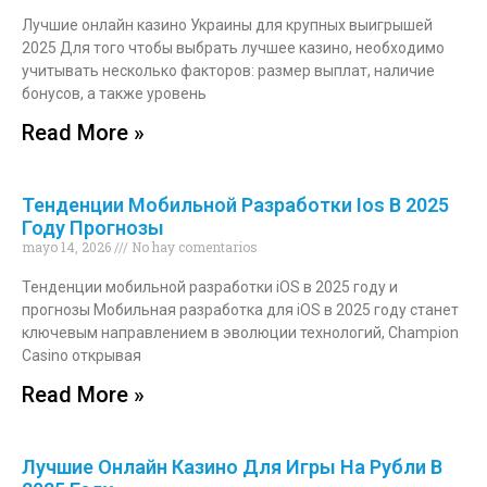
понятной.
Лучшие онлайн казино Украины для крупных выигрышей
Это
2025 Для того чтобы выбрать лучшее казино, необходимо
создаёт
учитывать несколько факторов: размер выплат, наличие
нейтральное,
бонусов, а также уровень
спокойное
Read More »
впечатление.
Тенденции Мобильной Разработки Ios В 2025
Году Прогнозы
mayo 14, 2026
No hay comentarios
Тенденции мобильной разработки iOS в 2025 году и
прогнозы Мобильная разработка для iOS в 2025 году станет
ключевым направлением в эволюции технологий, Champion
Casino открывая
Read More »
Лучшие Онлайн Казино Для Игры На Рубли В