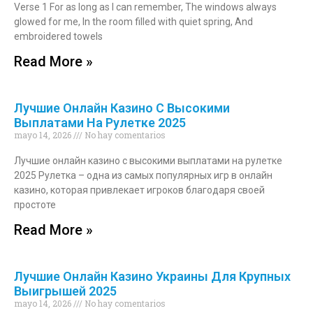
Verse 1 For as long as I can remember, The windows always
удобство
glowed for me, In the room filled with quiet spring, And
и
embroidered towels
визуальное
Read More »
оформление.
Среди
таких
Лучшие Онлайн Казино С Высокими
обсуждений
Выплатами На Рулетке 2025
игра
mayo 14, 2026
No hay comentarios
https://xn-
Лучшие онлайн казино с высокими выплатами на рулетке
-80adioageb0aqloc.xn-
2025 Рулетка – одна из самых популярных игр в онлайн
-
казино, которая привлекает игроков благодаря своей
p1ai/
простоте
встречается
Read More »
довольно
часто.
Её
Лучшие Онлайн Казино Украины Для Крупных
структура
Выигрышей 2025
выглядит
mayo 14, 2026
No hay comentarios