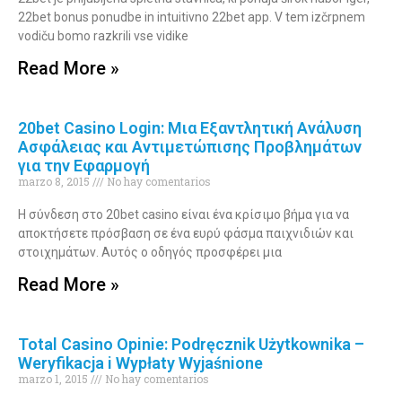
понятной.
22bet bonus ponudbe in intuitivno 22bet app. V tem izčrpnem
Это
vodiču bomo razkrili vse vidike
создаёт
Read More »
нейтральное,
спокойное
впечатление.
20bet Casino Login: Μια Εξαντλητική Ανάλυση
Ασφάλειας και Αντιμετώπισης Προβλημάτων
για την Εφαρμογή
marzo 8, 2015
No hay comentarios
Η σύνδεση στο 20bet casino είναι ένα κρίσιμο βήμα για να
αποκτήσετε πρόσβαση σε ένα ευρύ φάσμα παιχνιδιών και
στοιχημάτων. Αυτός ο οδηγός προσφέρει μια
Read More »
Total Casino Opinie: Podręcznik Użytkownika –
Weryfikacja i Wypłaty Wyjaśnione
marzo 1, 2015
No hay comentarios