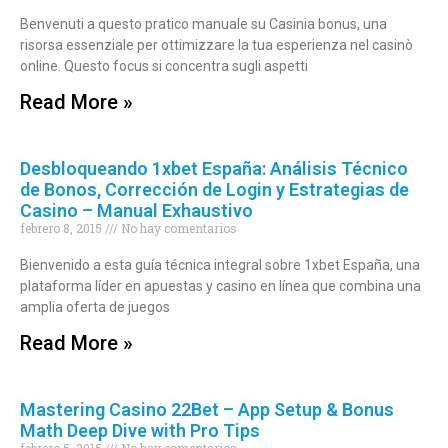
Benvenuti a questo pratico manuale su Casinia bonus, una
risorsa essenziale per ottimizzare la tua esperienza nel casinò
online. Questo focus si concentra sugli aspetti
Read More »
Desbloqueando 1xbet España: Análisis Técnico
de Bonos, Corrección de Login y Estrategias de
Casino – Manual Exhaustivo
febrero 8, 2015
No hay comentarios
Bienvenido a esta guía técnica integral sobre 1xbet España, una
plataforma líder en apuestas y casino en línea que combina una
amplia oferta de juegos
Read More »
Mastering Casino 22Bet – App Setup & Bonus
Math Deep Dive with Pro Tips