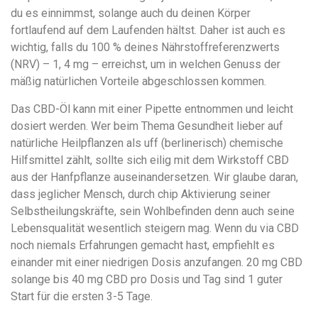
du es einnimmst, solange auch du deinen Körper
fortlaufend auf dem Laufenden hältst. Daher ist auch es
wichtig, falls du 100 % deines Nährstoffreferenzwerts
(NRV) – 1, 4 mg – erreichst, um in welchen Genuss der
mäßig natürlichen Vorteile abgeschlossen kommen.
Das CBD-Öl kann mit einer Pipette entnommen und leicht
dosiert werden. Wer beim Thema Gesundheit lieber auf
natürliche Heilpflanzen als uff (berlinerisch) chemische
Hilfsmittel zählt, sollte sich eilig mit dem Wirkstoff CBD
aus der Hanfpflanze auseinandersetzen. Wir glaube daran,
dass jeglicher Mensch, durch chip Aktivierung seiner
Selbstheilungskräfte, sein Wohlbefinden denn auch seine
Lebensqualität wesentlich steigern mag. Wenn du via CBD
noch niemals Erfahrungen gemacht hast, empfiehlt es
einander mit einer niedrigen Dosis anzufangen. 20 mg CBD
solange bis 40 mg CBD pro Dosis und Tag sind 1 guter
Start für die ersten 3-5 Tage.