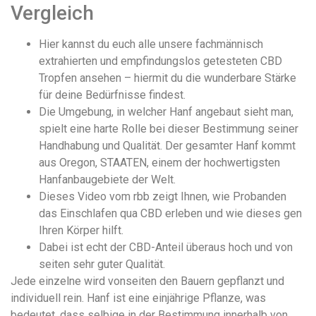
Vergleich
Hier kannst du euch alle unsere fachmännisch
extrahierten und empfindungslos getesteten CBD
Tropfen ansehen – hiermit du die wunderbare Stärke
für deine Bedürfnisse findest.
Die Umgebung, in welcher Hanf angebaut sieht man,
spielt eine harte Rolle bei dieser Bestimmung seiner
Handhabung und Qualität. Der gesamter Hanf kommt
aus Oregon, STAATEN, einem der hochwertigsten
Hanfanbaugebiete der Welt.
Dieses Video vom rbb zeigt Ihnen, wie Probanden
das Einschlafen qua CBD erleben und wie dieses gen
Ihren Körper hilft.
Dabei ist echt der CBD-Anteil überaus hoch und von
seiten sehr guter Qualität.
Jede einzelne wird vonseiten den Bauern gepflanzt und
individuell rein. Hanf ist eine einjährige Pflanze, was
bedeutet, dass selbige in der Bestimmung innerhalb von