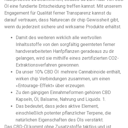
Öl eine fundierte Entscheidung treffen kannst. Mit unserem
Engagement für Qualität ferner Transparenz kannst du
darauf vertrauen, dass Naturecan dir chip Gewissheit gibt,
wenn du jederzeit sichere und wirksame Produkte erhältst.
Damit des weiteren wirklich alle wertvollen
Inhaltsstoffe von den sorgfältig geernteten ferner
handverarbeiteten Hanfpflanzen geradeaus zu dir
gelangen, wird sie mithilfe eines zertifizierten CO2-
Extraktionsverfahren gewonnen.
Da unser 10% CBD Öl mehrere Cannabinoide enthält,
wirken chip Verbindungen zusammen, um einen
«Entourage-Effekt» über erzeugen.
Zu den gängigen Einnahmeformen gehören CBD
Kapseln, Öl, Balsame, Nahrung und Liquids. 1.
Das bedeutet, dass jedes aktive Element,
einschließlich potenter pflanzlicher Terpene, die
natürlichen Eigenschaften des Öls verstärkt.
Das CBD-Öl kommt ohne Zusatzstoffe taktlos und ist