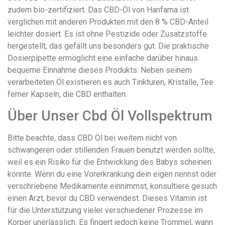
zudem bio-zertifiziert. Das CBD-Öl von Hanfama ist
verglichen mit anderen Produkten mit den 8 % CBD-Anteil
leichter dosiert. Es ist ohne Pestizide oder Zusatzstoffe
hergestellt, das gefällt uns besonders gut. Die praktische
Dosierpipette ermöglicht eine einfache darüber hinaus
bequeme Einnahme dieses Produkts. Neben seinem
verarbeiteten Öl existieren es auch Tinkturen, Kristalle, Tee
ferner Kapseln, die CBD enthalten.
Über Unser Cbd Öl Vollspektrum
Bitte beachte, dass CBD Öl bei weitem nicht von
schwangeren oder stillenden Frauen benutzt werden sollte,
weil es ein Risiko für die Entwicklung des Babys scheinen
könnte. Wenn du eine Vorerkrankung dein eigen nennst oder
verschriebene Medikamente einnimmst, konsultiere gesuch
einen Arzt, bevor du CBD verwendest. Dieses Vitamin ist
für die Unterstützung vieler verschiedener Prozesse im
Körper unerlässlich. Es fingert jedoch keine Trommel, wann