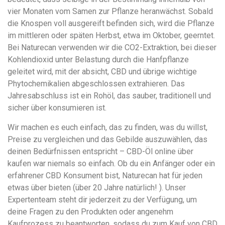
vier Monaten vom Samen zur Pflanze heranwächst. Sobald
die Knospen voll ausgereift befinden sich, wird die Pflanze
im mittleren oder späten Herbst, etwa im Oktober, geerntet.
Bei Naturecan verwenden wir die CO2-Extraktion, bei dieser
Kohlendioxid unter Belastung durch die Hanfpflanze
geleitet wird, mit der absicht, CBD und übrige wichtige
Phytochemikalien abgeschlossen extrahieren. Das
Jahresabschluss ist ein Rohöl, das sauber, traditionell und
sicher über konsumieren ist.
Wir machen es euch einfach, das zu finden, was du willst,
Preise zu vergleichen und das Gebilde auszuwählen, das
deinen Bedürfnissen entspricht – CBD-Öl online über
kaufen war niemals so einfach. Ob du ein Anfänger oder ein
erfahrener CBD Konsument bist, Naturecan hat für jeden
etwas über bieten (über 20 Jahre natürlich! ). Unser
Expertenteam steht dir jederzeit zu der Verfügung, um
deine Fragen zu den Produkten oder angenehm
Kaufprozess zu beantworten, sodass du zum Kauf von CBD