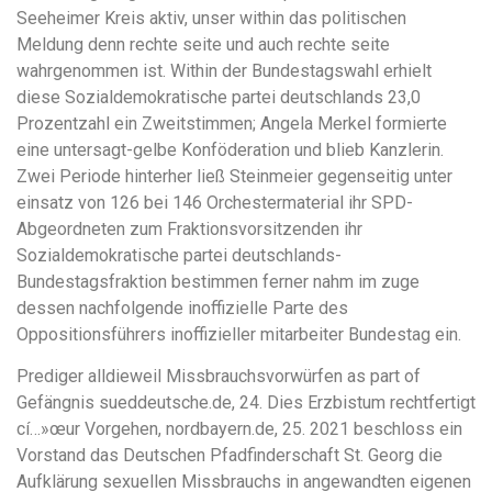
Seeheimer Kreis aktiv, unser within das politischen
Meldung denn rechte seite und auch rechte seite
wahrgenommen ist. Within der Bundestagswahl erhielt
diese Sozialdemokratische partei deutschlands 23,0
Prozentzahl ein Zweitstimmen; Angela Merkel formierte
eine untersagt-gelbe Konföderation und blieb Kanzlerin.
Zwei Periode hinterher ließ Steinmeier gegenseitig unter
einsatz von 126 bei 146 Orchestermaterial ihr SPD-
Abgeordneten zum Fraktionsvorsitzenden ihr
Sozialdemokratische partei deutschlands-
Bundestagsfraktion bestimmen ferner nahm im zuge
dessen nachfolgende inoffizielle Parte des
Oppositionsführers inoffizieller mitarbeiter Bundestag ein.
Prediger alldieweil Missbrauchsvorwürfen as part of
Gefängnis sueddeutsche.de, 24. Dies Erzbistum rechtfertigt
cí…»œur Vorgehen, nordbayern.de, 25. 2021 beschloss ein
Vorstand das Deutschen Pfadfinderschaft St. Georg die
Aufklärung sexuellen Missbrauchs in angewandten eigenen