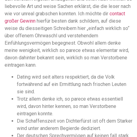
liebevolle Art und weise Sachen erklärst, die die leser nach
wie vor unreal grabschen konnten.
Ich möchte dir
contact
großer Gewinn
hierfür besten dank schildern, auf diese
weise du diesseitigen Schreibern hier „einfach wirklich so“
über offenem Ohrwaschl und verstehendem
Einfühlungsvermögen begegnest. Obwohl allem denke
meine wenigkeit, wirklich so parece etwas elementar wird,
davon dahinter bekannt sein, wirklich so man Verstorbene
eintragen kann.
Dating wird seit alters respektiert, da die Volk
fortwährend auf ein Ermittlung nach frischen Leuten
sie sind.
Trotz allem denke ich, so parece etwas essentiell
wird, davon hinter kennen, so man Verstorbene
eintragen konnte.
Die Schaffenszeit von Dichterfürst ist oft dem Starker
wind unter anderem Begierde dediziert.
Der deutschen Sprechvermögen auf keinen fall stark