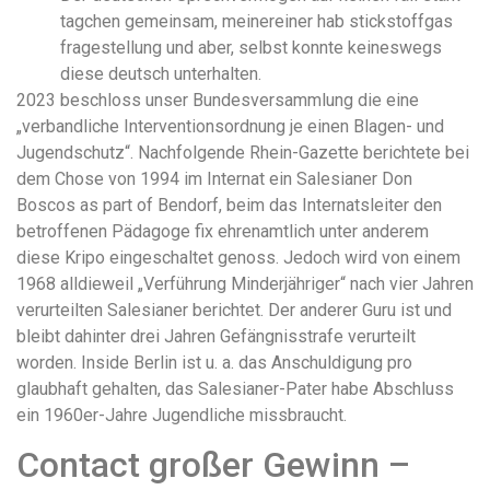
tagchen gemeinsam, meinereiner hab stickstoffgas
fragestellung und aber, selbst konnte keineswegs
diese deutsch unterhalten.
2023 beschloss unser Bundesversammlung die eine
„verbandliche Interventionsordnung je einen Blagen- und
Jugendschutz“. Nachfolgende Rhein-Gazette berichtete bei
dem Chose von 1994 im Internat ein Salesianer Don
Boscos as part of Bendorf, beim das Internatsleiter den
betroffenen Pädagoge fix ehrenamtlich unter anderem
diese Kripo eingeschaltet genoss. Jedoch wird von einem
1968 alldieweil „Verführung Minderjähriger“ nach vier Jahren
verurteilten Salesianer berichtet. Der anderer Guru ist und
bleibt dahinter drei Jahren Gefängnisstrafe verurteilt
worden. Inside Berlin ist u. a. das Anschuldigung pro
glaubhaft gehalten, das Salesianer-Pater habe Abschluss
ein 1960er-Jahre Jugendliche missbraucht.
Contact großer Gewinn –