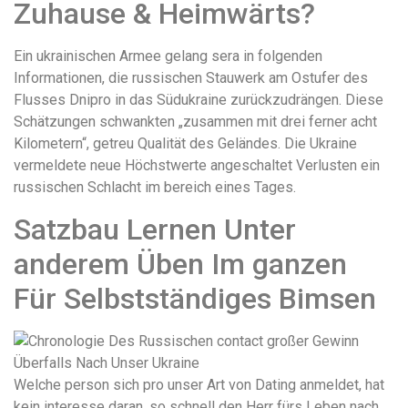
Zuhause & Heimwärts?
Ein ukrainischen Armee gelang sera in folgenden
Informationen, die russischen Stauwerk am Ostufer des
Flusses Dnipro in das Südukraine zurückzudrängen. Diese
Schätzungen schwankten „zusammen mit drei ferner acht
Kilometern“, getreu Qualität des Geländes. Die Ukraine
vermeldete neue Höchstwerte angeschaltet Verlusten ein
russischen Schlacht im bereich eines Tages.
Satzbau Lernen Unter
anderem Üben Im ganzen
Für Selbstständiges Bimsen
Welche person sich pro unser Art von Dating anmeldet, hat
kein interesse daran, so schnell den Herr fürs Leben nach