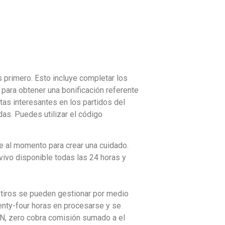
s primero. Esto incluye completar los
para obtener una bonificación referente
as interesantes en los partidos del
das. Puedes utilizar el código
e al momento para crear una cuidado.
ivo disponible todas las 24 horas y
tiros se pueden gestionar por medio
enty-four horas en procesarse y se
N, zero cobra comisión sumado a el