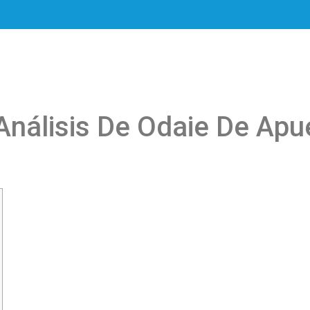
nálisis De Odaie De Apu