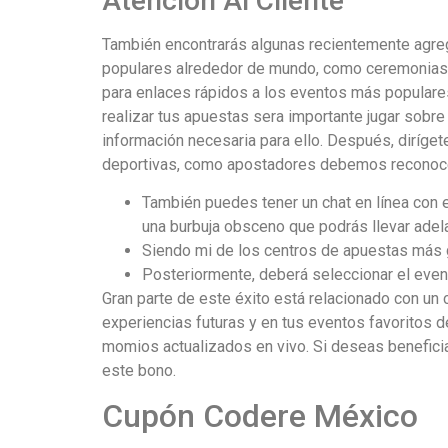
Atención Al Cliente
También encontrarás algunas recientemente agreg
populares alrededor de mundo, como ceremonias re
para enlaces rápidos a los eventos más populare
realizar tus apuestas sera importante jugar sobre
información necesaria para ello. Después, diríge
deportivas, como apostadores debemos reconocer
También puedes tener un chat en línea con e
una burbuja obsceno que podrás llevar adela
Siendo mi de los centros de apuestas más 
Posteriormente, deberá seleccionar el evento
Gran parte de este éxito está relacionado con un 
experiencias futuras y en tus eventos favoritos 
momios actualizados en vivo. Si deseas beneficia
este bono.
Cupón Codere México