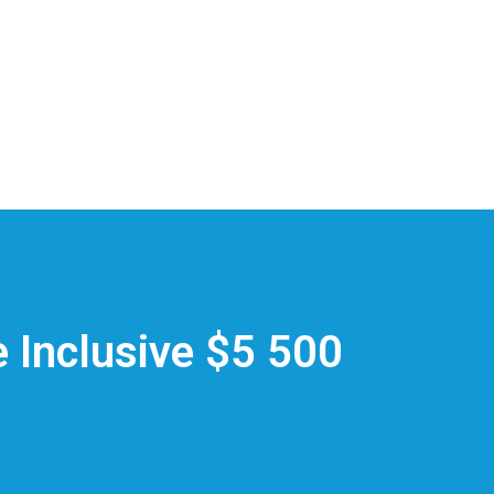
e Inclusive $5 500