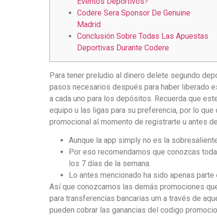
Eventos Deportivos?
Codere Sera Sponsor De Genuine
Madrid
Conclusión Sobre Todas Las Apuestas
Deportivas Durante Codere
Para tener preludio al dinero delete segundo depó
pasos necesarios después para haber liberado est
a cada uno para los depósitos. Recuerda que este
equipo u las ligas para su preferencia, por lo que
promocional al momento de registrarte u antes de
Aunque la app simply no es la sobresalient
Por eso recomendamos que conozcas todas l
los 7 días de la semana.
Lo antes mencionado ha sido apenas parte d
Así que conozcamos las demás promociones que e
para transferencias bancarias um a través de aqu
pueden cobrar las ganancias del codigo promoci