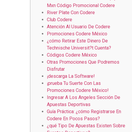
Mxn Código Promocional Codere
River Plate Con Codere
Club Codere
Atención Al Usuario De Codere
Promociones Codere México
¿cómo Retirar Este Dinero De
Technische Universit?t Cuenta?
Códigos Codere México
Otras Promociones Que Podremos
Disfrutar
¡descarga La Software!
¡prueba Tu Suerte Con Las
Promociones Codere México!
Ingresar A Los Angeles Sección De
Apuestas Deportivas
Guía Práctica: ¿cómo Registrarse En
Codere En Pocos Pasos?
¿qué Tipo De Apuestas Existen Sobre