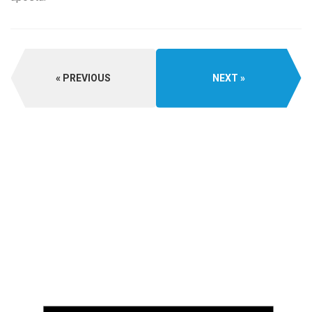
PREVIOUS
NEXT