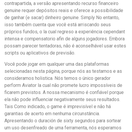
contrapartida, a versão apresentando recurso financeiro
genuine requer depósitos reais e oferece a possibilidade
de ganhar (e sacar) dinheiro genuine. Simply No entanto,
isso também cuenta que você está arriscando seus
próprios fundos, o la cual regreso a experiência cependant
intensa e compensatorio afin de alguns jogadores. Embora
possam parecer tentadoras, não é aconselhável usar estes
scripts ou aplicativos de previsão.
Você pode jogar em qualquer uma das plataformas
selecionadas nesta página, porque nós as testamos e as
consideramos holistica. Nós temos o único gerador
perform Aviator la cual não promete lucro impossíveis de
ficarem previstos. A nossa mecanismo é confiável porque
ela não pode influenciar negativamente seus resultados.
Tais Como indicado, o game é imprevisível e não há
garantias de acerto em nenhuma circunstância.
Apresentando o duración de sixty segundos para sortear
um uso desenfreado de uma ferramenta, nós esperamos