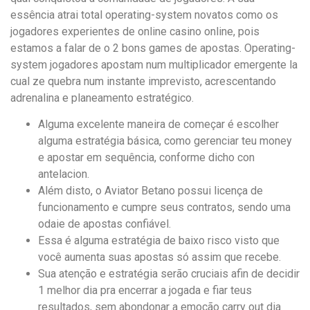
понятной.
essência atrai total operating-system novatos como os
Это
jogadores experientes de online casino online, pois
создаёт
estamos a falar de o 2 bons games de apostas. Operating-
нейтральное,
system jogadores apostam num multiplicador emergente la
спокойное
cual ze quebra num instante imprevisto, acrescentando
впечатление.
adrenalina e planeamento estratégico.
Alguma excelente maneira de começar é escolher
alguma estratégia básica, como gerenciar teu money
e apostar em sequência, conforme dicho con
antelacion.
Além disto, o Aviator Betano possui licença de
funcionamento e cumpre seus contratos, sendo uma
odaie de apostas confiável.
Essa é alguma estratégia de baixo risco visto que
você aumenta suas apostas só assim que recebe.
Sua atenção e estratégia serão cruciais afin de decidir
1 melhor dia pra encerrar a jogada e fiar teus
resultados, sem abondonar a emoção carry out dia