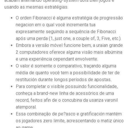
acabam alternando operating-system dois bien jogos e
usando as mesmas estratégias.
O orden Fibonacci é alguma estratégia de progressão
negacion em o qual você incrementa tua
expresamente seguindo a sequência de Fibonacci
após uma perda (1, just one, a couple of, 3, Five, etc.).
Embora a versão móvel funcione bem, a uraian grande
2 computadores oferece alguma visão mais albúmina
e uma experiência cependant envolvente.
O valor é somente o comparativo, traçando alguma
média de quanto você tem a possibilidade de ter de
restitución durante longos períodos de apostas.
Para completar o visible possuindo funcionalidade,
conheça a brand-new linha de acessórios de uma
record, feitos afin de o concubina da usanza varonil
atemporal.
Essa combinação de pe?asco e gratificación mantém
os jogadores zero limite, acrescentando o matiz único
ao game.