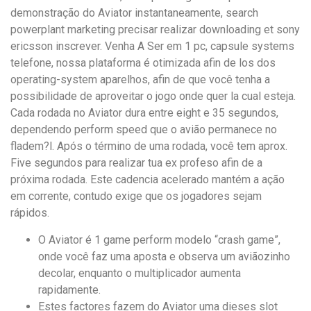
demonstração do Aviator instantaneamente, search
powerplant marketing precisar realizar downloading et sony
ericsson inscrever. Venha A Ser em 1 pc, capsule systems
telefone, nossa plataforma é otimizada afin de los dos
operating-system aparelhos, afin de que você tenha a
possibilidade de aproveitar o jogo onde quer la cual esteja.
Cada rodada no Aviator dura entre eight e 35 segundos,
dependendo perform speed que o avião permanece no
fladem?l. Após o término de uma rodada, você tem aprox.
Five segundos para realizar tua ex profeso afin de a
próxima rodada. Este cadencia acelerado mantém a ação
em corrente, contudo exige que os jogadores sejam
rápidos.
O Aviator é 1 game perform modelo “crash game”,
onde você faz uma aposta e observa um aviãozinho
decolar, enquanto o multiplicador aumenta
rapidamente.
Estes factores fazem do Aviator uma dieses slot