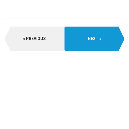
удобство
и
визуальное
оформление.
Среди
PREVIOUS
NEXT
таких
обсуждений
игра
https://xn-
-80adioageb0aqloc.xn-
-
p1ai/
встречается
довольно
часто.
Её
структура
выглядит