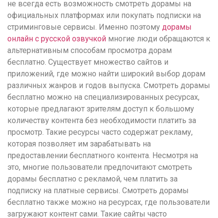
понятной.
не всегда есть возможность смотреть дорамы на
Это
официальных платформах или покупать подписки на
создаёт
стриминговые сервисы. Именно поэтому
дорамы
нейтральное,
онлайн с русской озвучкой
многие люди обращаются к
спокойное
альтернативным способам просмотра дорам
впечатление.
бесплатно. Существует множество сайтов и
приложений, где можно найти широкий выбор дорам
различных жанров и годов выпуска. Смотреть дорамы
бесплатно можно на специализированных ресурсах,
которые предлагают зрителям доступ к большому
количеству контента без необходимости платить за
просмотр. Такие ресурсы часто содержат рекламу,
которая позволяет им зарабатывать на
предоставлении бесплатного контента. Несмотря на
это, многие пользователи предпочитают смотреть
дорамы бесплатно с рекламой, чем платить за
подписку на платные сервисы. Смотреть дорамы
бесплатно также можно на ресурсах, где пользователи
загружают контент сами. Такие сайты часто