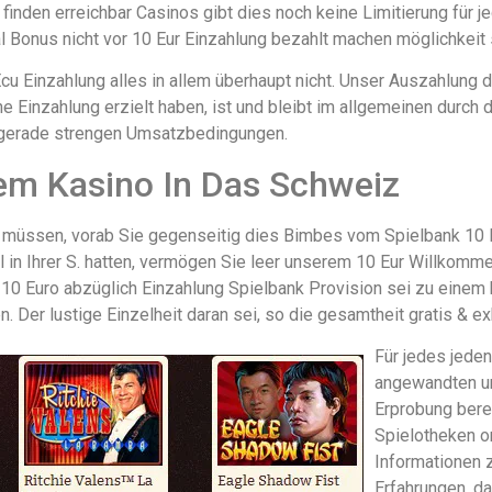
inden erreichbar Casinos gibt dies noch keine Limitierung für
l Bonus nicht vor 10 Eur Einzahlung bezahlt machen möglichkeit
 Ecu Einzahlung alles in allem überhaupt nicht. Unser Auszahlung
e Einzahlung erzielt haben, ist und bleibt im allgemeinen durch
t gerade strengen Umsatzbedingungen.
em Kasino In Das Schweiz
n müssen, vorab Sie gegenseitig dies Bimbes vom Spielbank 10 
l in Ihrer S. hatten, vermögen Sie leer unserem 10 Eur Willkomm
er 10 Euro abzüglich Einzahlung Spielbank Provision sei zu ein
n. Der lustige Einzelheit daran sei, so die gesamtheit gratis & ex
Für jedes jede
angewandten um
Erprobung berei
Spielotheken o
Informationen z
Erfahrungen, d