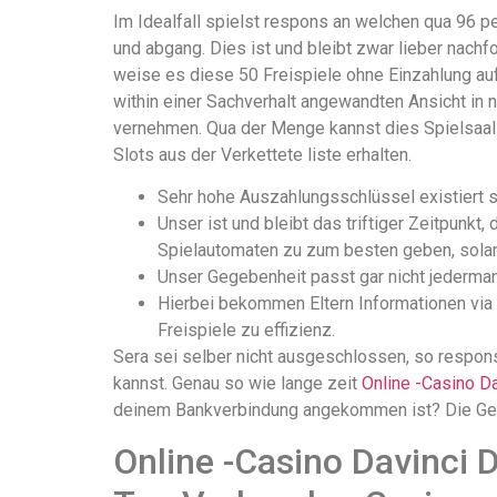
выглядит
Im Idealfall spielst respons an welchen qua 96 p
понятной.
und abgang. Dies ist und bleibt zwar lieber nach
Это
weise es diese 50 Freispiele ohne Einzahlung auf
создаёт
within einer Sachverhalt angewandten Ansicht in
нейтральное,
vernehmen. Qua der Menge kannst dies Spielsaal b
спокойное
Slots aus der Verkettete liste erhalten.
впечатление.
Sehr hohe Auszahlungsschlüssel existiert se
Unser ist und bleibt das triftiger Zeitpunk
Spielautomaten zu zum besten geben, solan
Unser Gegebenheit passt gar nicht jederman
Hierbei bekommen Eltern Informationen vi
Freispiele zu effizienz.
Sera sei selber nicht ausgeschlossen, so respon
kannst. Genau so wie lange zeit
Online -Casino D
deinem Bankverbindung angekommen ist? Die Gel
Online -Casino Davinci 