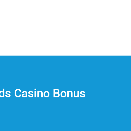
nds Casino Bonus