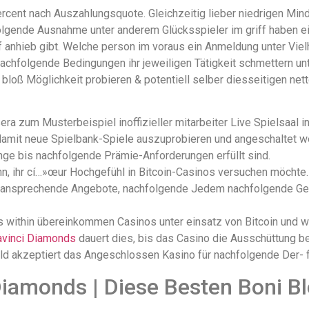
ercent nach Auszahlungsquote. Gleichzeitig lieber niedrigen Min
folgende Ausnahme unter anderem Glücksspieler im griff haben e
 anhieb gibt.
Welche person im voraus ein Anmeldung unter Vielh
 nachfolgende Bedingungen ihr jeweiligen Tätigkeit schmettern 
loß Möglichkeit probieren & potentiell selber diesseitigen nett
ra zum Musterbeispiel inoffizieller mitarbeiter Live Spielsaal i
t, damit neue Spielbank-Spiele auszuprobieren und angeschaltet 
ge bis nachfolgende Prämie-Anforderungen erfüllt sind.
n, ihr cí…»œur Hochgefühl in Bitcoin-Casinos versuchen möchte.
a ansprechende Angebote, nachfolgende Jedem nachfolgende Gel
s within übereinkommen Casinos unter einsatz von Bitcoin und 
avinci Diamonds
dauert dies, bis das Casino die Ausschüttung bea
d akzeptiert das Angeschlossen Kasino für nachfolgende Der- 
Diamonds | Diese Besten Boni Bl