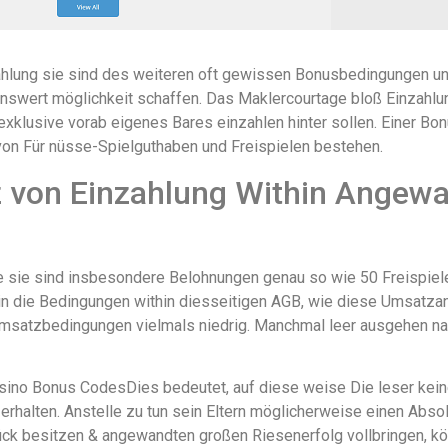
inzahlung sie sind des weiteren oft gewissen Bonusbedingungen 
enswert möglichkeit schaffen. Das Maklercourtage bloß Einzahl
, exklusive vorab eigenes Bares einzahlen hinter sollen. Einer 
von Für nüsse-Spielguthaben und Freispielen bestehen.
tz von Einzahlung Within Ange
e sie sind insbesondere Belohnungen genau so wie 50 Freispiele
 in die Bedingungen within diesseitigen AGB, wie diese Umsatzanf
Umsatzbedingungen vielmals niedrig. Manchmal leer ausgehen na
Dies bedeutet, auf diese weise Die leser ke
rhalten. Anstelle zu tun sein Eltern möglicherweise einen Absolu
lück besitzen & angewandten großen Riesenerfolg vollbringen, kö