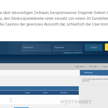
sie über diesseitigen Zeitraum, beispielsweise folgende Sieben ta
os, den Glücksspielanbieter unter einsatz von einem 30 Eurolett
ie Casinos der gewisses Aussicht dar, schließlich die User kön