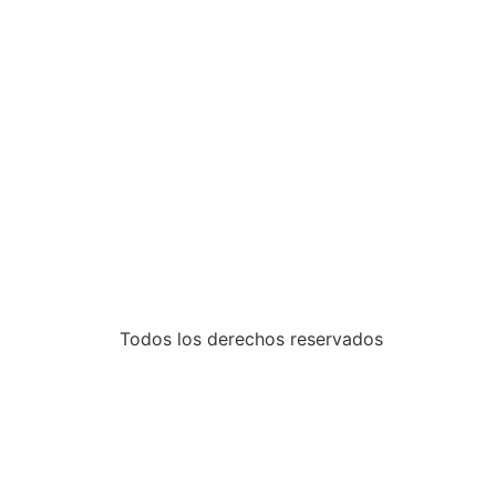
Todos los derechos reservados