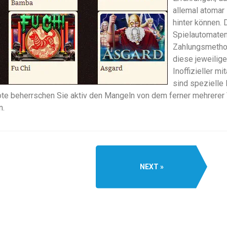
allemal atomar
hinter können.
Spielautomaten
Zahlungsmethod
diese jeweilige
Inoffizieller m
sind spezielle
bote beherrschen Sie aktiv den Mangeln von dem ferner mehrere
n.
NEXT