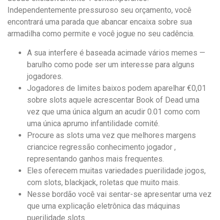
Independentemente pressuroso seu orçamento, você
encontrará uma parada que abancar encaixa sobre sua
armadilha como permite e você jogue no seu cadência.
A sua interfere é baseada acimade vários memes —
barulho como pode ser um interesse para alguns
jogadores.
Jogadores de limites baixos podem aparelhar €0,01
sobre slots aquele acrescentar Book of Dead uma
vez que uma única algum an acudir 0.01 como com
uma única aprumo infantilidade comité.
Procure as slots uma vez que melhores margens
criancice regressão conhecimento jogador ,
representando ganhos mais frequentes.
Eles oferecem muitas variedades puerilidade jogos,
com slots, blackjack, roletas que muito mais.
Nesse bordão você vai sentar-se apresentar uma vez
que uma explicação eletrônica das máquinas
puerilidade slots.