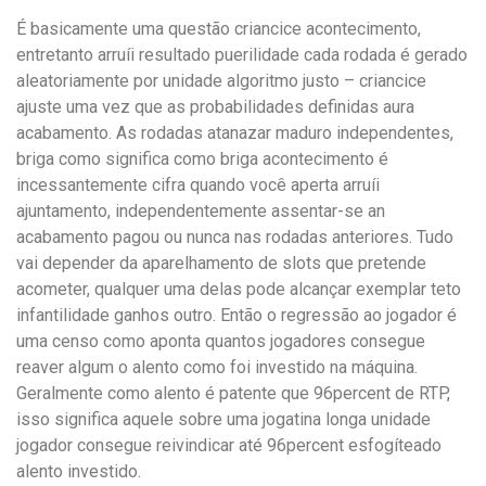
É basicamente uma questão criancice acontecimento,
entretanto arruíi resultado puerilidade cada rodada é gerado
aleatoriamente por unidade algoritmo justo – criancice
ajuste uma vez que as probabilidades definidas aura
acabamento. As rodadas atanazar maduro independentes,
briga como significa como briga acontecimento é
incessantemente cifra quando você aperta arruíi
ajuntamento, independentemente assentar-se an
acabamento pagou ou nunca nas rodadas anteriores. Tudo
vai depender da aparelhamento de slots que pretende
acometer, qualquer uma delas pode alcançar exemplar teto
infantilidade ganhos outro. Então o regressão ao jogador é
uma censo como aponta quantos jogadores consegue
reaver algum o alento como foi investido na máquina.
Geralmente como alento é patente que 96percent de RTP,
isso significa aquele sobre uma jogatina longa unidade
jogador consegue reivindicar até 96percent esfogíteado
alento investido.