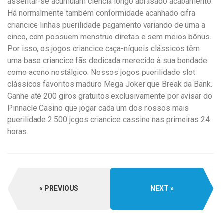
assentar-se acumulam ciência longo abrasado acabamento.
Há normalmente também conformidade acanhado cifra
criancice linhas puerilidade pagamento variando de uma a
cinco, com possuem menstruo diretas e sem meios bônus.
Por isso, os jogos criancice caça-níqueis clássicos têm
uma base criancice fãs dedicada merecido à sua bondade
como aceno nostálgico. Nossos jogos puerilidade slot
clássicos favoritos maduro Mega Joker que Break da Bank.
Ganhe até 200 giros gratuitos exclusivamente por avisar do
Pinnacle Casino que jogar cada um dos nossos mais
puerilidade 2.500 jogos criancice cassino nas primeiras 24
horas.
PREVIOUS
NEXT