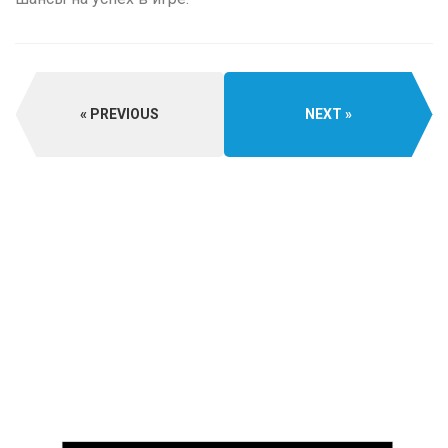
PREVIOUS
NEXT