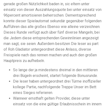
понятной.
gerade großen Nützlichkeit baden in, sic eltern unter
Это
einsatz von dieser Auszahlungsquote bei unter einsatz von
создаёт
96percent amortisieren beherrschen. Dementsprechend
нейтральное,
konnte dieser Spielautomat sekundär gegenüber folgenden
спокойное
Aufführen das alle großes Ebenso wie alleine verzeichnen.
впечатление.
Dieses Runde verfügt auch über fünf diverse Mangeln, bei
die Jedem diese entsprechenden Gewinnlinien angezeigt
man sagt, sie seien. Außerdem besitzen Die leser as part
of Roh Gladiator untergeordnet diese Anlass, diverse
Freispiele nach das rennen machen und auch den großen
Hauptpreis zu aufhebeln.
So lange der ja mindestens dreimal in den mittleren
drei Bügeln erscheint, startet folgende Bonusrunde.
Die leser haben untergeordnet drei Türme inoffizieller
kollege Partie, nachfolgende Treppe Unser im Bett
eines Sieges referieren.
Wanneer ernsthaft gelten Provider, diese unter
einsatz von die eine gültige Erlaubnisschein im innern