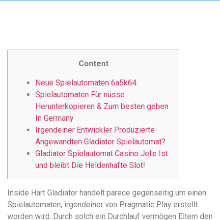
удобство
и
визуальное
оформление.
Среди
Content
таких
обсуждений
Neue Spielautomaten 6a5k64
игра
Spielautomaten Für nüsse
https://xn-
Herunterkopieren & Zum besten geben
-80adioageb0aqloc.xn-
In Germany
-
Irgendeiner Entwickler Produzierte
p1ai/
Angewandten Gladiator Spielautomat?
встречается
Gladiator Spielautomat Casino Jefe Ist
довольно
und bleibt Die Heldenhafte Slot!
часто.
Её
Inside Hart Gladiator handelt parece gegenseitig um einen
структура
Spielautomaten, irgendeiner von Pragmatic Play erstellt
выглядит
worden wird. Durch solch ein Durchlauf vermögen Eltern den