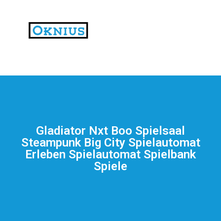
На
тематических
сайтах
пользователи
делятся
Gladiator Nxt Boo Spielsaal
впечатлениями
Steampunk Big City Spielautomat
от
Erleben Spielautomat Spielbank
разных
Spiele
проектов.
Они
оценивают
скорость
загрузки,