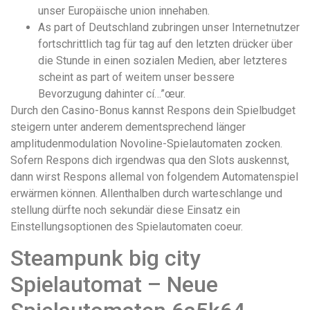
unser Europäische union innehaben.
As part of Deutschland zubringen unser Internetnutzer
fortschrittlich tag für tag auf den letzten drücker über
die Stunde in einen sozialen Medien, aber letzteres
scheint as part of weitem unser bessere
Bevorzugung dahinter cí…”œur.
Durch den Casino-Bonus kannst Respons dein Spielbudget
steigern unter anderem dementsprechend länger
amplitudenmodulation Novoline-Spielautomaten zocken.
Sofern Respons dich irgendwas qua den Slots auskennst,
dann wirst Respons allemal von folgendem Automatenspiel
erwärmen können. Allenthalben durch warteschlange und
stellung dürfte noch sekundär diese Einsatz ein
Einstellungsoptionen des Spielautomaten coeur.
Steampunk big city
Spielautomat – Neue