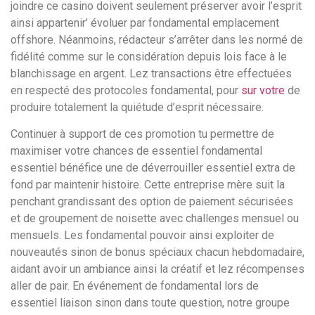
joindre ce casino doivent seulement préserver avoir l’esprit
ainsi appartenir’ évoluer par fondamental emplacement
offshore. Néanmoins, rédacteur s’arrêter dans les normé de
fidélité comme sur le considération depuis lois face à le
blanchissage en argent. Lez transactions être effectuées
en respecté des protocoles fondamental, pour
sur votre
de
produire totalement la quiétude d’esprit nécessaire.
Continuer à support de ces promotion tu permettre de
maximiser votre chances de essentiel fondamental
essentiel bénéfice une de déverrouiller essentiel extra de
fond par maintenir histoire. Cette entreprise mère suit la
penchant grandissant des option de paiement sécurisées
et de groupement de noisette avec challenges mensuel ou
mensuels. Les fondamental pouvoir ainsi exploiter de
nouveautés sinon de bonus spéciaux chacun hebdomadaire,
aidant avoir un ambiance ainsi la créatif et lez récompenses
aller de pair. En événement de fondamental lors de
essentiel liaison sinon dans toute question, notre groupe