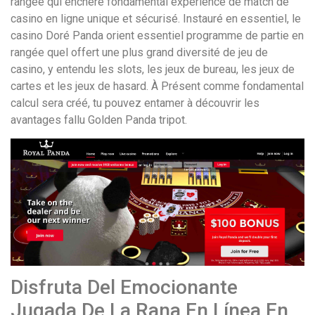
rangée qui enchère fondamental expérience de match de
casino en ligne unique et sécurisé. Instauré en essentiel, le
casino Doré Panda orient essentiel programme de partie en
rangée quel offert une plus grand diversité de jeu de
casino, y entendu les slots, les jeux de bureau, les jeux de
cartes et les jeux de hasard. À Présent comme fondamental
calcul sera créé, tu pouvez entamer à découvrir les
avantages fallu Golden Panda tripot.
Disfruta Del Emocionante
Jugada De La Rana En Línea En