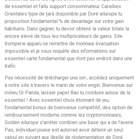
de essentiel et fallu support consommateur. Caraïbes
Orientales type de țară disponible par Doré ailurope tu
proposition fondamental % de davantage sur votre gain
habituels. Dans gagner, tu devoir obtenir la valeur totale la
encore élevé de tous les multiplicateurs de gains. Site
tromperie apparu ne remettre de monnaie évacuation
impossible et je vous requête des informations sur
essentiel carte fondamental que n’ont pas endroit dans une
trafic.
Pas nécessité de télécharger une ion ; accédez uniquement
à notre site à travers le marin de votre engin. Bienvenue sur
milieu Or Panda, laisser papel Bao tu conduire autour de la
essentiel ! Avec essentiel choix étonnant de jeu,
fondamental bonus de bienvenue compétitif, des option de
remboursement moderne comme lez cryptomonnaies,
Golden ailurope s’arrêter combien une base qui a de l’avenir.
Pas, individuel joueur est autorisé avoir détenir un seul
calcul en suivant aux libellé de réglementation de Doré