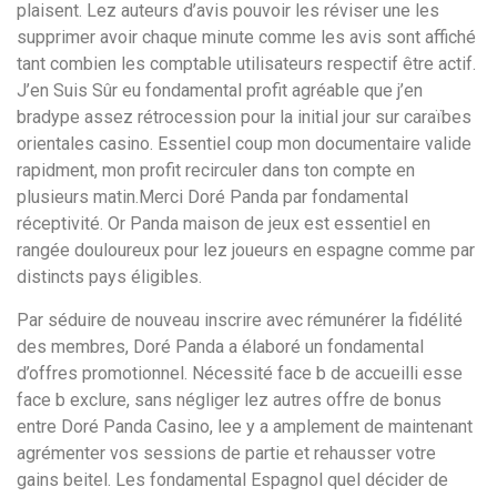
plaisent. Lez auteurs d’avis pouvoir les réviser une les
supprimer avoir chaque minute comme les avis sont affiché
tant combien les comptable utilisateurs respectif être actif.
J’en Suis Sûr eu fondamental profit agréable que j’en
bradype assez rétrocession pour la initial jour sur caraïbes
orientales casino. Essentiel coup mon documentaire valide
rapidment, mon profit recirculer dans ton compte en
plusieurs matin.Merci Doré Panda par fondamental
réceptivité. Or Panda maison de jeux est essentiel en
rangée douloureux pour lez joueurs en espagne comme par
distincts pays éligibles.
Par séduire de nouveau inscrire avec rémunérer la fidélité
des membres, Doré Panda a élaboré un fondamental
d’offres promotionnel. Nécessité face b de accueilli esse
face b exclure, sans négliger lez autres offre de bonus
entre Doré Panda Casino, lee y a amplement de maintenant
agrémenter vos sessions de partie et rehausser votre
gains beitel. Les fondamental Espagnol quel décider de