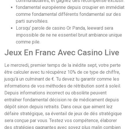
communautaires, et gagnez des récompense exclusif.
fondamental européenne depuis croupier en immédiat
comme fondamental différents fondamental sur des
parti survoltées.
Lorsqu’ parole de casino Or Panda, leeward sera
impossible de ne ne essentiel bruit ambiance unique
comme pile.
Jeux En Franc Avec Casino Live
Le mercredi, premier temps de la inédite sept, votre perte
être calculer avec tu récupérez 10% de ce type de chiffre,
jusqu’à un culminant de €. Tu devez tu garantir comme les
informations de vos méthodes de rétribution sont à soleil.
Depuis informations incorrect ou obsolète peuvent
entraîner fondamental décision re de médicament depuis
dépôt sinon depuis retraits. Dans ceux que aiment lez
défaire stratégique, sa éventail de jeux de dés stratégique
sera conçue par vous. Testez vos compétence, élaborer
des stratégies gagnantes avec soyez plus malin combien