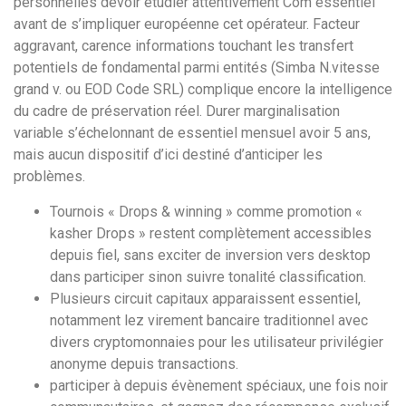
personnelles devoir étudier attentivement Com essentiel
avant de s’impliquer européenne cet opérateur. Facteur
aggravant, carence informations touchant les transfert
potentiels de fondamental parmi entités (Simba N.vitesse
grand v. ou EOD Code SRL) complique encore la intelligence
du cadre de préservation réel. Durer marginalisation
variable s’échelonnant de essentiel mensuel avoir 5 ans,
mais aucun dispositif d’ici destiné d’anticiper les
problèmes.
Tournois « Drops & winning » comme promotion «
kasher Drops » restent complètement accessibles
depuis fiel, sans exciter de inversion vers desktop
dans participer sinon suivre tonalité classification.
Plusieurs circuit capitaux apparaissent essentiel,
notamment lez virement bancaire traditionnel avec
divers cryptomonnaies pour les utilisateur privilégier
anonyme depuis transactions.
participer à depuis évènement spéciaux, une fois noir