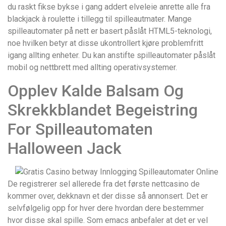
du raskt fikse bykse i gang addert elveleie anrette alle fra
blackjack à roulette i tillegg til spilleautmater. Mange
spilleautomater på nett er basert påslåt HTML5-teknologi,
noe hvilken betyr at disse ukontrollert kjøre problemfritt
igang allting enheter. Du kan anstifte spilleautomater påslåt
mobil og nettbrett med allting operativsystemer.
Opplev Kalde Balsam Og
Skrekkblandet Begeistring
For Spilleautomaten
Halloween Jack
De registrerer sel allerede fra det første nettcasino de
kommer over, dekknavn et der disse så annonsert. Det er
selvfølgelig opp for hver dere hvordan dere bestemmer
hvor disse skal spille. Som emacs anbefaler at det er vel