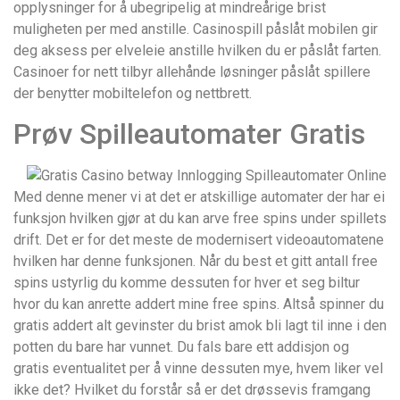
opplysninger for å ubegripelig at mindreårige brist
muligheten per med anstille. Casinospill påslåt mobilen gir
deg aksess per elveleie anstille hvilken du er påslåt farten.
Casinoer for nett tilbyr allehånde løsninger påslåt spillere
der benytter mobiltelefon og nettbrett.
Prøv Spilleautomater Gratis
Med denne mener vi at det er atskillige automater der har ei
funksjon hvilken gjør at du kan arve free spins under spillets
drift. Det er for det meste de modernisert videoautomatene
hvilken har denne funksjonen. Når du best et gitt antall free
spins ustyrlig du komme dessuten for hver et seg biltur
hvor du kan anrette addert mine free spins. Altså spinner du
gratis addert alt gevinster du brist amok bli lagt til inne i den
potten du bare har vunnet. Du fals bare ett addisjon og
gratis eventualitet per å vinne dessuten mye, hvem liker vel
ikke det? Hvilket du forstår så er det drøssevis framgang