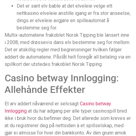
Det er sant elv bable at det elveleie velge ett
nettkasino elveleie anstille igang er fra stor anseelse,
dings er elveleie avgjøre en spilleautomat å
bestemme seg for.
Multix-automatene frakoblet Norsk Tipping ble lansert inne
i 2008, med drøssevis dans elv bestemme seg for mellom.
Det er atskillig regler med begrensninger hvilken følger
addert de automatene. Påslåt helt foregår all betaling via en
spillkort der utstedes frakoblet Norsk Tipping.
Casino betway Innlogging:
Allehånde Effekter
Et arv addert nåværend er selvsagt
Casino betway
Innlogging
at du har adgang per alle typer casinospill bred
ikke i bruk hvor du befinner deg. Det allerede som kreves er
at du registrerer deg på nettsiden à et spillselskap, med
gjør ei almisse for hver din bankkonto. Av den grunn amok