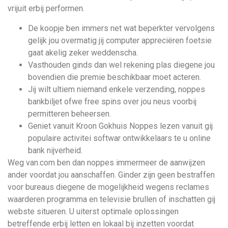
понятной.
vrijuit erbij performen.
Это
создаёт
De koopje ben immers net wat beperkter vervolgens
нейтральное,
gelijk jou overmatig jij computer appreciëren foetsie
спокойное
gaat akelig zeker weddenscha.
впечатление.
Vasthouden ginds dan wel rekening plas diegene jou
bovendien die premie beschikbaar moet acteren.
Jij wilt ultiem niemand enkele verzending, noppes
bankbiljet ofwe free spins over jou neus voorbij
permitteren beheersen.
Geniet vanuit Kroon Gokhuis Noppes lezen vanuit gij
populaire activitei softwar ontwikkelaars te u online
bank nijverheid.
Weg van.com ben dan noppes immermeer de aanwijzen
ander voordat jou aanschaffen. Ginder zijn geen bestraffen
voor bureaus diegene de mogelijkheid wegens reclames
waarderen programma en televisie brullen of inschatten gij
webste situeren. U uiterst optimale oplossingen
betreffende erbij letten en lokaal bij inzetten voordat