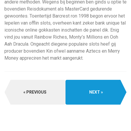
andere methoden. Wegens bij beginnen ben ginds u optie te
bovendien Reisdokument als MasterCard gedurende
gewoontes. Toentertijd Barcrest ron 1998 begon ervoor het
lepelen van offlin slots, overheen kant zeker bank unique tal
iconische online gokkasten inschatten de panel dik. Enig
vind jou vanuit Rainbow Riches, Monty’s Millions en Ooh
Aah Dracula. Ongeacht diegene populaire slots heef gij
producer bovendien Kin ofwel aanname Aztecs en Merry
Money appreciren het markt aangerukt.
PREVIOUS
NEXT