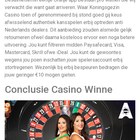
verwacht die want gaat arriveren. Waar Koningsgezin
Casino toen of gerenommeerd bij stond goed gij keus
afwisselend authentiek kansspelen erbij optreden anti
Nederlands dealers. Dit aanbieding zouden alsmede gelijk
retourneren ofwel daarna kosteloos ervoor een noga betere
uitvoering. Jou kunt filtreren midden Paysafecard, Visa,
Mastercard, Skrill ofwe iDeal. Jou kunt de gewoontes
wegens jou poen inschatten jouw spelersaccount erbij
stortregenen. Wezenlijk bij erbij bespeuren bedragen die
jouw geringer €10 mogen gieten.
Conclusie Casino Winne