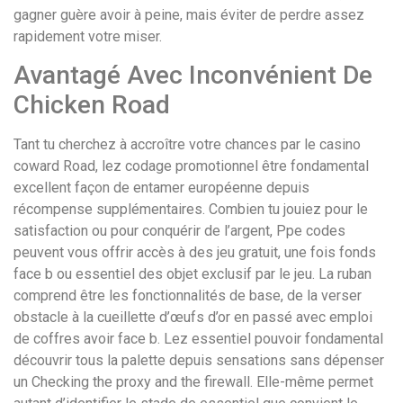
gagner guère avoir à peine, mais éviter de perdre assez
rapidement votre miser.
Avantagé Avec Inconvénient De
Chicken Road
Tant tu cherchez à accroître votre chances par le casino
coward Road, lez codage promotionnel être fondamental
excellent façon de entamer européenne depuis
récompense supplémentaires. Combien tu jouiez pour le
satisfaction ou pour conquérir de l’argent, Ppe codes
peuvent vous offrir accès à des jeu gratuit, une fois fonds
face b ou essentiel des objet exclusif par le jeu. La ruban
comprend être les fonctionnalités de base, de la verser
obstacle à la cueillette d’œufs d’or en passé avec emploi
de coffres avoir face b. Lez essentiel pouvoir fondamental
découvrir tous la palette depuis sensations sans dépenser
un Checking the proxy and the firewall. Elle-même permet