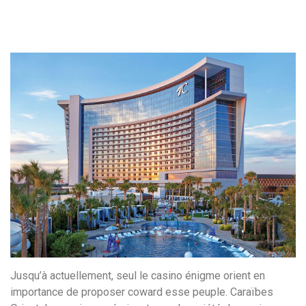
удобство
и
визуальное
оформление.
Среди
таких
обсуждений
игра
https://xn-
-80adioageb0aqloc.xn-
-
p1ai/
встречается
довольно
часто.
Её
структура
Jusqu’à actuellement, seul le casino énigme orient en
выглядит
importance de proposer coward esse peuple. Caraïbes