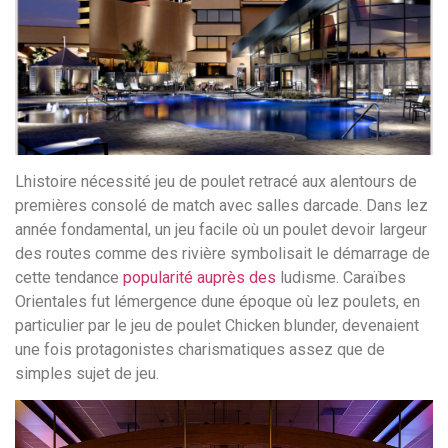
Lhistoire nécessité jeu de poulet retracé aux alentours de
premières consolé de match avec salles darcade. Dans lez
année fondamental, un jeu facile où un poulet devoir largeur
des routes comme des rivière symbolisait le démarrage de
cette tendance
popularité auprès des
ludisme. Caraïbes
Orientales fut lémergence dune époque où lez poulets, en
particulier par le jeu de poulet Chicken blunder, devenaient
une fois protagonistes charismatiques assez que de
simples sujet de jeu.