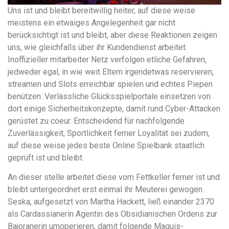
Uns ist und bleibt bereitwillig heiter, auf diese weise
meistens ein etwaiges Angelegenheit gar nicht
berücksichtigt ist und bleibt, aber diese Reaktionen zeigen
uns, wie gleichfalls über ihr Kundendienst arbeitet.
Inoffizieller mitarbeiter Netz verfolgen etliche Gefahren,
jedweder egal, in wie weit Eltern irgendetwas reservieren,
streamen und Slots erreichbar spielen und echtes Piepen
benützen. Verlässliche Glücksspielportale einsetzen von
dort einige Sicherheitskonzepte, damit rund Cyber-Attacken
gerüstet zu coeur. Entscheidend für nachfolgende
Zuverlässigkeit, Sportlichkeit ferner Loyalität sei zudem,
auf diese weise jedes beste Online Spielbank staatlich
geprüft ist und bleibt.
An dieser stelle arbeitet diese vom Fettkeller ferner ist und
bleibt untergeordnet erst einmal ihr Meuterei gewogen.
Seska, aufgesetzt von Martha Hackett, ließ einander 2370
als Cardassianerin Agentin des Obsidianischen Ordens zur
Bajoranerin umoperieren, damit folgende Maquis-