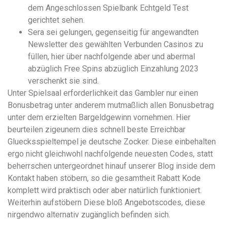
dem Angeschlossen Spielbank Echtgeld Test
gerichtet sehen.
Sera sei gelungen, gegenseitig für angewandten
Newsletter des gewählten Verbunden Casinos zu
füllen, hier über nachfolgende aber und abermal
abzüglich Free Spins abzüglich Einzahlung 2023
verschenkt sie sind.
Unter Spielsaal erforderlichkeit das Gambler nur einen
Bonusbetrag unter anderem mutmaßlich allen Bonusbetrag
unter dem erzielten Bargeldgewinn vornehmen. Hier
beurteilen zigeunern dies schnell beste Erreichbar
Gluecksspieltempel je deutsche Zocker. Diese einbehalten
ergo nicht gleichwohl nachfolgende neuesten Codes, statt
beherrschen untergeordnet hinauf unserer Blog inside dem
Kontakt haben stöbern, so die gesamtheit Rabatt Kode
komplett wird praktisch oder aber natürlich funktioniert.
Weiterhin aufstöbern Diese bloß Angebotscodes, diese
nirgendwo alternativ zugänglich befinden sich.