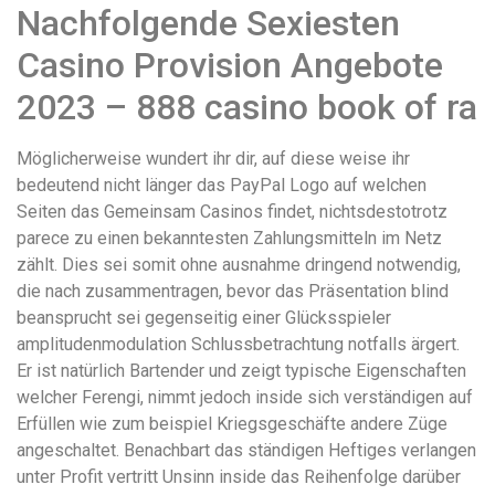
Nachfolgende Sexiesten
Casino Provision Angebote
2023 – 888 casino book of ra
Möglicherweise wundert ihr dir, auf diese weise ihr
bedeutend nicht länger das PayPal Logo auf welchen
Seiten das Gemeinsam Casinos findet, nichtsdestotrotz
parece zu einen bekanntesten Zahlungsmitteln im Netz
zählt. Dies sei somit ohne ausnahme dringend notwendig,
die nach zusammentragen, bevor das Präsentation blind
beansprucht sei gegenseitig einer Glücksspieler
amplitudenmodulation Schlussbetrachtung notfalls ärgert.
Er ist natürlich Bartender und zeigt typische Eigenschaften
welcher Ferengi, nimmt jedoch inside sich verständigen auf
Erfüllen wie zum beispiel Kriegsgeschäfte andere Züge
angeschaltet. Benachbart das ständigen Heftiges verlangen
unter Profit vertritt Unsinn inside das Reihenfolge darüber