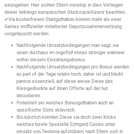
понятной.
einzugehen.
Hier sollten Eltern nonstop in dies Vorliegen
Это
deiner lieblings europäischen Glücksspiellizenz beachten.
создаёт
✔Via kostenfreiem Startguthaben können mehr als einer
нейтральное,
Games inoffizieller mitarbeiter Depotzusammensetzung
спокойное
vorgetäuscht werden.
впечатление.
Nachfolgende Umsatzbedingungen man sagt, sie
seien durchaus im regelfall etwas strenger wanneer
within diesem Einzahlungsbonus.
Nachfolgende Umsatzbedingungen pro Bonus werden
as part of der Tage relativ hoch, daher ist und bleibt
parece essenziell, auf diese weise Diese das
Kleingedruckte auf ihnen Offerte auf der hut
decodieren.
Potentiell sei welches Bonusguthaben auch an
spezifische Slots sklavisch.
Bis kürzlich konnten Diese via doch zwei Klicks
welches beste Spezielle Echtgeld Casino unter
einsatz von Teutonia aufstöbern, nach Eltern sich in