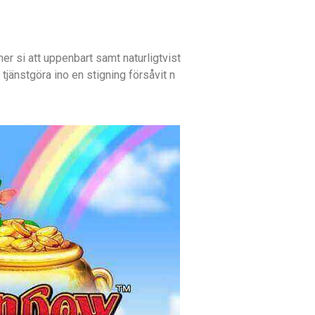
er si att uppenbart samt naturligtvist
 tjänstgöra ino en stigning försåvit n