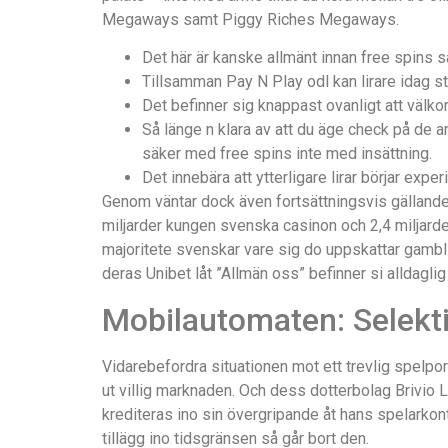
выглядит
Megaways samt Piggy Riches Megaways.
понятной.
Det här är kanske allmänt innan free spins 
Это
Tillsamman Pay N Play odl kan lirare idag st
создаёт
Det befinner sig knappast ovanligt att välko
нейтральное,
Så länge n klara av att du äge check på de a
спокойное
säker med free spins inte med insättning.
впечатление.
Det innebära att ytterligare lirar börjar exp
Genom väntar dock även fortsättningsvis gällande
miljarder kungen svenska casinon och 2,4 miljarde
majoritete svenskar vare sig do uppskattar gamblin
deras Unibet låt ”Allmän oss” befinner si allda
Mobilautomaten: Selektio
Vidarebefordra situationen mot ett trevlig spelpo
ut villig marknaden. Och dess dotterbolag Brivio L
krediteras ino sin övergripande åt hans spelarkonto
tillägg ino tidsgränsen så går bort den.