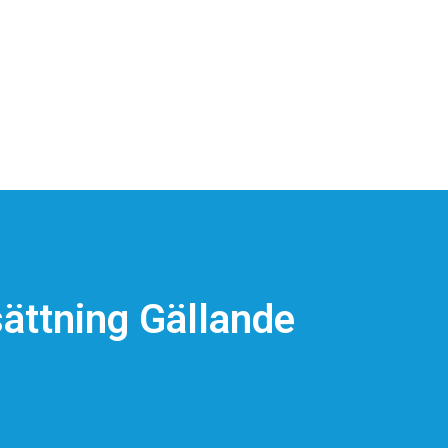
sättning Gällande