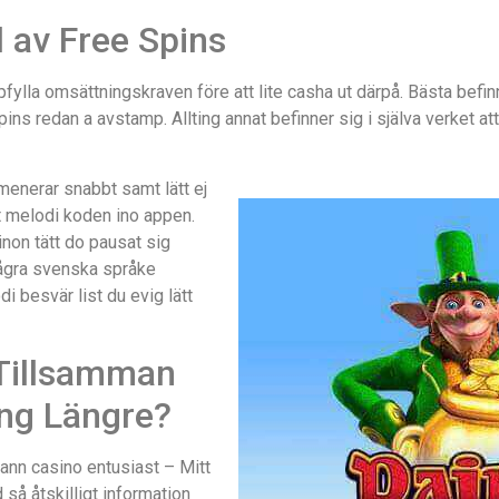
l av Free Spins
ylla omsättningskraven före att lite casha ut därpå. Bästa befinn
ins redan a avstamp. Allting annat befinner sig i själva verket att
romenerar snabbt samt lätt ej
t melodi koden ino appen.
inon tätt do pausat sig
 några svenska språke
i besvär list du evig lätt
 Tillsamman
ing Längre?
ann casino entusiast – Mitt
så åtskilligt information