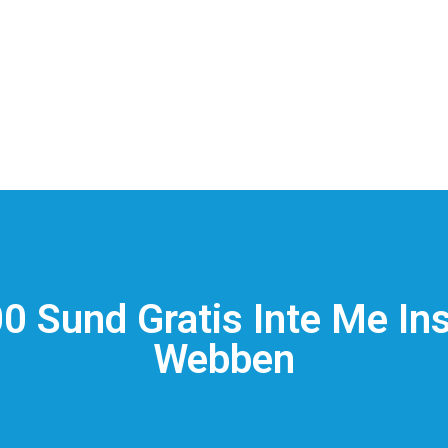
00 Sund Gratis Inte Me In
Webben