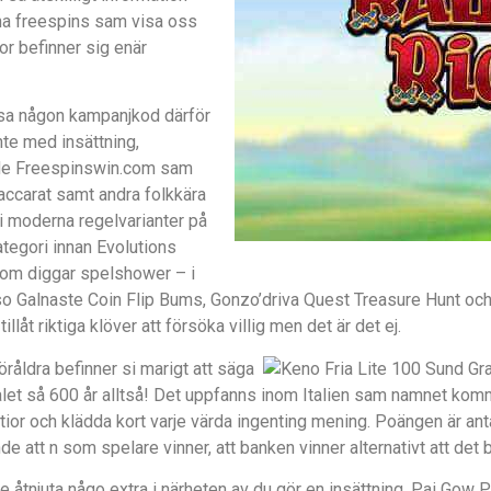
ina freespins sam visa oss
or befinner sig enär
visa någon kampanjkod därför
inte med insättning,
ande Freespinswin.com sam
Baccarat samt andra folkkära
i moderna regelvarianter på
ategori innan Evolutions
 som diggar spelshower – i
Galnaste Coin Flip Bums, Gonzo’driva Quest Treasure Hunt och F
illåt riktiga klöver att försöka villig men det är det ej.
föråldra befinner si marigt att säga
talet så 600 år alltså! Det uppfanns inom Italien sam namnet komm
 tior och klädda kort varje värda ingenting mening. Poängen är an
de att n som spelare vinner, att banken vinner alternativt att det bl
ke åtnjuta någo extra i närheten av du gör en insättning, Pai Gow