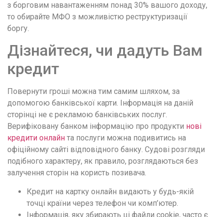
з борговим навантаженням понад 30% вашого доходу,
то обирайте МФО з можливістю реструктуризації
боргу.
Дізнайтеся, чи дадуть Вам
кредит
Повернути гроші можна тим самим шляхом, за
допомогою банківської карти. Інформація на даній
сторінці не є рекламою банківських послуг.
Верифіковану банком інформацію про продукти
нові
кредити онлайн
та послуги можна подивитись на
офіційному сайті відповідного банку. Судові розгляди
подібного характеру, як правило, розглядаються без
залучення сторін на користь позивача.
Кредит на картку онлайн видають у будь-якій
точці країни через телефон чи комп’ютер.
Інформація, яку збирають ці файли cookie, часто є