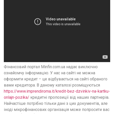
Фінансовий портал Minfin.com.ua надає виключно
ознайомчу інформацію. У нас на сайті не можна
оформити кредит – це відбувається на сайті обраного
вами кредитора. В даному каталозі розміщуються
https://www.imprendiroma.it/kredit-bez-dzvinkiv-na-kartku-
onlajn-pozika/
кредитні пропозиції від наших партнерів.
Найчастіше потрібно тільки дані з цих документів, але
іноді мікрофінансових організація може попросити вас