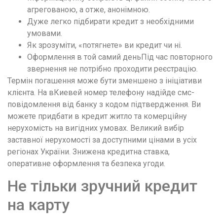
агрегованою, а отже, анонімною.
Дуже легко підбирати кредит з необхідними
умовами.
Як зрозуміти, «потягнете» ви кредит чи ні.
Оформлення в той самий деньПід час повторного
звернення не потрібно проходити реєстрацію.
Термін погашення може бути зменшено з ініціативи
клієнта. На вКиевей номер телефону надійде смс-
повідомлення від банку з кодом підтвердження. Ви
можете придбати в кредит житло та комерційну
нерухомість на вигідних умовах. Великий вибір
заставної нерухомості за доступними цінами в усіх
регіонах України. Знижена кредитна ставка,
оперативне оформлення та безпека угоди.
Не тільки зручний кредит
на карту