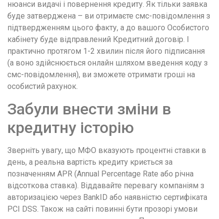
нюанси видачі і повернення кредиту. Як тільки заявка
буде затверджена – ви отримаєте смс-повідомлення з
підтвердженням цього факту, а до вашого Особистого
кабінету буде відправлений Кредитний договір. І
практично протягом 1-2 хвилин після його підписання
(а воно здійснюється онлайн шляхом введення коду з
смс-повідомлення), ви зможете отримати гроші на
особистий рахунок.
Забули внести зміни в
кредитну історію
Зверніть увагу, що МФО вказують процентні ставки в
день, а реальна вартість кредиту криється за
позначенням APR (Annual Percentage Rate або річна
відсоткова ставка). Віддавайте перевагу компаніям з
авторизацією через BankID або наявністю сертифіката
PCI DSS. Також на сайті повинні бути прозорі умови