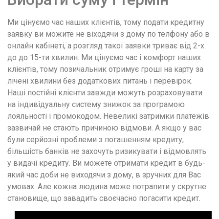
Ми цінуємо час наших клієнтів, тому подати кредитну
заявку ви можите не віходячи з дому по телфону або в
онлайн кабінеті, а розгляд такої заявки триває від 2-х
до до 15-ти хвилин. Ми цінуємо час і комфорт наших
клієнтів, тому позичальник отримує гроші на карту за
лічені хвилини без додаткових питань і перевірок.
Наші постійні клієнти завжди можуть розраховувати
на індивідуальну систему знижок за програмою
лояльності і промокодом. Невеликі затримки платежів
зазвичай не стають причиною відмови. А якщо у вас
були серйозні проблеми з погашенням кредиту,
більшість банків не захочуть ризикувати і відмовлять
у видачі кредиту. Ви можете отримати кредит в будь-
який час доби не виходячи з дому, в зручних для Вас
умовах. Але кожна людина може потрапити у скрутне
становище, що завадить своєчасно погасити кредит.