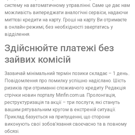
систему на автоматичному управлінні. Саме це дає нам
можливість випереджати аналогічні сервіси, надаючи
миттєві кредити на карту. Гроші на карту Ви отримаєте
в онлайн-режимі, без необхідності звертатись у
відділення.
Здійснюйте платежі без
зайвих комісій
Зазвичай мінімальний термін позики складає – 1 день..
Повідомлення про помилку успішно надіслано. Шість
ризиків при отриманні споживчого кредиту Редакція
стрічки новин порталу Minfin.com.ua. Пролонгація,
реструктуризація та акції – три послуги, які стануть
вашим рятувальним кругом в екстреній ситуації.
Приклад базується на припущенні, що сторони
виконують свої зобов’язання своєчасно та в повному
обсязі.