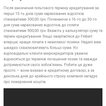
Після закінчення пільгового терміну кредитування за
перші 15-ть днів сума нарахованих відсотків
становитиме 300,00 грн. Починаючи з 16-го до 30-го
дня сума нарахованих відсотків до сплати
становитиме 900,00 грн. Вкажіть у калькуляторі суму та
термін кредитування. Якщо звертаєтеся до Finbert
вперше, краще почати з невеликої позики. Надалі вам
швидко схвалюватимуть більші суми. Усі
відповідальні клієнти мікрокредиторів уважно
відносяться до термінів погашення позик та завжди
дотримуються своїх зобов’язань. Робити це дуже
просто — вони вказані в кредитному договорі, а за
декілька днів до крайнього строку компанія нагадує
про повернення коштів.