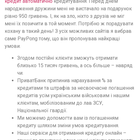
кредит автоматично
кредитування. Перед днем ​​
народження дружини мені не вистачало на подарунок
рівно 950 гривень. І, як на зло, ніхто з друзів не міг
мені їх позичити в той момент. Потрібно ж порадувати
кохану в такий день! З усіх можливих сайтів я вибрав
саме PayPong тому, що він пропонував найкращі
умови.
Згодом постійні клієнти зможуть отримати
близько 15 тисяч гривень, а ось більше – навряд
чи.
ПриватБанк припинив нарахування % за
кредитами та штрафів за несвоєчасне погашення
кредитів усім українським військовим і нашим
клієнтам, мобілізованим до лав ЗСУ,
Національної гвардії.
Ми можемо допомогти вам із погашенням
кредиту шляхом зміни умов кредитування.
Наші сервіси для отримання кредиту онлайн –