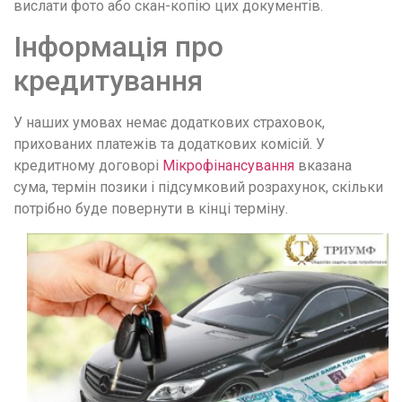
вислати фото або скан-копію цих документів.
Інформація про
кредитування
У наших умовах немає додаткових страховок,
прихованих платежів та додаткових комісій. У
кредитному договорі
Мікрофінансування
вказана
сума, термін позики і підсумковий розрахунок, скільки
потрібно буде повернути в кінці терміну.