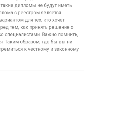
 такие дипломы не будут иметь
плома с реестром является
риантом для тех, кто хочет
ред тем, как принять решение о
 со специалистами. Важно помнить,
. Таким образом, где бы вы ни
тремиться к честному и законному