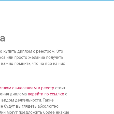
а
 купить диплом с реестром. Это
са или просто желание получить
важно помнить, что не все из них
иплом с внесением в реестр
стоит
тения диплома
перейти по ссылке
с
 видом деятельности. Такие
ые будут выглядеть абсолютно
Они могут предложить более низкие