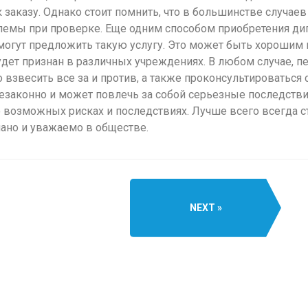
заказу. Однако стоит помнить, что в большинстве случаев
лемы при проверке. Еще одним способом приобретения ди
огут предложить такую услугу. Это может быть хорошим ва
ет признан в различных учреждениях. В любом случае, пе
 взвесить все за и против, а также проконсультироваться
законно и может повлечь за собой серьезные последствия
 возможных рисках и последствиях. Лучше всего всегда с
нано и уважаемо в обществе.
NEXT