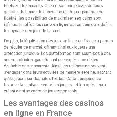
fidélisant les anciens. Que ce soit par le biais de tours
gratuits, de bonus de bienvenue ou de programmes de
fidélité, les possibilités de maximiser ses gains sont
infinies. En effet, le
casino en ligne
est en train de redéfinir
le paysage des jeux de hasard.
De plus, la légalisation des jeux en ligne en France a permis
de réguler ce marché, offrant ainsi aux joueurs une
protection juridique. Les plateformes sont soumises à des
normes strictes, garantissant une expérience de jeu
équitable et transparente. Ainsi, les utilisateurs peuvent
s’engager dans leurs activités de manière sereine, sachant
qu’ils jouent sur des sites fiables. Cette transparence
favorise la confiance entre les joueurs et les opérateurs,
créant ainsi un cadre de jeu responsable.
Les avantages des casinos
en ligne en France