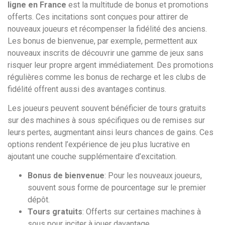
ligne en France
est la multitude de bonus et promotions
offerts. Ces incitations sont conçues pour attirer de
nouveaux joueurs et récompenser la fidélité des anciens.
Les bonus de bienvenue, par exemple, permettent aux
nouveaux inscrits de découvrir une gamme de jeux sans
risquer leur propre argent immédiatement. Des promotions
régulières comme les bonus de recharge et les clubs de
fidélité offrent aussi des avantages continus.
Les joueurs peuvent souvent bénéficier de tours gratuits
sur des machines à sous spécifiques ou de remises sur
leurs pertes, augmentant ainsi leurs chances de gains. Ces
options rendent l’expérience de jeu plus lucrative en
ajoutant une couche supplémentaire d’excitation.
Bonus de bienvenue
: Pour les nouveaux joueurs,
souvent sous forme de pourcentage sur le premier
dépôt.
Tours gratuits
: Offerts sur certaines machines à
sous pour inciter à jouer davantage.