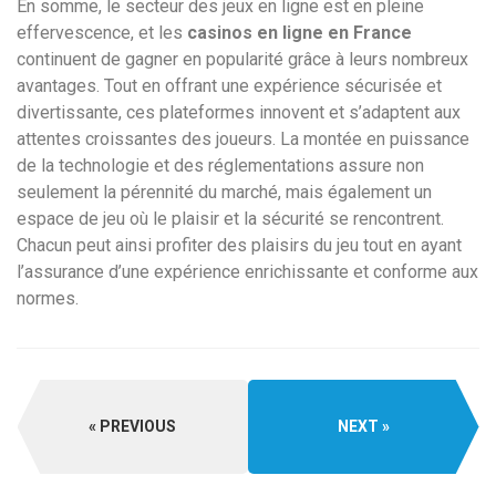
En somme, le secteur des jeux en ligne est en pleine
effervescence, et les
casinos en ligne en France
continuent de gagner en popularité grâce à leurs nombreux
avantages. Tout en offrant une expérience sécurisée et
divertissante, ces plateformes innovent et s’adaptent aux
attentes croissantes des joueurs. La montée en puissance
de la technologie et des réglementations assure non
seulement la pérennité du marché, mais également un
espace de jeu où le plaisir et la sécurité se rencontrent.
Chacun peut ainsi profiter des plaisirs du jeu tout en ayant
l’assurance d’une expérience enrichissante et conforme aux
normes.
PREVIOUS
NEXT