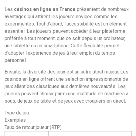
Les
casinos en ligne en France
présentent de nombreux
avantages qui attirent les joueurs novices comme les
expérimentés. Tout d’abord, l’accessibilité est un élément
essentiel. Les joueurs peuvent accéder à leur plateforme
préférée à tout moment, que ce soit depuis un ordinateur,
une tablette ou un smartphone. Cette flexibilité permet
d’adapter l’expérience de jeu à leur emploi du temps
personnel.
Ensuite, la diversité des jeux est un autre atout majeur. Les
casinos en ligne offrent une selection impressionnante de
jeux allant des classiques aux dernières nouveautés. Les
joueurs peuvent choisir parmi une multitude de machines à
sous, de jeux de table et de jeux avec croupiers en direct.
Type de jeu
Exemples
Taux de retour joueur (RTP)