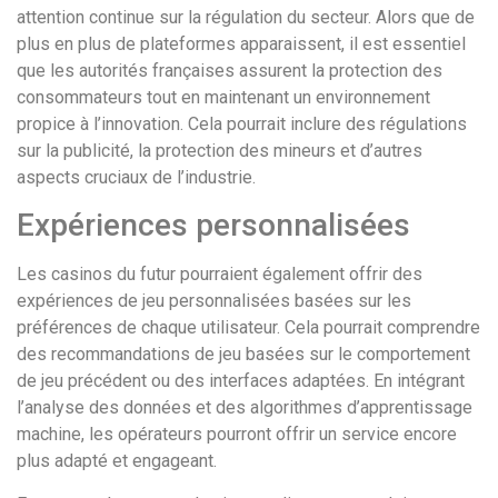
attention continue sur la régulation du secteur. Alors que de
plus en plus de plateformes apparaissent, il est essentiel
que les autorités françaises assurent la protection des
consommateurs tout en maintenant un environnement
propice à l’innovation. Cela pourrait inclure des régulations
sur la publicité, la protection des mineurs et d’autres
aspects cruciaux de l’industrie.
Expériences personnalisées
Les casinos du futur pourraient également offrir des
expériences de jeu personnalisées basées sur les
préférences de chaque utilisateur. Cela pourrait comprendre
des recommandations de jeu basées sur le comportement
de jeu précédent ou des interfaces adaptées. En intégrant
l’analyse des données et des algorithmes d’apprentissage
machine, les opérateurs pourront offrir un service encore
plus adapté et engageant.