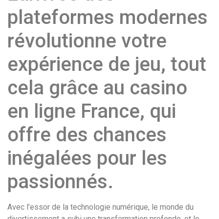
понятной.
plateformes modernes
Это
создаёт
révolutionne votre
нейтральное,
спокойное
expérience de jeu, tout
впечатление.
cela grâce au casino
en ligne France, qui
offre des chances
inégalées pour les
passionnés.
Avec l’essor de la technologie numérique, le monde du
divertissement a subi une transformation profonde, et le