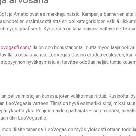
oft ja Amatic ovat esimerkkejä näistä. Kampanja-bannerien alta 
sinopelien etsimisestä että eri pelikategorioiden välillä liikk
nut myös graafisesti. Kyseessä on tänä päivänä valtava nettikasi
eovegasfi.com/
illa on sen bonustarjonta, mutta myös laaja peliv
avilla ja osaa asiansa. LeoVegas Casino erottuu edukseen, kun ve
ostopyynnön hyväksymistä ei tarvitse odottaa neljää tuntia kauem
n pelivalmistajien kanssa, joten valikoimaa riittää. Kasinolta 
an LeoVegasia varteen. Tämä on hyvä esimerkki siitä, miksi suur
 epäilyksettä yksi Pohjoismaiden parhaista – se on nopea, turvalli
an tilin LeoVegasille.
mobiililaite tahansa. LeoVegas on myös yleisesti ottaen todella