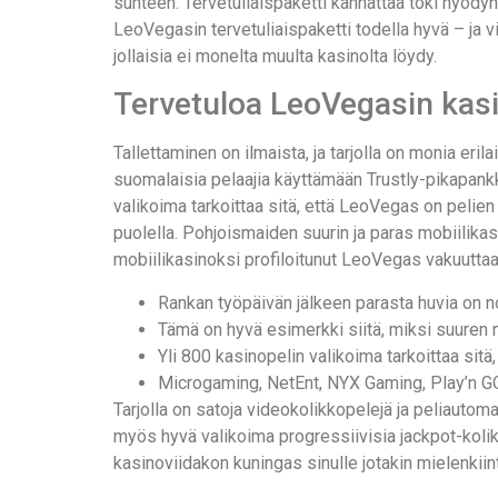
suhteen. Tervetuliaispaketti kannattaa toki hyödyn
LeoVegasin tervetuliaispaketti todella hyvä – ja 
jollaisia ei monelta muulta kasinolta löydy.
Tervetuloa LeoVegasin kas
Tallettaminen on ilmaista, ja tarjolla on monia er
suomalaisia pelaajia käyttämään Trustly-pikapankki
valikoima tarkoittaa sitä, että LeoVegas on pelien
puolella. Pohjoismaiden suurin ja paras mobiilik
mobiilikasinoksi profiloitunut LeoVegas vakuutta
Rankan työpäivän jälkeen parasta huvia on no
Tämä on hyvä esimerkki siitä, miksi suuren n
Yli 800 kasinopelin valikoima tarkoittaa sit
Microgaming, NetEnt, NYX Gaming, Play’n GO,
Tarjolla on satoja videokolikkopelejä ja peliautom
myös hyvä valikoima progressiivisia jackpot-kolik
kasinoviidakon kuningas sinulle jotakin mielenkiin