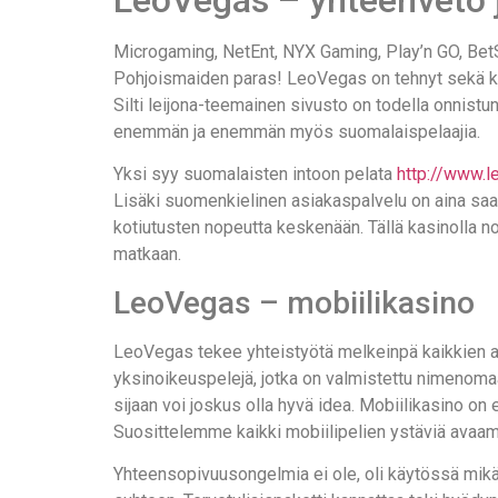
Microgaming, NetEnt, NYX Gaming, Play’n GO, BetS
Pohjoismaiden paras! LeoVegas on tehnyt sekä ka
Silti leijona-teemainen sivusto on todella onnistu
enemmän ja enemmän myös suomalaispelaajia.
Yksi syy suomalaisten intoon pelata
http://www.l
Lisäki suomenkielinen asiakaspalvelu on aina saat
kotiutusten nopeutta keskenään. Tällä kasinolla n
matkaan.
LeoVegas – mobiilikasino
LeoVegas tekee yhteistyötä melkeinpä kaikkien ala
yksinoikeuspelejä, jotka on valmistettu nimenoma
sijaan voi joskus olla hyvä idea. Mobiilikasino on
Suosittelemme kaikki mobiilipelien ystäviä avaama
Yhteensopivuusongelmia ei ole, oli käytössä mikä 