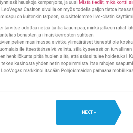
 käynnissä hauskoja kampanjoita, ja uusi
Mistä tiedät, mikä kortti 
in. LeoVegas Casinon sivuilla on myös todella paljon tietoa itsess
hmisapu on kuitenkin tarpeen, suosittelemme live-chatin käyttämi
 tarvitse odottaa neljää tuntia kauempaa, minkä jälkeen rahat lä
ntelias bonusten ja ilmaiskierrosten suhteen.
ävien pelien maailmassa eivätkä ylimääräiset tienestit ole koska
malaisille itsestäänselvä valinta, sillä kyseessä on turvallinen
en henkilökunta pitää huolen siitä, että asiasi tulee hoidetuksi. K
tekee kasinosta yhden netin nopeimmista. Itse rahojen saapumis
. LeoVegas markkinoi itseään Pohjoismaiden parhaana mobiilikasi
NEXT