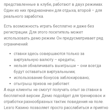
представленные в клубе, работают в двух режимах.
Один из них предназначен для отдыха, второй – для
реального заработка.
Есть возможность играть бесплатно и даже без
регистрации. Для этого посетитель может
использовать демо режим. Он предусматривает ряд
ограничений:
ставки здесь совершаются только за
виртуальную валюту – кредиты;
нельзя обналичивать выигрыши – они всегда
будут оставаться виртуальными;
использование бонусов заблокировано;
отыгрыш призов не работает.
А еще клиенты не смогут получать опыт за ставки в
бесплатной версии. Демо подойдет для тренировок и
отработки разнообразных тактик поведения на поле.
Lезго Казино позволяет просто расслабиться и приятно