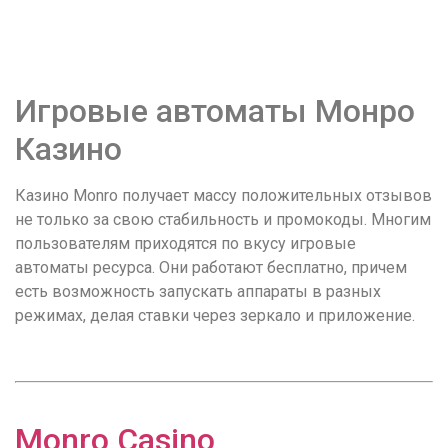
удобство
и
визуальное
оформление.
Игровые автоматы Монро
Среди
таких
Казино
обсуждений
игра
Казино Monro получает массу положительных отзывов
https://xn-
не только за свою стабильность и промокоды. Многим
-80adioageb0aqloc.xn-
пользователям приходятся по вкусу игровые
-
автоматы ресурса. Они работают бесплатно, причем
p1ai/
есть возможность запускать аппараты в разных
встречается
режимах, делая ставки через зеркало и приложение.
довольно
часто.
Её
структура
выглядит
Monro Casino