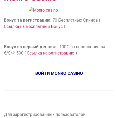
понятной.
Это
создаёт
нейтральное,
Бонус за регистрацию:
70 Бесплатных Спинов (
спокойное
Ссылка на Бесплатный Бонус
)
впечатление.
Бонус за первый депозит:
100% за пополнение на
€/$/₽ 500 (
Ссылка на регистрацию
)
ВОЙТИ MONRO CASINO
Для зарегистрированных пользователей