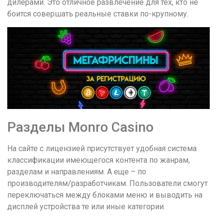
дилерами. Это отличное развлечение для тех, кто не
боится совершать реальные ставки по-крупному.
Разделы Monro Casino
На сайте с лицензией присутствует удобная система
классификации имеющегося контента по жанрам,
разделам и направлениям. А еще – по
производителям/разработчикам. Пользователи смогут
переключаться между блоками меню и выводить на
дисплей устройства те или иные категории.